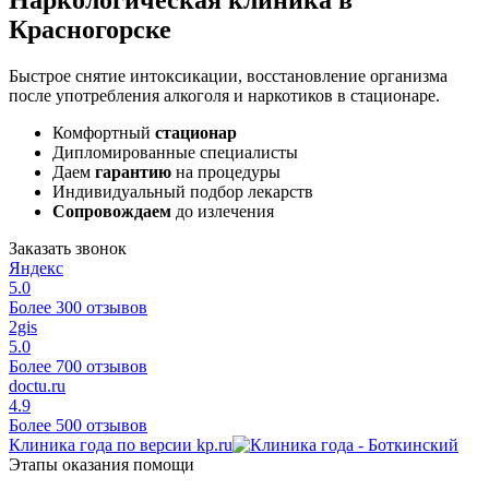
Красногорске
Быстрое снятие интоксикации, восстановление организма
после употребления алкоголя и наркотиков в стационаре.
Комфортный
стационар
Дипломированные специалисты
Даем
гарантию
на процедуры
Индивидуальный подбор лекарств
Сопровождаем
до излечения
Заказать звонок
Яндекс
5.0
Более 300 отзывов
2gis
5.0
Более 700 отзывов
doctu.ru
4.9
Более 500 отзывов
Клиника года по версии kp.ru
Этапы оказания помощи