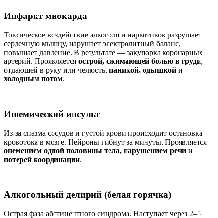
Инфаркт миокарда
Токсическое воздействие алкоголя и наркотиков разрушает
сердечную мышцу, нарушает электролитный баланс,
повышает давление. В результате — закупорка коронарных
артерий. Проявляется
острой, сжимающей болью в груди
,
отдающей в руку или челюсть,
паникой, одышкой
и
холодным потом
.
Ишемический инсульт
Из-за спазма сосудов и густой крови происходит остановка
кровотока в мозге. Нейроны гибнут за минуты. Проявляется
онемением одной половины тела, нарушением речи
и
потерей координации
.
Алкогольный делирий (белая горячка)
Острая фаза абстинентного синдрома. Наступает через 2–5