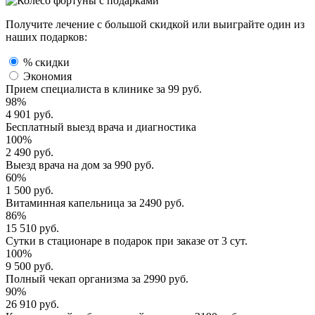
Получите лечение с большой скидкой или выиграйте один из
наших подарков:
% скидки
Экономия
Прием специалиста
в клинике за
99 руб.
98%
4 901 руб.
Бесплатный выезд
врача и диагностика
100%
2 490 руб.
Выезд врача
на дом за
990 руб.
60%
1 500 руб.
Витаминная капельница
за
2490 руб.
86%
15 510 руб.
Сутки в стационаре
в подарок при заказе от 3 сут.
100%
9 500 руб.
Полный
чекап организма
за
2990 руб.
90%
26 910 руб.