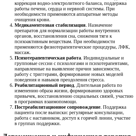
коррекция водно-электролитного баланса, поддержка
работы печени, сердца и нервной системы. При
необходимости применяются аппаратные методы
очищения крови.
Медикаментозная стабилизация
. Назначение
препаратов для нормализации работы внутренних
органов, восстановления сна, снижения тяги к
психоактивным веществам. При необходимости
применяются физиотерапевтические процедуры, ЛФК,
массаж.
Психотерапевтическая работа
. Индивидуальные и
групповые сессии с психологами и психотерапевтами,
направленные на выявление причин зависимости,
работу с триггерами, формирование новых моделей
поведения и навыков преодоления стресса.
Реабилитационный период
. Длительная работа по
изменению образа жизни, формированию здоровых
привычек, восстановлению социальных связей, участию
в программах взаимопомощи.
Постреабилитационное сопровождение
. Поддержка
пациента после выписки: регулярные консультации,
работа с наставником, доступ к горячей линии, участие
в группах поддержки.