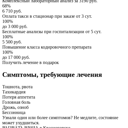
Комплексный
лабораторный анализ
за
3190 руб.
68%
6 710 руб.
Оплата такси в стационар
при заказе от 3 сут.
100%
до 3 000 руб.
Бесплатные анализы
при госпитализации от 5 сут.
100%
5 500 руб.
Повышение класса
кодировочного препарата
100%
до 17 000 руб.
Получить лечение в подарок
Симптомы,
требующие лечения
Тошнота, рвота
Тахикардия
Потеря аппетита
Головная боль
Дрожь, озноб
Бессонница
Узнали один или более симптомов?
Не медлите
, состояние
может ухудшиться.
ВЫЗВАТЬ ВРАЧА в Красногорске