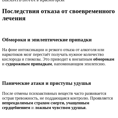
Последствия отказа от своевременного
лечения
Обмороки и эпилептические припадки
На фоне интоксикации и резкого отказа от алкоголя или
наркотиков мозг перестаёт получать нужное количество
кислорода и глюкозы. Это приводит к внезапным
обморокам
и
судорожным припадкам
, напоминающим эпилепсию.
Панические атаки и приступы удушья
После отмены психоактивных веществ часто развивается
острая тревожность, не поддающаяся контролю. Проявляется
непреодолимым страхом смерти, учащенным
сердцебиением
и
ложным чувством удушья
.