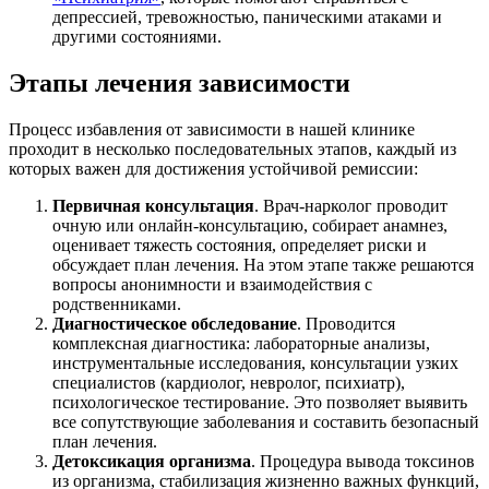
депрессией, тревожностью, паническими атаками и
другими состояниями.
Этапы лечения зависимости
Процесс избавления от зависимости в нашей клинике
проходит в несколько последовательных этапов, каждый из
которых важен для достижения устойчивой ремиссии:
Первичная консультация
. Врач-нарколог проводит
очную или онлайн-консультацию, собирает анамнез,
оценивает тяжесть состояния, определяет риски и
обсуждает план лечения. На этом этапе также решаются
вопросы анонимности и взаимодействия с
родственниками.
Диагностическое обследование
. Проводится
комплексная диагностика: лабораторные анализы,
инструментальные исследования, консультации узких
специалистов (кардиолог, невролог, психиатр),
психологическое тестирование. Это позволяет выявить
все сопутствующие заболевания и составить безопасный
план лечения.
Детоксикация организма
. Процедура вывода токсинов
из организма, стабилизация жизненно важных функций,