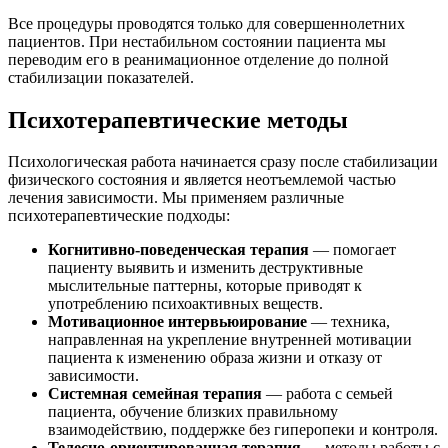
Все процедуры проводятся только для совершеннолетних
пациентов. При нестабильном состоянии пациента мы
переводим его в реанимационное отделение до полной
стабилизации показателей.
Психотерапевтические методы
Психологическая работа начинается сразу после стабилизации
физического состояния и является неотъемлемой частью
лечения зависимости. Мы применяем различные
психотерапевтические подходы:
Когнитивно-поведенческая терапия
— помогает
пациенту выявить и изменить деструктивные
мыслительные паттерны, которые приводят к
употреблению психоактивных веществ.
Мотивационное интервьюирование
— техника,
направленная на укрепление внутренней мотивации
пациента к изменению образа жизни и отказу от
зависимости.
Системная семейная терапия
— работа с семьей
пациента, обучение близких правильному
взаимодействию, поддержке без гиперопеки и контроля.
Телесно-ориентированная терапия
— методы работы с