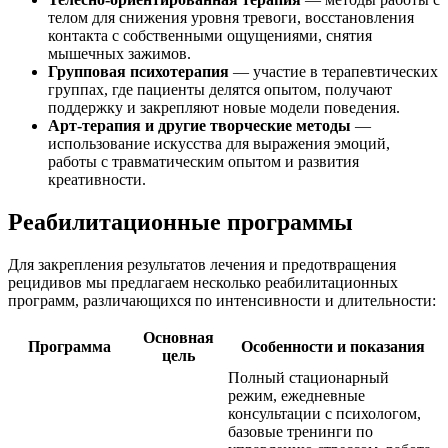
телом для снижения уровня тревоги, восстановления
контакта с собственными ощущениями, снятия
мышечных зажимов.
Групповая психотерапия
— участие в терапевтических
группах, где пациенты делятся опытом, получают
поддержку и закрепляют новые модели поведения.
Арт-терапия и другие творческие методы
—
использование искусства для выражения эмоций,
работы с травматическим опытом и развития
креативности.
Реабилитационные программы
Для закрепления результатов лечения и предотвращения
рецидивов мы предлагаем несколько реабилитационных
программ, различающихся по интенсивности и длительности:
Основная
Программа
Особенности и показания
цель
Полный стационарный
режим, ежедневные
консультации с психологом,
базовые тренинги по