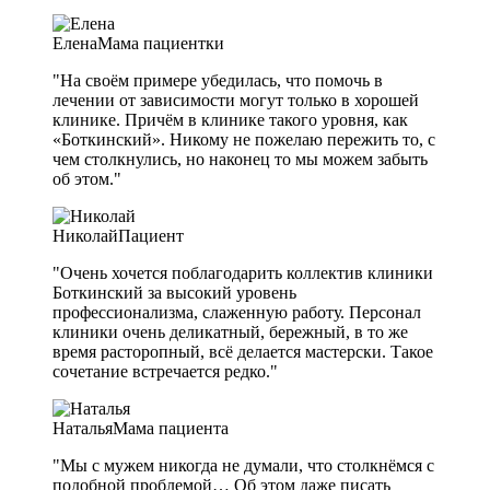
Елена
Мама пациентки
"На своём примере убедилась, что помочь в
лечении от зависимости могут только в хорошей
клинике. Причём в клинике такого уровня, как
«Боткинский». Никому не пожелаю пережить то, с
чем столкнулись, но наконец то мы можем забыть
об этом."
Николай
Пациент
"Очень хочется поблагодарить коллектив клиники
Боткинский за высокий уровень
профессионализма, слаженную работу. Персонал
клиники очень деликатный, бережный, в то же
время расторопный, всё делается мастерски. Такое
сочетание встречается редко."
Наталья
Мама пациента
"Мы с мужем никогда не думали, что столкнёмся с
подобной проблемой… Об этом даже писать