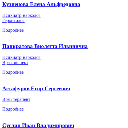
Кузнецова Елена Альфредовна
Психиатр-нарколог
Геронтолог
Подробнее
Панкратова Виолетта Ильинична
Психиатр-нарколог
Врач-эксперт
Подробнее
Астафуров Егор Сергеевич
Врач-терапевт
Подробнее
Суслин Иван Владимирович