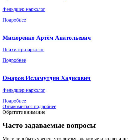
Фельдшер-нарколог
Подробнее
Мисюренко Артём Анатольевич
Психиатр-нарколог
Подробнее
Омаров Исламутдин Хадисович
Фельдшер-нарколог
Подробнее
Ознакомиться подробнее
Обратите внимание
Часто задаваемые вопросы
Могу ли я быть уверен, что друзья, знакомые и коллеги не