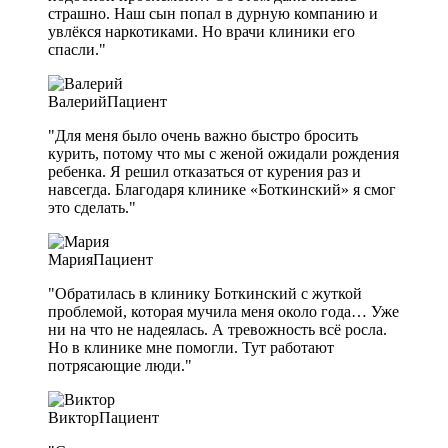
страшно. Наш сын попал в дурную компанию и
увлёкся наркотиками. Но врачи клиники его
спасли."
Валерий
Пациент
"Для меня было очень важно быстро бросить
курить, потому что мы с женой ожидали рождения
ребенка. Я решил отказаться от курения раз и
навсегда. Благодаря клинике «Боткинский» я смог
это сделать."
Мария
Пациент
"Обратилась в клинику Боткинский с жуткой
проблемой, которая мучила меня около года… Уже
ни на что не надеялась. А тревожность всё росла.
Но в клинике мне помогли. Тут работают
потрясающие люди."
Виктор
Пациент