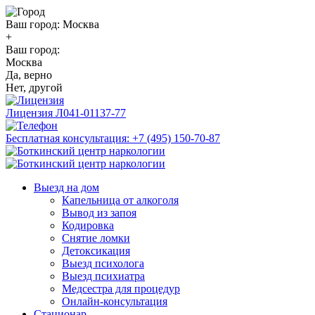
Ваш город:
Москва
+
Ваш город:
Москва
Да, верно
Нет, другой
Лицензия
Л041-01137-77
Бесплатная консультация:
+7 (495) 150-70-87
Выезд на дом
Капельница от алкоголя
Вывод из запоя
Кодировка
Снятие ломки
Детоксикация
Выезд психолога
Выезд психиатра
Медсестра для процедур
Онлайн-консультация
Стационар