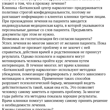
узнают о том, что я прохожу лечение?
Клиника «Боткинский центр наркологии» придерживается
политики строгой конфиденциальности, поэтому не
разглашает информацию о клиентах клиники третьим лицам.
При прохождении лечения на пациента заводится
индивидуальная медицинская карта, в которой указываются
персональные данные со слов пациента. Предъявлять
документы при этом не нужно.
Возможна ли госпитализация без согласия пациента?
Успех лечения во многом зависит от желания пациента. Пока
зависимый не признает проблему и не захочет с ней
справиться, действия врачей и родственников не принесут
результата. Однако психологи и наркологи могут
мотивировать человека пройти курс лечения путем
интервенции. В течение многих лет врачи клиники
«Боткинский центр наркологии» используют методики
убеждения, помогающие сформировать у любого зависимого
мотивацию к лечению. Применение таких способов
разрушает психологический барьер, мешающий видеть
действительность такой, какая она есть. Это позволяет
человеку самому заметить и принять проблему. За многие
годы работы эта методика показала хорошие результаты.
Врачи клиники помогут зависимому самому принять решение
о необходимости лечения.
Каковы гарантии и прогнозы?