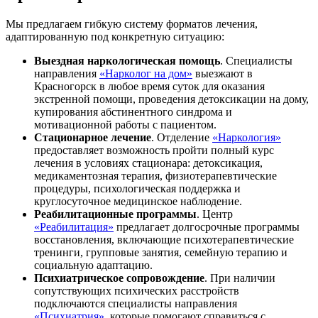
Мы предлагаем гибкую систему форматов лечения,
адаптированную под конкретную ситуацию:
Выездная наркологическая помощь
. Специалисты
направления
«Нарколог на дом»
выезжают в
Красногорск в любое время суток для оказания
экстренной помощи, проведения детоксикации на дому,
купирования абстинентного синдрома и
мотивационной работы с пациентом.
Стационарное лечение
. Отделение
«Наркология»
предоставляет возможность пройти полный курс
лечения в условиях стационара: детоксикация,
медикаментозная терапия, физиотерапевтические
процедуры, психологическая поддержка и
круглосуточное медицинское наблюдение.
Реабилитационные программы
. Центр
«Реабилитация»
предлагает долгосрочные программы
восстановления, включающие психотерапевтические
тренинги, групповые занятия, семейную терапию и
социальную адаптацию.
Психиатрическое сопровождение
. При наличии
сопутствующих психических расстройств
подключаются специалисты направления
«Психиатрия»
, которые помогают справиться с