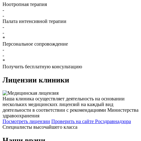
Ноотропная терапия
-
-
Палата интенсивной терапии
-
-
*
Персональное сопровождение
-
-
*
Получить бесплатную консультацию
Лицензии
клиники
Наша клиника осуществляет деятельность на основании
нескольких медицинских лицензий на каждый вид
деятельности в соответствии с рекомендациями Министерства
здравоохранения
Посмотреть лицензии
Проверить
на сайте Росздравнадзора
Специалисты высочайшего класса
Наши врачи