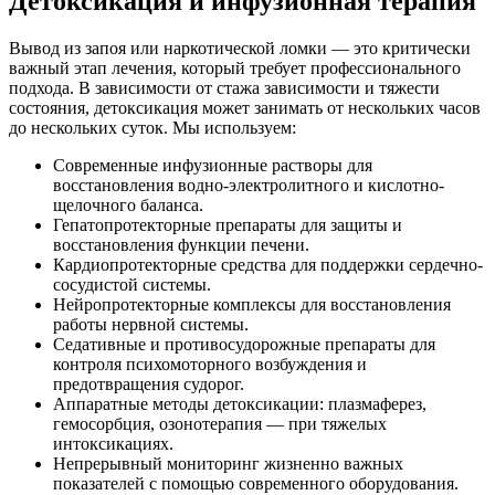
Детоксикация и инфузионная терапия
Вывод из запоя или наркотической ломки — это критически
важный этап лечения, который требует профессионального
подхода. В зависимости от стажа зависимости и тяжести
состояния, детоксикация может занимать от нескольких часов
до нескольких суток. Мы используем:
Современные инфузионные растворы для
восстановления водно-электролитного и кислотно-
щелочного баланса.
Гепатопротекторные препараты для защиты и
восстановления функции печени.
Кардиопротекторные средства для поддержки сердечно-
сосудистой системы.
Нейропротекторные комплексы для восстановления
работы нервной системы.
Седативные и противосудорожные препараты для
контроля психомоторного возбуждения и
предотвращения судорог.
Аппаратные методы детоксикации: плазмаферез,
гемосорбция, озонотерапия — при тяжелых
интоксикациях.
Непрерывный мониторинг жизненно важных
показателей с помощью современного оборудования.