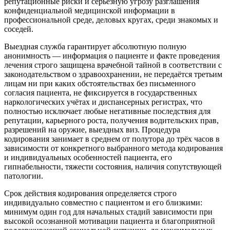
репутационные риски и серьёзную угрозу разглашения
конфиденциальной медицинской информации в
профессиональной среде, деловых кругах, среди знакомых и
соседей.
Выездная служба гарантирует абсолютную полную
анонимность — информация о пациенте и факте проведения
лечения строго защищена врачебной тайной в соответствии с
законодательством о здравоохранении, не передаётся третьим
лицам ни при каких обстоятельствах без письменного
согласия пациента, не фиксируется в государственных
наркологических учётах и диспансерных регистрах, что
полностью исключает любые негативные последствия для
репутации, карьерного роста, получения водительских прав,
разрешений на оружие, выездных виз. Процедура
кодирования занимает в среднем от полутора до трёх часов в
зависимости от конкретного выбранного метода кодирования
и индивидуальных особенностей пациента, его
гипнабельности, тяжести состояния, наличия сопутствующей
патологии.
Срок действия кодирования определяется строго
индивидуально совместно с пациентом и его близкими:
минимум один год для начальных стадий зависимости при
высокой осознанной мотивации пациента и благоприятной