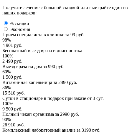
Получите лечение с большой скидкой или выиграйте один из
наших подарков:
% скидки
Экономия
Прием специалиста
в клинике за
99 руб.
98%
4 901 руб.
Бесплатный выезд
врача и диагностика
100%
2 490 руб.
Выезд врача
на дом за
990 руб.
60%
1 500 руб.
Витаминная капельница
за
2490 руб.
86%
15 510 руб.
Сутки в стационаре
в подарок при заказе от 3 сут.
100%
9 500 руб.
Полный
чекап организма
за
2990 руб.
90%
26 910 руб.
Комплексный
лабораторный анализ
за
3190 руб.