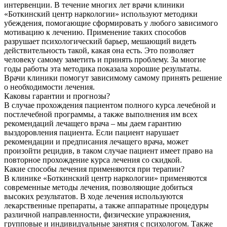
интервенции. В течение многих лет врачи клиники
«Боткинский центр наркологии» используют методики
убеждения, помогающие сформировать у любого зависимого
мотивацию к лечению. Применение таких способов
разрушает психологический барьер, мешающий видеть
действительность такой, какая она есть. Это позволяет
человеку самому заметить и принять проблему. За многие
годы работы эта методика показала хорошие результаты.
Врачи клиники помогут зависимому самому принять решение
о необходимости лечения.
Каковы гарантии и прогнозы?
В случае прохождения пациентом полного курса лечебной и
постлечебной программы, а также выполнения им всех
рекомендаций лечащего врача – мы даем гарантию
выздоровления пациента. Если пациент нарушает
рекомендации и предписания лечащего врача, может
произойти рецидив, в таком случае пациент имеет право на
повторное прохождение курса лечения со скидкой.
Какие способы лечения применяются при терапии?
В клинике «Боткинский центр наркологии» применяются
современные методы лечения, позволяющие добиться
высоких результатов. В ходе лечения используются
лекарственные препараты, а также аппаратные процедуры
различной направленности, физические упражнения,
групповые и индивидуальные занятия с психологом. Также