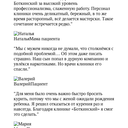
Боткинский за высокий уровень
профессионализма, слаженную работу. Персонал
клиники очень деликатный, бережный, в то же
время расторопный, всё делается мастерски. Такое
сочетание встречается редко."
Наталья
Мама пациента
"Мы с мужем никогда не думали, что столкнёмся с
подобной проблемой… Об этом даже писать
страшно. Наш сын попал в дурную компанию и
увлёкся наркотиками. Но врачи клиники его
спасли."
Валерий
Пациент
"Для меня было очень важно быстро бросить
курить, потому что мы с женой ожидали рождения
ребенка. Я решил отказаться от курения раз и
навсегда. Благодаря клинике «Боткинский» я смог
это сделать."