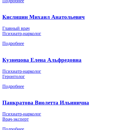
Подробнее
Кислицин Михаил Анатольевич
Главный врач
Психиатр-нарколог
Подробнее
Кузнецова Елена Альфредовна
Психиатр-нарколог
Геронтолог
Подробнее
Панкратова Виолетта Ильинична
Психиатр-нарколог
Врач-эксперт
Подробнее