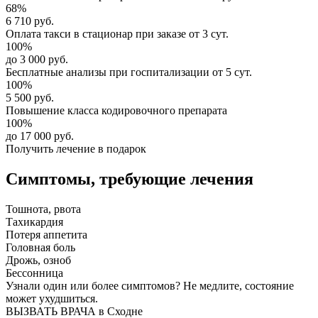
68%
6 710 руб.
Оплата такси в стационар
при заказе от 3 сут.
100%
до 3 000 руб.
Бесплатные анализы
при госпитализации от 5 сут.
100%
5 500 руб.
Повышение класса
кодировочного препарата
100%
до 17 000 руб.
Получить лечение в подарок
Симптомы,
требующие лечения
Тошнота, рвота
Тахикардия
Потеря аппетита
Головная боль
Дрожь, озноб
Бессонница
Узнали один или более симптомов?
Не медлите
, состояние
может ухудшиться.
ВЫЗВАТЬ ВРАЧА в Сходне