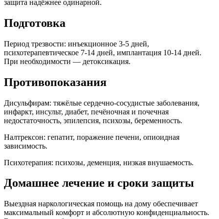
защита надёжнее одинарной.
Подготовка
Период трезвости: инъекционное 3-5 дней,
психотерапевтическое 7-14 дней, имплантация 10-14 дней.
При необходимости — детоксикация.
Противопоказания
Дисульфирам: тяжёлые сердечно-сосудистые заболевания,
инфаркт, инсульт, диабет, печёночная и почечная
недостаточность, эпилепсия, психозы, беременность.
Налтрексон: гепатит, поражение печени, опиоидная
зависимость.
Психотерапия: психозы, деменция, низкая внушаемость.
Домашнее лечение и сроки защиты
Выездная наркологическая помощь на дому обеспечивает
максимальный комфорт и абсолютную конфиденциальность.