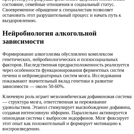
состояние, семейные отношения и социальный статус.
Своевременное обращение к специалистам позволяет
остановить этот разрушительный процесс и начать путь к
выздоровлению.
Нейробиология алкогольной
зависимости
Формирование алкоголизма обусловлено комплексом
генетических, нейробиологических и психосоциальных
факторов. Наследственная предрасположенность реализуется
через особенности функционирования ферментных систем
печени и нейромедиаторных систем мозга. Исследования
показывают значительный вклад генетики в развитие
зависимости — около 50-60%.
Ключевую роль играет мезолимбическая дофаминовая система
— структура мозга, ответственная за переживание
удовольствия. Этанол стимулирует высвобождение дофамина,
создавая интенсивную эйфорию. Параллельно активируется
опиоидная система с выбросом эндорфинов. Мозг фиксирует
этот опыт как положительный и формирует мотивацию к
воспроизведению.