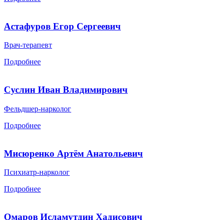
Астафуров Егор Сергеевич
Врач-терапевт
Подробнее
Суслин Иван Владимирович
Фельдшер-нарколог
Подробнее
Мисюренко Артём Анатольевич
Психиатр-нарколог
Подробнее
Омаров Исламутдин Хадисович