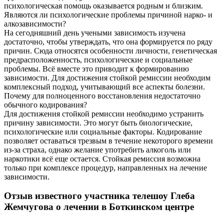
психологическая помощь оказывается родным и близким.
Являются ли психологические проблемы причиной нарко- и
алкозависимости?
На сегодняшний день учеными зависимость изучена
достаточно, чтобы утверждать, что она формируется по ряду
причин. Сюда относятся особенности личности, генетическая
предрасположенность, психологические и социальные
проблемы. Всё вместе это приводит к формированию
зависимости. Для достижения стойкой ремиссии необходим
комплексный подход, учитывающий все аспекты болезни.
Почему для полноценного восстановления недостаточно
обычного кодирования?
Для достижения стойкой ремиссии необходимо устранить
причину зависимости. Это могут быть биологические,
психологические или социальные факторы. Кодирование
позволяет оставаться трезвым в течение некоторого времени
из-за страха, однако желание употребить алкоголь или
наркотики всё еще остается. Стойкая ремиссия возможна
только при комплексе процедур, направленных на лечение
зависимости.
Отзыв известного участника телешоу Глеба
Жемчугова о лечении в Боткинском центре