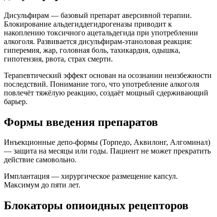
Дисульфирам — базовый препарат аверсивной терапии.
Блокирование альдегиддегидрогеназы приводит к
накоплению токсичного ацетальдегида при употреблении
алкоголя. Развивается дисульфирам-этаноловая реакция:
гиперемия, жар, головная боль, тахикардия, одышка,
гипотензия, рвота, страх смерти.
Терапевтический эффект основан на осознании неизбежности
последствий. Понимание того, что употребление алкоголя
повлечёт тяжёлую реакцию, создаёт мощный сдерживающий
барьер.
Формы введения препаратов
Инъекционные депо-формы (Торпедо, Аквилонг, Алгоминал)
— защита на месяцы или годы. Пациент не может прекратить
действие самовольно.
Имплантация — хирургическое размещение капсул.
Максимум до пяти лет.
Блокаторы опиоидных рецепторов