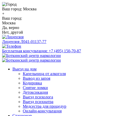
Ваш город:
Москва
+
Ваш город:
Москва
Да, верно
Нет, другой
Лицензия
Л041-01137-77
Бесплатная консультация:
+7 (495) 150-70-87
Выезд на дом
Капельница от алкоголя
Вывод из запоя
Кодировка
Снятие ломки
Детоксикация
Выезд психолога
Выезд психиатра
Медсестра для процедур
Онлайн-консультация
Стационар