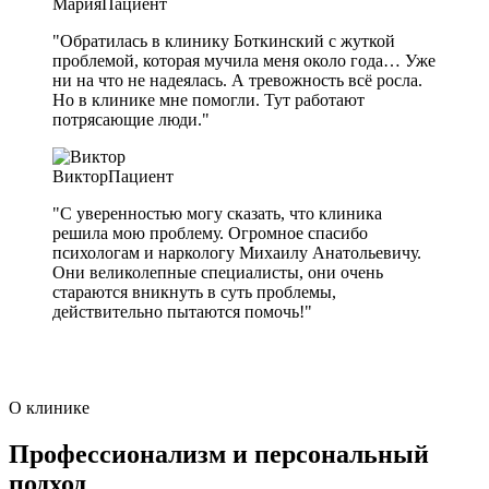
Мария
Пациент
"Обратилась в клинику Боткинский с жуткой
проблемой, которая мучила меня около года… Уже
ни на что не надеялась. А тревожность всё росла.
Но в клинике мне помогли. Тут работают
потрясающие люди."
Виктор
Пациент
"С уверенностью могу сказать, что клиника
решила мою проблему. Огромное спасибо
психологам и наркологу Михаилу Анатольевичу.
Они великолепные специалисты, они очень
стараются вникнуть в суть проблемы,
действительно пытаются помочь!"
О клинике
Профессионализм и персональный
подход