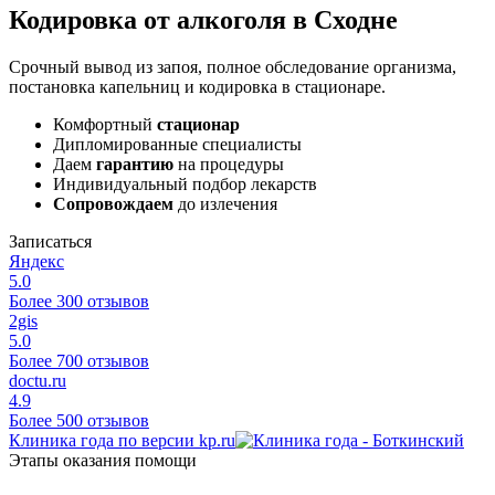
Кодировка от алкоголя в Сходне
Срочный вывод из запоя, полное обследование организма,
постановка капельниц и кодировка в стационаре.
Комфортный
стационар
Дипломированные специалисты
Даем
гарантию
на процедуры
Индивидуальный подбор лекарств
Сопровождаем
до излечения
Записаться
Яндекс
5.0
Более 300 отзывов
2gis
5.0
Более 700 отзывов
doctu.ru
4.9
Более 500 отзывов
Клиника года по версии kp.ru
Этапы оказания помощи