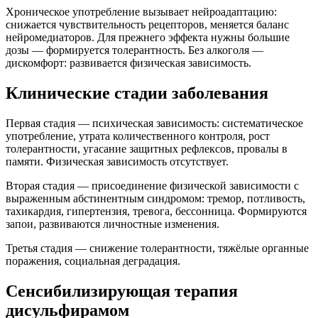
Хроническое употребление вызывает нейроадаптацию:
снижается чувствительность рецепторов, меняется баланс
нейромедиаторов. Для прежнего эффекта нужны большие
дозы — формируется толерантность. Без алкоголя —
дискомфорт: развивается физическая зависимость.
Клинические стадии заболевания
Первая стадия — психическая зависимость: систематическое
употребление, утрата количественного контроля, рост
толерантности, угасание защитных рефлексов, провалы в
памяти. Физическая зависимость отсутствует.
Вторая стадия — присоединение физической зависимости с
выраженным абстинентным синдромом: тремор, потливость,
тахикардия, гипертензия, тревога, бессонница. Формируются
запои, развиваются личностные изменения.
Третья стадия — снижение толерантности, тяжёлые органные
поражения, социальная деградация.
Сенсибилизирующая терапия
дисульфирамом