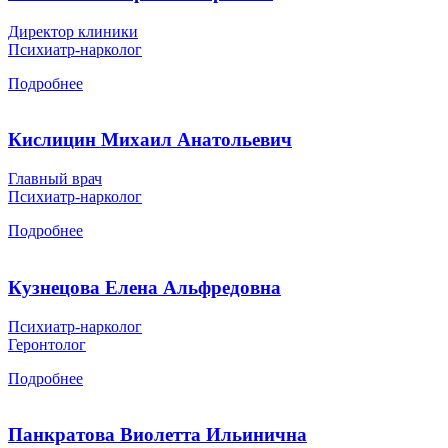
Директор клиники
Психиатр-нарколог
Подробнее
Кислицин Михаил Анатольевич
Главный врач
Психиатр-нарколог
Подробнее
Кузнецова Елена Альфредовна
Психиатр-нарколог
Геронтолог
Подробнее
Панкратова Виолетта Ильинична