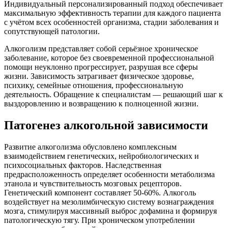
Индивидуальный персонализированный подход обеспечивает
максимальную эффективность терапии для каждого пациента
с учётом всех особенностей организма, стадии заболевания и
сопутствующей патологии.
Алкоголизм представляет собой серьёзное хроническое
заболевание, которое без своевременной профессиональной
помощи неуклонно прогрессирует, разрушая все сферы
жизни. Зависимость затрагивает физическое здоровье,
психику, семейные отношения, профессиональную
деятельность. Обращение к специалистам — решающий шаг к
выздоровлению и возвращению к полноценной жизни.
Патогенез алкогольной зависимости
Развитие алкоголизма обусловлено комплексным
взаимодействием генетических, нейробиологических и
психосоциальных факторов. Наследственная
предрасположенность определяет особенности метаболизма
этанола и чувствительность мозговых рецепторов.
Генетический компонент составляет 50-60%. Алкоголь
воздействует на мезолимбическую систему вознаграждения
мозга, стимулируя массивный выброс дофамина и формируя
патологическую тягу. При хроническом употреблении