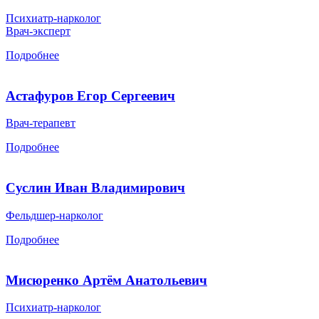
Психиатр-нарколог
Врач-эксперт
Подробнее
Астафуров Егор Сергеевич
Врач-терапевт
Подробнее
Суслин Иван Владимирович
Фельдшер-нарколог
Подробнее
Мисюренко Артём Анатольевич
Психиатр-нарколог