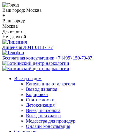
Ваш город:
Москва
+
Ваш город:
Москва
Да, верно
Нет, другой
Лицензия
Л041-01137-77
Бесплатная консультация:
+7 (495) 150-70-87
Выезд на дом
Капельница от алкоголя
Вывод из запоя
Кодировка
Снятие ломки
Детоксикация
Выезд психолога
Выезд психиатра
Медсестра для процедур
Онлайн-консультация
Стационар