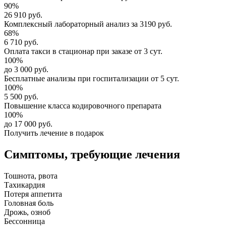
90%
26 910 руб.
Комплексный
лабораторный анализ
за
3190 руб.
68%
6 710 руб.
Оплата такси в стационар
при заказе от 3 сут.
100%
до 3 000 руб.
Бесплатные анализы
при госпитализации от 5 сут.
100%
5 500 руб.
Повышение класса
кодировочного препарата
100%
до 17 000 руб.
Получить лечение в подарок
Симптомы,
требующие лечения
Тошнота, рвота
Тахикардия
Потеря аппетита
Головная боль
Дрожь, озноб
Бессонница