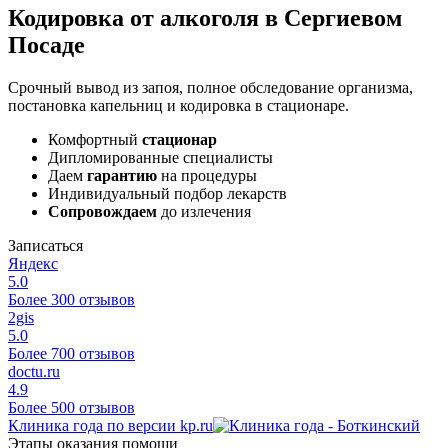
Кодировка от алкоголя в Сергиевом
Посаде
Срочный вывод из запоя, полное обследование организма,
постановка капельниц и кодировка в стационаре.
Комфортный
стационар
Дипломированные специалисты
Даем
гарантию
на процедуры
Индивидуальный подбор лекарств
Сопровождаем
до излечения
Записаться
Яндекс
5.0
Более 300 отзывов
2gis
5.0
Более 700 отзывов
doctu.ru
4.9
Более 500 отзывов
Клиника года по версии kp.ru
Этапы оказания помощи