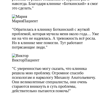
навсегда. Благодаря клинике «Боткинский» я смог
это сделать."
Мария
Пациент
"Обратилась в клинику Боткинский с жуткой
проблемой, которая мучила меня около года… Уже
ни на что не надеялась. А тревожность всё росла.
Но в клинике мне помогли. Тут работают
потрясающие люди."
Виктор
Пациент
"С уверенностью могу сказать, что клиника
решила мою проблему. Огромное спасибо
психологам и наркологу Михаилу Анатольевичу.
Они великолепные специалисты, они очень
стараются вникнуть в суть проблемы,
действительно пытаются помочь!"