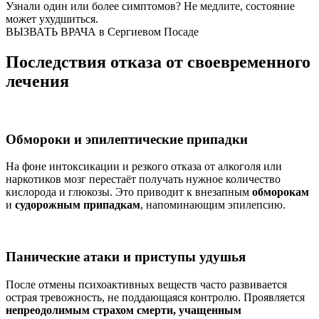
Узнали один или более симптомов?
Не медлите
, состояние
может ухудшиться.
ВЫЗВАТЬ ВРАЧА в Сергиевом Посаде
Последствия отказа от своевременного
лечения
Обмороки и эпилептические припадки
На фоне интоксикации и резкого отказа от алкоголя или
наркотиков мозг перестаёт получать нужное количество
кислорода и глюкозы. Это приводит к внезапным
обморокам
и
судорожным припадкам
, напоминающим эпилепсию.
Панические атаки и приступы удушья
После отмены психоактивных веществ часто развивается
острая тревожность, не поддающаяся контролю. Проявляется
непреодолимым страхом смерти, учащенным