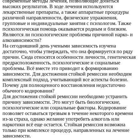
современные методы лечения, позволяющие добиться
высоких результатов. В ходе лечения используются
лекарственные препараты, а также аппаратные процедуры
различной направленности, физические упражнения,
групповые и индивидуальные занятия с психологом. Также
психологическая помощь оказывается родным и близким.
Являются ли психологические проблемы причиной нарко- и
алкозависимости?
На сегодняшний день учеными зависимость изучена
достаточно, чтобы утверждать, что она формируется по ряду
причин. Сюда относятся особенности личности, генетическая
предрасположенность, психологические и социальные
проблемы. Всё вместе это приводит к формированию
зависимости. Для достижения стойкой ремиссии необходим
комплексный подход, учитывающий все аспекты болезни.
Почему для полноценного восстановления недостаточно
обычного кодирования?
Для достижения стойкой ремиссии необходимо устранить
причину зависимости. Это могут быть биологические,
психологические или социальные факторы. Кодирование
позволяет оставаться трезвым в течение некоторого времени
из-за страха, однако желание употребить алкоголь или
наркотики всё еще остается. Стойкая ремиссия возможна
только при комплексе процедур, направленных на лечение
зависимости.