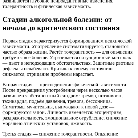
развиваются глубокие нейроадаптивные изменения,
толерантность и физическая зависимость.
Стадии алкогольной болезни: от
начала до критического состояния
Первая стадия характеризуется формированием психической
зависимости. Употребление систематизируется, становится
частью образа жизни. Растёт толерантность — для опьянения
требуется всё больше. Утрачивается ситуационный контроль
— пьют в неподходящих обстоятельствах. Защитные рвотные
рефлексы ослабевают. Критика к своему состоянию
снижается, отрицание проблемы нарастает.
Вторая стадия — присоединение физической зависимости.
После прекращения употребления через несколько часов
развивается абстинентный синдром: тремор, потливость,
тахикардия, подъём давления, тревога, бессонница.
Симптомы мучительны, вынуждают к новой дозе —
формируются запои. Личность изменяется: эгоцентризм,
раздражительность, эмоциональное огрубление, снижение
морально-этических установок, лживость.
Третья стадия — снижение толерантности. Опьянение