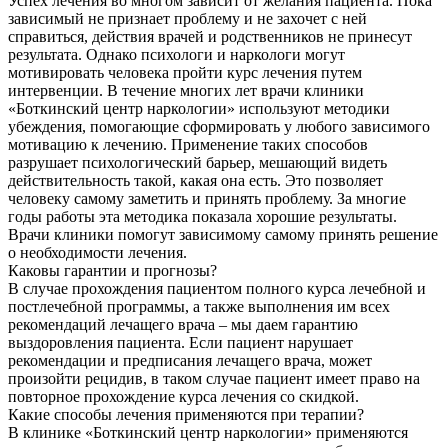
Успех лечения во многом зависит от желания пациента. Пока
зависимый не признает проблему и не захочет с ней
справиться, действия врачей и родственников не принесут
результата. Однако психологи и наркологи могут
мотивировать человека пройти курс лечения путем
интервенции. В течение многих лет врачи клиники
«Боткинский центр наркологии» используют методики
убеждения, помогающие сформировать у любого зависимого
мотивацию к лечению. Применение таких способов
разрушает психологический барьер, мешающий видеть
действительность такой, какая она есть. Это позволяет
человеку самому заметить и принять проблему. За многие
годы работы эта методика показала хорошие результаты.
Врачи клиники помогут зависимому самому принять решение
о необходимости лечения.
Каковы гарантии и прогнозы?
В случае прохождения пациентом полного курса лечебной и
постлечебной программы, а также выполнения им всех
рекомендаций лечащего врача – мы даем гарантию
выздоровления пациента. Если пациент нарушает
рекомендации и предписания лечащего врача, может
произойти рецидив, в таком случае пациент имеет право на
повторное прохождение курса лечения со скидкой.
Какие способы лечения применяются при терапии?
В клинике «Боткинский центр наркологии» применяются