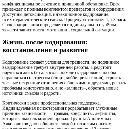
конфиденциальное лечение в привычной обстановке. Врач
приезжает с полным комплектом препаратов и оборудования.
Доступны детоксикация, инъекционное кодирование,
психотерапевтические сеансы. Процедура занимает 1,5-3 часа.
Срок кодирования определяется индивидуально с учётом
тяжести зависимости, мотивации, социальной ситуации.
Жизнь после кодирования:
восстановление и развитие
Кодирование создаёт условия для трезвости, но подлинное
выздоровление требует внутренней работы. Предстоит
научиться жить без алкоголя: находить здоровые способы
справляться со стрессом (спорт, хобби, релаксация), строить
трезвые искренние отношения с близкими и друзьями, решать
проблемы конструктивно, а не «заливать», обретать новые
источники смысла и радости.
Критически важна профессиональная поддержка.
Индивидуальная психотерапия прорабатывает глубинные
причины зависимости — травмы, конфликты, дефициты,
которые алкоголь компенсировал. Группы Анонимных
Алкоголиков дают общность людей с похожим опытом,
взаимопомощь, программу восстановления «12 шагов».