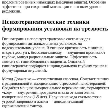
пролонгированных инъекциях (месячная защита). Особенно
эффективен при сохранной мотивации и высоком уровне
рефлексии.
Психотерапевтические техники
формирования установки на трезвость
Гипнотерапия использует трансовые состояния для
формирования антиалкогольных установок на
подсознательном уровне. В гипнозе критичность снижена,
открыт доступ к бессознательному — внушения проникают
глубоко, минуя рациональные защиты. Эффективность
зависит от гипнабельности пациента. Опытный
гипнотерапевт подбирает индивидуальную глубину транса и
формулировки внушений.
Метод Довженко — отечественная классика. Сочетает гипноз
с рациональной и эмоционально-стрессовой психотерапией.
Создаётся мощное эмоциональное переживание, формируется
«код» — внутренняя программа отказа от алкоголя на
конкретный срок (1-5 лет). Нарушение кода связывается с
угрозой здоровью и жизни — дополнительный
сдерживающий фактор.