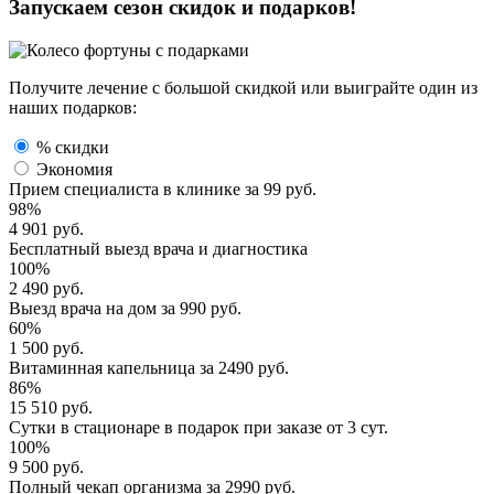
Запускаем сезон
скидок и подарков!
Получите лечение с большой скидкой или выиграйте один из
наших подарков:
% скидки
Экономия
Прием специалиста
в клинике за
99 руб.
98%
4 901 руб.
Бесплатный выезд
врача и диагностика
100%
2 490 руб.
Выезд врача
на дом за
990 руб.
60%
1 500 руб.
Витаминная капельница
за
2490 руб.
86%
15 510 руб.
Сутки в стационаре
в подарок при заказе от 3 сут.
100%
9 500 руб.
Полный
чекап организма
за
2990 руб.