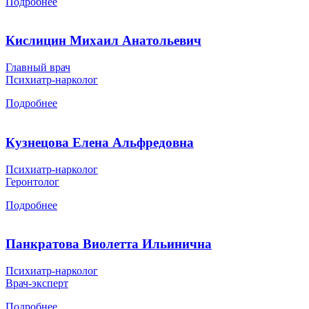
Подробнее
Кислицин Михаил Анатольевич
Главный врач
Психиатр-нарколог
Подробнее
Кузнецова Елена Альфредовна
Психиатр-нарколог
Геронтолог
Подробнее
Панкратова Виолетта Ильинична
Психиатр-нарколог
Врач-эксперт
Подробнее