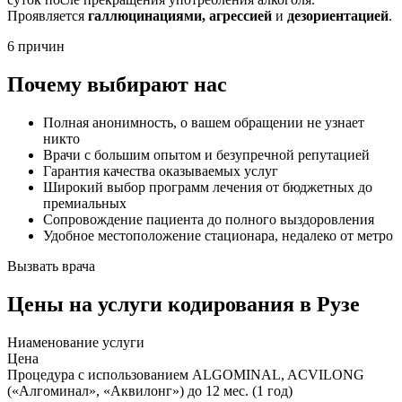
Проявляется
галлюцинациями, агрессией
и
дезориентацией
.
6 причин
Почему выбирают нас
Полная анонимность, о вашем обращении не узнает
никто
Врачи с большим опытом и безупречной репутацией
Гарантия качества оказываемых услуг
Широкий выбор программ лечения от бюджетных до
премиальных
Сопровождение пациента до полного выздоровления
Удобное местоположение стационара, недалеко от метро
Вызвать врача
Цены
на услуги кодирования в Рузе
Ниaменование услуги
Цена
Процедура с использованием ALGOMINAL, ACVILONG
(«Алгоминал», «Аквилонг») до 12 мес. (1 год)