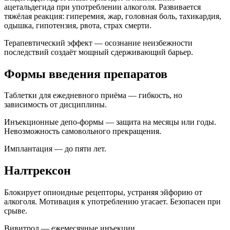
ацетальдегида при употреблении алкоголя. Развивается
тяжёлая реакция: гиперемия, жар, головная боль, тахикардия,
одышка, гипотензия, рвота, страх смерти.
Терапевтический эффект — осознание неизбежности
последствий создаёт мощный сдерживающий барьер.
Формы введения препаратов
Таблетки для ежедневного приёма — гибкость, но
зависимость от дисциплины.
Инъекционные депо-формы — защита на месяцы или годы.
Невозможность самовольного прекращения.
Имплантация — до пяти лет.
Налтрексон
Блокирует опиоидные рецепторы, устраняя эйфорию от
алкоголя. Мотивация к употреблению угасает. Безопасен при
срыве.
Вивитрол — ежемесячные инъекции.