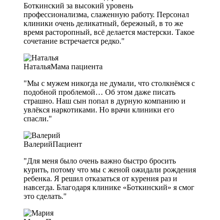
Боткинский за высокий уровень
профессионализма, слаженную работу. Персонал
клиники очень деликатный, бережный, в то же
время расторопный, всё делается мастерски. Такое
сочетание встречается редко."
Наталья
Мама пациента
"Мы с мужем никогда не думали, что столкнёмся с
подобной проблемой… Об этом даже писать
страшно. Наш сын попал в дурную компанию и
увлёкся наркотиками. Но врачи клиники его
спасли."
Валерий
Пациент
"Для меня было очень важно быстро бросить
курить, потому что мы с женой ожидали рождения
ребенка. Я решил отказаться от курения раз и
навсегда. Благодаря клинике «Боткинский» я смог
это сделать."