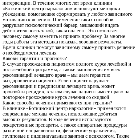
интервенции. В течение многих лет врачи клиники
«Боткинский центр наркологии» используют методики
убеждения, помогающие сформировать у любого зависимого
мотивацию к лечению. Применение таких способов
разрушает психологический барьер, мешающий видеть
действительность такой, какая она есть. Это позволяет
человеку самому заметить и принять проблему. За многие
годы работы эта методика показала хорошие результаты.
Врачи клиники помогут зависимому самому принять решение
о необходимости лечения.
Каковы гарантии и прогнозы?
В случае прохождения пациентом полного курса лечебной и
постлечебной программы, а также выполнения им всех
рекомендаций лечащего врача – мы даем гарантию
выздоровления пациента. Если пациент нарушает
рекомендации и предписания лечащего врача, может
произойти рецидив, в таком случае пациент имеет право на
повторное прохождение курса лечения со скидкой.
Какие способы лечения применяются при терапии?
В клинике «Боткинский центр наркологии» применяются
современные методы лечения, позволяющие добиться
высоких результатов. В ходе лечения используются
лекарственные препараты, а также аппаратные процедуры
различной направленности, физические упражнения,
групповые и индивидуальные занятия с психологом. Также