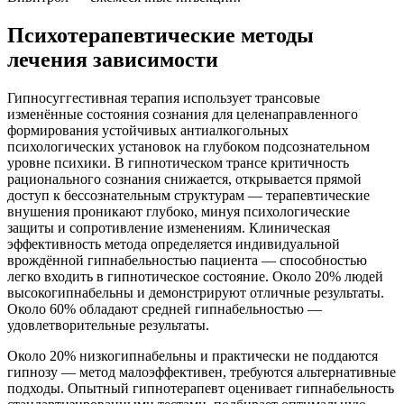
Психотерапевтические методы
лечения зависимости
Гипносуггестивная терапия использует трансовые
изменённые состояния сознания для целенаправленного
формирования устойчивых антиалкогольных
психологических установок на глубоком подсознательном
уровне психики. В гипнотическом трансе критичность
рационального сознания снижается, открывается прямой
доступ к бессознательным структурам — терапевтические
внушения проникают глубоко, минуя психологические
защиты и сопротивление изменениям. Клиническая
эффективность метода определяется индивидуальной
врождённой гипнабельностью пациента — способностью
легко входить в гипнотическое состояние. Около 20% людей
высокогипнабельны и демонстрируют отличные результаты.
Около 60% обладают средней гипнабельностью —
удовлетворительные результаты.
Около 20% низкогипнабельны и практически не поддаются
гипнозу — метод малоэффективен, требуются альтернативные
подходы. Опытный гипнотерапевт оценивает гипнабельность