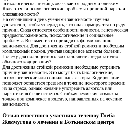
психологическая помощь оказывается родным и близким.
Являются ли психологические проблемы причиной нарко- и
алкозависимости?
На сегодняшний день учеными зависимость изучена
достаточно, чтобы утверждать, что она формируется по ряду
причин. Сюда относятся особенности личности, генетическая
предрасположенность, психологические и социальные
проблемы. Всё вместе это приводит к формированию
зависимости. Для достижения стойкой ремиссии необходим
комплексный подход, учитывающий все аспекты болезни.
Почему для полноценного восстановления недостаточно
обычного кодирования?
Для достижения стойкой ремиссии необходимо устранить
причину зависимости. Это могут быть биологические,
психологические или социальные факторы. Кодирование
позволяет оставаться трезвым в течение некоторого времени
из-за страха, однако желание употребить алкоголь или
наркотики всё еще остается. Стойкая ремиссия возможна
только при комплексе процедур, направленных на лечение
зависимости.
Отзыв известного участника телешоу Глеба
Жемчугова о лечении в Боткинском центре