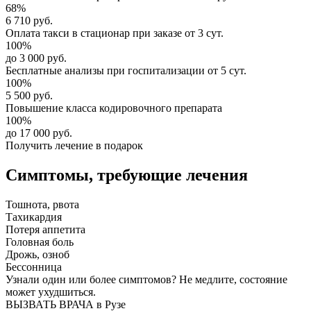
68%
6 710 руб.
Оплата такси в стационар
при заказе от 3 сут.
100%
до 3 000 руб.
Бесплатные анализы
при госпитализации от 5 сут.
100%
5 500 руб.
Повышение класса
кодировочного препарата
100%
до 17 000 руб.
Получить лечение в подарок
Симптомы,
требующие лечения
Тошнота, рвота
Тахикардия
Потеря аппетита
Головная боль
Дрожь, озноб
Бессонница
Узнали один или более симптомов?
Не медлите
, состояние
может ухудшиться.
ВЫЗВАТЬ ВРАЧА в Рузе