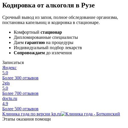
Кодировка от алкоголя в Рузе
Срочный вывод из запоя, полное обследование организма,
постановка капельниц и кодировка в стационаре.
Комфортный
стационар
Дипломированные специалисты
Даем
гарантию
на процедуры
Индивидуальный подбор лекарств
Сопровождаем
до излечения
Записаться
Яндекс
5.0
Более 300 отзывов
2gis
5.0
Более 700 отзывов
doctu.ru
4.9
Более 500 отзывов
Клиника года по версии kp.ru
Этапы оказания помощи