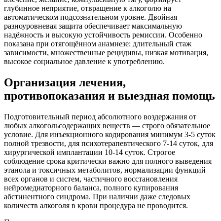
глубинное неприятие, отвращение к алкоголю на
автоматическом подсознательном уровне. Двойная
разноуровневая защита обеспечивает максимальную
надёжность и высокую устойчивость ремиссии. Особенно
показана при отягощённом анамнезе: длительный стаж
зависимости, множественные рецидивы, низкая мотивация,
высокое социальное давление к употреблению.
Организация лечения,
противопоказания и выездная помощь
Подготовительный период абсолютного воздержания от
любых алкогольсодержащих веществ — строго обязательное
условие. Для инъекционного кодирования минимум 3-5 суток
полной трезвости, для психотерапевтического 7-14 суток, для
хирургической имплантации 10-14 суток. Строгое
соблюдение срока критически важно для полного выведения
этанола и токсичных метаболитов, нормализации функций
всех органов и систем, частичного восстановления
нейромедиаторного баланса, полного купирования
абстинентного синдрома. При наличии даже следовых
количеств алкоголя в крови процедура не проводится.