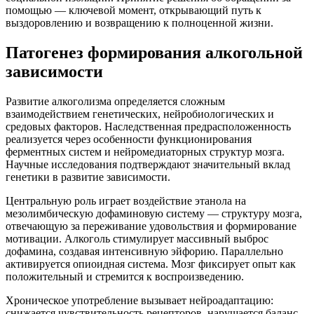
помощью — ключевой момент, открывающий путь к
выздоровлению и возвращению к полноценной жизни.
Патогенез формирования алкогольной
зависимости
Развитие алкоголизма определяется сложным
взаимодействием генетических, нейробиологических и
средовых факторов. Наследственная предрасположенность
реализуется через особенности функционирования
ферментных систем и нейромедиаторных структур мозга.
Научные исследования подтверждают значительный вклад
генетики в развитие зависимости.
Центральную роль играет воздействие этанола на
мезолимбическую дофаминовую систему — структуру мозга,
отвечающую за переживание удовольствия и формирование
мотивации. Алкоголь стимулирует массивный выброс
дофамина, создавая интенсивную эйфорию. Параллельно
активируется опиоидная система. Мозг фиксирует опыт как
положительный и стремится к воспроизведению.
Хроническое употребление вызывает нейроадаптацию:
снижается чувствительность рецепторов, нарушается баланс