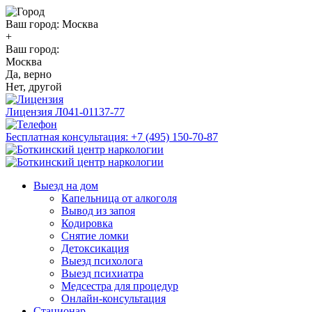
Ваш город:
Москва
+
Ваш город:
Москва
Да, верно
Нет, другой
Лицензия
Л041-01137-77
Бесплатная консультация:
+7 (495) 150-70-87
Выезд на дом
Капельница от алкоголя
Вывод из запоя
Кодировка
Снятие ломки
Детоксикация
Выезд психолога
Выезд психиатра
Медсестра для процедур
Онлайн-консультация
Стационар