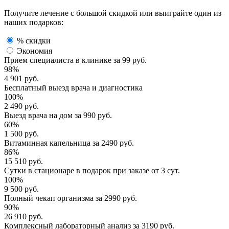
Получите лечение с большой скидкой или выиграйте один из
наших подарков:
% скидки
Экономия
Прием специалиста
в клинике за
99 руб.
98%
4 901 руб.
Бесплатный выезд
врача и диагностика
100%
2 490 руб.
Выезд врача
на дом за
990 руб.
60%
1 500 руб.
Витаминная капельница
за
2490 руб.
86%
15 510 руб.
Сутки в стационаре
в подарок при заказе от 3 сут.
100%
9 500 руб.
Полный
чекап организма
за
2990 руб.
90%
26 910 руб.
Комплексный
лабораторный анализ
за
3190 руб.