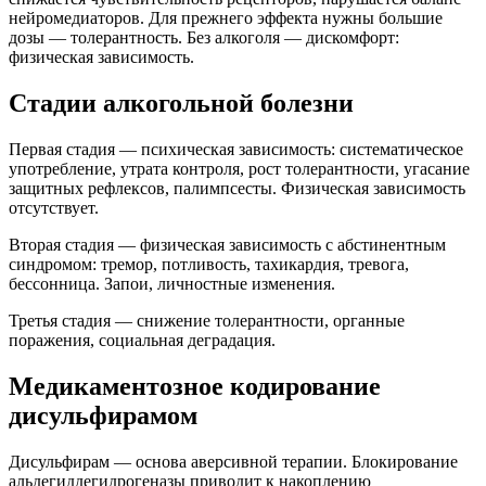
нейромедиаторов. Для прежнего эффекта нужны большие
дозы — толерантность. Без алкоголя — дискомфорт:
физическая зависимость.
Стадии алкогольной болезни
Первая стадия — психическая зависимость: систематическое
употребление, утрата контроля, рост толерантности, угасание
защитных рефлексов, палимпсесты. Физическая зависимость
отсутствует.
Вторая стадия — физическая зависимость с абстинентным
синдромом: тремор, потливость, тахикардия, тревога,
бессонница. Запои, личностные изменения.
Третья стадия — снижение толерантности, органные
поражения, социальная деградация.
Медикаментозное кодирование
дисульфирамом
Дисульфирам — основа аверсивной терапии. Блокирование
альдегиддегидрогеназы приводит к накоплению