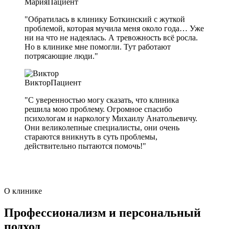
Мария
Пациент
"Обратилась в клинику Боткинский с жуткой
проблемой, которая мучила меня около года… Уже
ни на что не надеялась. А тревожность всё росла.
Но в клинике мне помогли. Тут работают
потрясающие люди."
Виктор
Пациент
"С уверенностью могу сказать, что клиника
решила мою проблему. Огромное спасибо
психологам и наркологу Михаилу Анатольевичу.
Они великолепные специалисты, они очень
стараются вникнуть в суть проблемы,
действительно пытаются помочь!"
О клинике
Профессионализм и персональный
подход