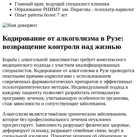
Главный врач, ведущий специалист клиники
Образование РНИМУ им. Пирагова - психиатр-нарколог
Опыт работы более 7 лет
Кодирование от алкоголизма в Рузе:
возвращение контроля над жизнью
Борьба с алкогольной зависимостью требует комплексного
медицинского подхода с участием квалифицированных
специалистов. Кодирование от алкоголизма в Рузе проводится
опытными врачами-наркологами с использованием
современных фармакологических препаратов и эффективных
психотерапевтических методик. Индивидуальный подход к
каждому пациенту позволяет разработать оптимальную
программу лечения, учитывающую особенности организма,
стаж зависимости и сопутствующие заболевания.
Алкоголизм является тяжёлым хроническим заболеванием,
которое без профессионального лечения неуклонно
прогрессирует. Зависимость разрушает физическое здоровье,
деформирует психику, разрывает семейные связи, ведёт к
социальной изоляции. Принятие решения об обращении за