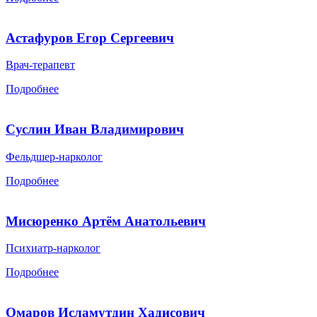
Астафуров Егор Сергеевич
Врач-терапевт
Подробнее
Суслин Иван Владимирович
Фельдшер-нарколог
Подробнее
Мисюренко Артём Анатольевич
Психиатр-нарколог
Подробнее
Омаров Исламутдин Хадисович