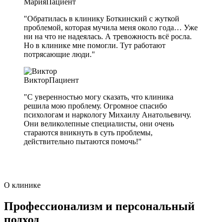
Мария
Пациент
"Обратилась в клинику Боткинский с жуткой
проблемой, которая мучила меня около года… Уже
ни на что не надеялась. А тревожность всё росла.
Но в клинике мне помогли. Тут работают
потрясающие люди."
Виктор
Пациент
"С уверенностью могу сказать, что клиника
решила мою проблему. Огромное спасибо
психологам и наркологу Михаилу Анатольевичу.
Они великолепные специалисты, они очень
стараются вникнуть в суть проблемы,
действительно пытаются помочь!"
О клинике
Профессионализм и персональный
подход