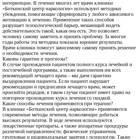
интервенции. В течение многих лет врачи клиники
«Боткинский центр наркологии» используют методики
убеждения, помогающие сформировать у любого зависимого
мотивацию к лечению. Применение таких способов
разрушает психологический барьер, мешающий видеть
действительность такой, какая она есть. Это позволяет
человеку самому заметить и принять проблему. За многие
годы работы эта методика показала хорошие результаты.
Врачи клиники помогут зависимому самому принять решение
о необходимости лечения.
Каковы гарантии и прогнозы?
В случае прохождения пациентом полного курса лечебной и
постлечебной программы, а также выполнения им всех
рекомендаций лечащего врача – мы даем гарантию
выздоровления пациента. Если пациент нарушает
рекомендации и предписания лечащего врача, может
произойти рецидив, в таком случае пациент имеет право на
повторное прохождение курса лечения со скидкой.
Какие способы лечения применяются при терапии?
В клинике «Боткинский центр наркологии» применяются
современные методы лечения, позволяющие добиться
высоких результатов. В ходе лечения используются
лекарственные препараты, а также аппаратные процедуры
различной направленности, физические упражнения,
групповые и индивидуальные занятия с психологом. Также