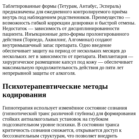
Таблетированные формы (Тетурам, Антабус, Эспераль)
предназначены для ежедневного контролируемого приёма
внутрь под наблюдением родственников. Преимущество —
возможность гибкой коррекции дозировки и быстрой отмены.
Недостаток — зависимость от дисциплинированности
пациента. Инъекционные депо-формы пролонгированного
действия (Торпедо, Аквилонг, Алгоминал) создают
внутримышечный запас препарата. Одно введение
обеспечивает защиту на период от нескольких месяцев до
нескольких лет в зависимости от препарата. Имплантация —
хирургическое размещение капсул под кожу — обеспечивает
максимальную продолжительность действия до пяти лет
непрерывной защиты от алкоголя.
Психотерапевтические методы
кодирования
Гипнотерапия использует изменённое состояние сознания
(гипнотический транс различной глубины) для формирования
стойких антиалкогольных установок на глубоком
подсознательном уровне психики. В состоянии транса
критичность сознания снижается, открывается доступ к
бессознательным структурам, что позволяет внедрить