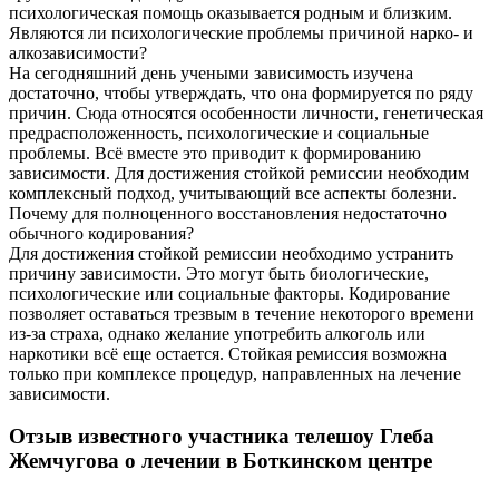
психологическая помощь оказывается родным и близким.
Являются ли психологические проблемы причиной нарко- и
алкозависимости?
На сегодняшний день учеными зависимость изучена
достаточно, чтобы утверждать, что она формируется по ряду
причин. Сюда относятся особенности личности, генетическая
предрасположенность, психологические и социальные
проблемы. Всё вместе это приводит к формированию
зависимости. Для достижения стойкой ремиссии необходим
комплексный подход, учитывающий все аспекты болезни.
Почему для полноценного восстановления недостаточно
обычного кодирования?
Для достижения стойкой ремиссии необходимо устранить
причину зависимости. Это могут быть биологические,
психологические или социальные факторы. Кодирование
позволяет оставаться трезвым в течение некоторого времени
из-за страха, однако желание употребить алкоголь или
наркотики всё еще остается. Стойкая ремиссия возможна
только при комплексе процедур, направленных на лечение
зависимости.
Отзыв известного участника телешоу Глеба
Жемчугова о лечении в Боткинском центре