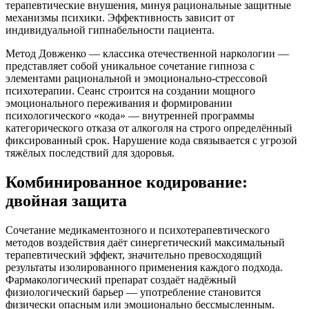
терапевтические внушения, минуя рациональные защитные
механизмы психики. Эффективность зависит от
индивидуальной гипнабельности пациента.
Метод Довженко — классика отечественной наркологии —
представляет собой уникальное сочетание гипноза с
элементами рациональной и эмоционально-стрессовой
психотерапии. Сеанс строится на создании мощного
эмоционального переживания и формировании
психологического «кода» — внутренней программы
категорического отказа от алкоголя на строго определённый
фиксированный срок. Нарушение кода связывается с угрозой
тяжёлых последствий для здоровья.
Комбинированное кодирование:
двойная защита
Сочетание медикаментозного и психотерапевтического
методов воздействия даёт синергетический максимальный
терапевтический эффект, значительно превосходящий
результаты изолированного применения каждого подхода.
Фармакологический препарат создаёт надёжный
физиологический барьер — употребление становится
физически опасным или эмоционально бессмысленным.