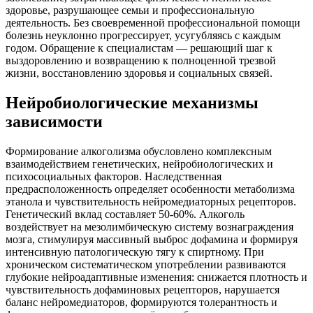
здоровье, разрушающее семьи и профессиональную
деятельность. Без своевременной профессиональной помощи
болезнь неуклонно прогрессирует, усугубляясь с каждым
годом. Обращение к специалистам — решающий шаг к
выздоровлению и возвращению к полноценной трезвой
жизни, восстановлению здоровья и социальных связей.
Нейробиологические механизмы
зависимости
Формирование алкоголизма обусловлено комплексным
взаимодействием генетических, нейробиологических и
психосоциальных факторов. Наследственная
предрасположенность определяет особенности метаболизма
этанола и чувствительность нейромедиаторных рецепторов.
Генетический вклад составляет 50-60%. Алкоголь
воздействует на мезолимбическую систему вознаграждения
мозга, стимулируя массивный выброс дофамина и формируя
интенсивную патологическую тягу к спиртному. При
хроническом систематическом употреблении развиваются
глубокие нейроадаптивные изменения: снижается плотность и
чувствительность дофаминовых рецепторов, нарушается
баланс нейромедиаторов, формируются толерантность и