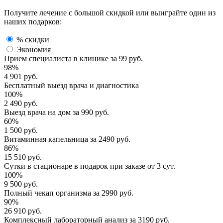
Получите лечение с большой скидкой или выиграйте один из
наших подарков:
% скидки
Экономия
Прием специалиста
в клинике за
99 руб.
98%
4 901 руб.
Бесплатный выезд
врача и диагностика
100%
2 490 руб.
Выезд врача
на дом за
990 руб.
60%
1 500 руб.
Витаминная капельница
за
2490 руб.
86%
15 510 руб.
Сутки в стационаре
в подарок при заказе от 3 сут.
100%
9 500 руб.
Полный
чекап организма
за
2990 руб.
90%
26 910 руб.
Комплексный
лабораторный анализ
за
3190 руб.