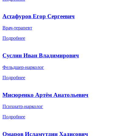
Астафуров Егор Сергеевич
Врач-терапевт
Подробнее
Суслин Иван Владимирович
Фельдшер-нарколог
Подробнее
Мисюренко Артём Анатольевич
Психиатр-нарколог
Подробнее
Омаров Исламутдин Хадисович