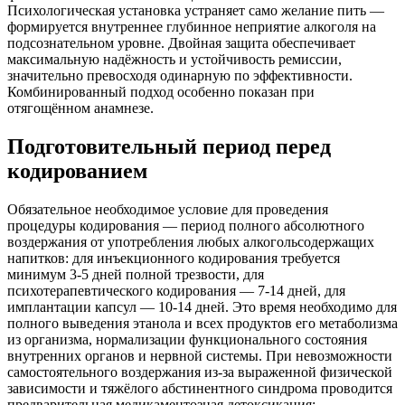
Психологическая установка устраняет само желание пить —
формируется внутреннее глубинное неприятие алкоголя на
подсознательном уровне. Двойная защита обеспечивает
максимальную надёжность и устойчивость ремиссии,
значительно превосходя одинарную по эффективности.
Комбинированный подход особенно показан при
отягощённом анамнезе.
Подготовительный период перед
кодированием
Обязательное необходимое условие для проведения
процедуры кодирования — период полного абсолютного
воздержания от употребления любых алкогольсодержащих
напитков: для инъекционного кодирования требуется
минимум 3-5 дней полной трезвости, для
психотерапевтического кодирования — 7-14 дней, для
имплантации капсул — 10-14 дней. Это время необходимо для
полного выведения этанола и всех продуктов его метаболизма
из организма, нормализации функционального состояния
внутренних органов и нервной системы. При невозможности
самостоятельного воздержания из-за выраженной физической
зависимости и тяжёлого абстинентного синдрома проводится
предварительная медикаментозная детоксикация: