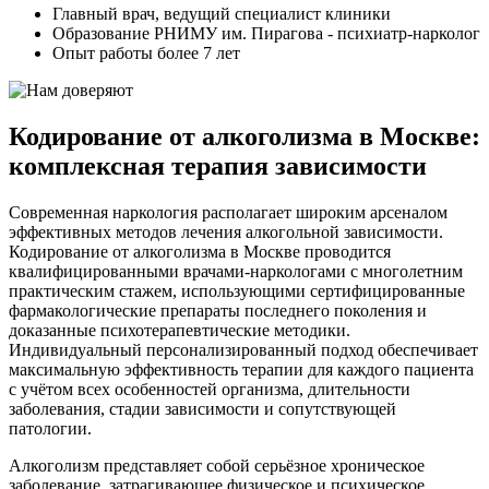
Главный врач, ведущий специалист клиники
Образование РНИМУ им. Пирагова - психиатр-нарколог
Опыт работы более 7 лет
Кодирование от алкоголизма в Москве:
комплексная терапия зависимости
Современная наркология располагает широким арсеналом
эффективных методов лечения алкогольной зависимости.
Кодирование от алкоголизма в Москве проводится
квалифицированными врачами-наркологами с многолетним
практическим стажем, использующими сертифицированные
фармакологические препараты последнего поколения и
доказанные психотерапевтические методики.
Индивидуальный персонализированный подход обеспечивает
максимальную эффективность терапии для каждого пациента
с учётом всех особенностей организма, длительности
заболевания, стадии зависимости и сопутствующей
патологии.
Алкоголизм представляет собой серьёзное хроническое
заболевание, затрагивающее физическое и психическое