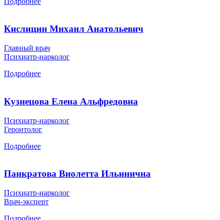
Подробнее
Кислицин Михаил Анатольевич
Главный врач
Психиатр-нарколог
Подробнее
Кузнецова Елена Альфредовна
Психиатр-нарколог
Геронтолог
Подробнее
Панкратова Виолетта Ильинична
Психиатр-нарколог
Врач-эксперт
Подробнее