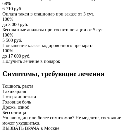
68%
6 710 руб.
Оплата такси в стационар
при заказе от 3 сут.
100%
до 3 000 руб.
Бесплатные анализы
при госпитализации от 5 сут.
100%
5 500 руб.
Повышение класса
кодировочного препарата
100%
до 17 000 руб.
Получить лечение в подарок
Симптомы,
требующие лечения
Тошнота, рвота
Тахикардия
Потеря аппетита
Головная боль
Дрожь, озноб
Бессонница
Узнали один или более симптомов?
Не медлите
, состояние
может ухудшиться.
ВЫЗВАТЬ ВРАЧА в Москве