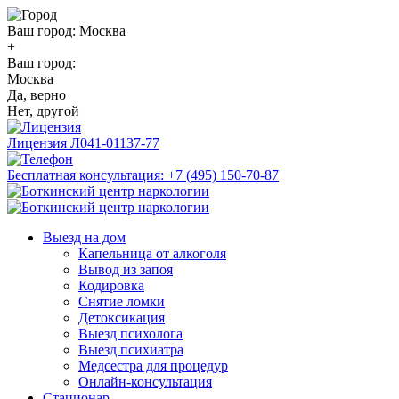
Ваш город:
Москва
+
Ваш город:
Москва
Да, верно
Нет, другой
Лицензия
Л041-01137-77
Бесплатная консультация:
+7 (495) 150-70-87
Выезд на дом
Капельница от алкоголя
Вывод из запоя
Кодировка
Снятие ломки
Детоксикация
Выезд психолога
Выезд психиатра
Медсестра для процедур
Онлайн-консультация
Стационар