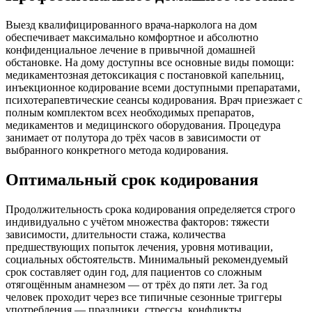
Выезд квалифицированного врача-нарколога на дом
обеспечивает максимально комфортное и абсолютно
конфиденциальное лечение в привычной домашней
обстановке. На дому доступны все основные виды помощи:
медикаментозная детоксикация с постановкой капельниц,
инъекционное кодирование всеми доступными препаратами,
психотерапевтические сеансы кодирования. Врач приезжает с
полным комплектом всех необходимых препаратов,
медикаментов и медицинского оборудования. Процедура
занимает от полутора до трёх часов в зависимости от
выбранного конкретного метода кодирования.
Оптимальный срок кодирования
Продолжительность срока кодирования определяется строго
индивидуально с учётом множества факторов: тяжести
зависимости, длительности стажа, количества
предшествующих попыток лечения, уровня мотивации,
социальных обстоятельств. Минимальный рекомендуемый
срок составляет один год, для пациентов со сложным
отягощённым анамнезом — от трёх до пяти лет. За год
человек проходит через все типичные сезонные триггеры
употребления — праздники, стрессы, конфликты,