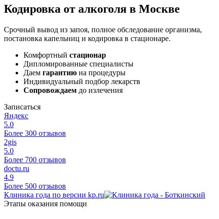
Кодировка от алкоголя в Москве
Срочный вывод из запоя, полное обследование организма,
постановка капельниц и кодировка в стационаре.
Комфортный
стационар
Дипломированные специалисты
Даем
гарантию
на процедуры
Индивидуальный подбор лекарств
Сопровождаем
до излечения
Записаться
Яндекс
5.0
Более 300 отзывов
2gis
5.0
Более 700 отзывов
doctu.ru
4.9
Более 500 отзывов
Клиника года по версии kp.ru
Этапы оказания помощи