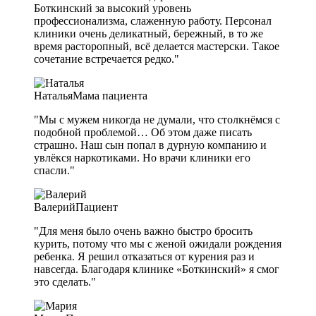
Боткинский за высокий уровень
профессионализма, слаженную работу. Персонал
клиники очень деликатный, бережный, в то же
время расторопный, всё делается мастерски. Такое
сочетание встречается редко."
Наталья
Мама пациента
"Мы с мужем никогда не думали, что столкнёмся с
подобной проблемой… Об этом даже писать
страшно. Наш сын попал в дурную компанию и
увлёкся наркотиками. Но врачи клиники его
спасли."
Валерий
Пациент
"Для меня было очень важно быстро бросить
курить, потому что мы с женой ожидали рождения
ребенка. Я решил отказаться от курения раз и
навсегда. Благодаря клинике «Боткинский» я смог
это сделать."