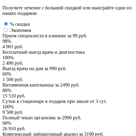
Получите лечение с большой скидкой или выиграйте один из
наших подарков:
% скидки
Экономия
Прием специалиста
в клинике за
99 руб.
98%
4 901 руб.
Бесплатный выезд
врача и диагностика
100%
2 490 руб.
Выезд врача
на дом за
990 руб.
60%
1 500 руб.
Витаминная капельница
за
2490 руб.
86%
15 510 руб.
Сутки в стационаре
в подарок при заказе от 3 сут.
100%
9 500 руб.
Полный
чекап организма
за
2990 руб.
90%
26 910 руб.
Комплексный
лабораторный анализ
за
3190 руб.