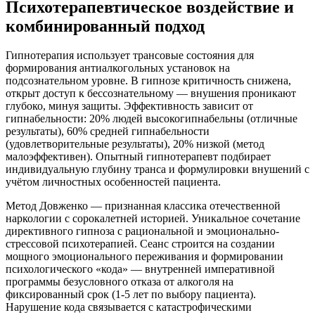
Психотерапевтическое воздействие и
комбинированный подход
Гипнотерапия использует трансовые состояния для
формирования антиалкогольных установок на
подсознательном уровне. В гипнозе критичность снижена,
открыт доступ к бессознательному — внушения проникают
глубоко, минуя защиты. Эффективность зависит от
гипнабельности: 20% людей высокогипнабельны (отличные
результаты), 60% средней гипнабельности
(удовлетворительные результаты), 20% низкой (метод
малоэффективен). Опытный гипнотерапевт подбирает
индивидуальную глубину транса и формулировки внушений с
учётом личностных особенностей пациента.
Метод Довженко — признанная классика отечественной
наркологии с сорокалетней историей. Уникальное сочетание
директивного гипноза с рациональной и эмоционально-
стрессовой психотерапией. Сеанс строится на создании
мощного эмоционального переживания и формировании
психологического «кода» — внутренней императивной
программы безусловного отказа от алкоголя на
фиксированный срок (1-5 лет по выбору пациента).
Нарушение кода связывается с катастрофическими