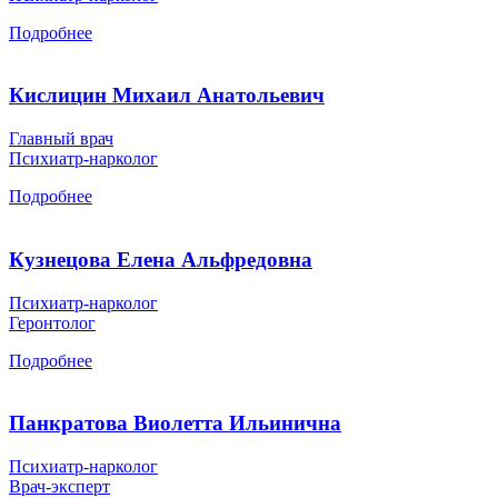
Подробнее
Кислицин Михаил Анатольевич
Главный врач
Психиатр-нарколог
Подробнее
Кузнецова Елена Альфредовна
Психиатр-нарколог
Геронтолог
Подробнее
Панкратова Виолетта Ильинична
Психиатр-нарколог
Врач-эксперт