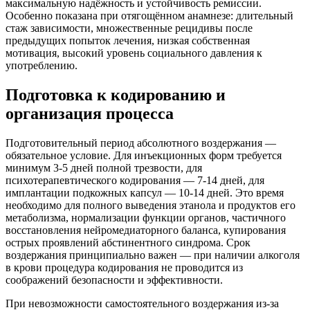
максимальную надёжность и устойчивость ремиссии.
Особенно показана при отягощённом анамнезе: длительный
стаж зависимости, множественные рецидивы после
предыдущих попыток лечения, низкая собственная
мотивация, высокий уровень социального давления к
употреблению.
Подготовка к кодированию и
организация процесса
Подготовительный период абсолютного воздержания —
обязательное условие. Для инъекционных форм требуется
минимум 3-5 дней полной трезвости, для
психотерапевтического кодирования — 7-14 дней, для
имплантации подкожных капсул — 10-14 дней. Это время
необходимо для полного выведения этанола и продуктов его
метаболизма, нормализации функции органов, частичного
восстановления нейромедиаторного баланса, купирования
острых проявлений абстинентного синдрома. Срок
воздержания принципиально важен — при наличии алкоголя
в крови процедура кодирования не проводится из
соображений безопасности и эффективности.
При невозможности самостоятельного воздержания из-за