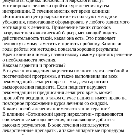
результата. Однако психологи и наркологи могут
мотивировать человека пройти курс лечения путем
интервенции. В течение многих лет врачи клиники
«Боткинский центр наркологии» используют методики
убеждения, помогающие сформировать у любого зависимого
мотивацию к лечению. Применение таких способов
разрушает психологический барьер, мешающий видеть
действительность такой, какая она есть. Это позволяет
человеку самому заметить и принять проблему. За многие
годы работы эта методика показала хорошие результаты.
Врачи клиники помогут зависимому самому принять решение
о необходимости лечения.
Каковы гарантии и прогнозы?
В случае прохождения пациентом полного курса лечебной и
постлечебной программы, а также выполнения им всех
рекомендаций лечащего врача – мы даем гарантию
выздоровления пациента. Если пациент нарушает
рекомендации и предписания лечащего врача, может
произойти рецидив, в таком случае пациент имеет право на
повторное прохождение курса лечения со скидкой.
Какие способы лечения применяются при терапии?
В клинике «Боткинский центр наркологии» применяются
современные методы лечения, позволяющие добиться
высоких результатов. В ходе лечения используются
лекарственные препараты, а также аппаратные процедуры