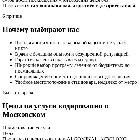
Проявляется
галлюцинациями, агрессией
и
дезориентацией
.
6 причин
Почему выбирают нас
Полная анонимность, о вашем обращении не узнает
никто
Врачи с большим опытом и безупречной репутацией
Гарантия качества оказываемых услуг
Широкий выбор программ лечения от бюджетных до
премиальных
Сопровождение пациента до полного выздоровления
Удобное местоположение стационара, недалеко от метро
Вызвать врача
Цены
на услуги кодирования в
Московском
Ниaменование услуги
Цена
Процедура с использованием ALGOMINAL, ACVILONG