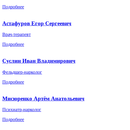
Подробнее
Астафуров Егор Сергеевич
Врач-терапевт
Подробнее
Суслин Иван Владимирович
Фельдшер-нарколог
Подробнее
Мисюренко Артём Анатольевич
Психиатр-нарколог
Подробнее