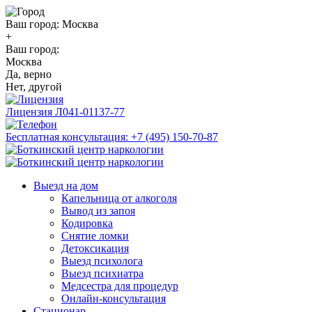
Ваш город:
Москва
+
Ваш город:
Москва
Да, верно
Нет, другой
Лицензия
Л041-01137-77
Бесплатная консультация:
+7 (495) 150-70-87
Выезд на дом
Капельница от алкоголя
Вывод из запоя
Кодировка
Снятие ломки
Детоксикация
Выезд психолога
Выезд психиатра
Медсестра для процедур
Онлайн-консультация
Стационар