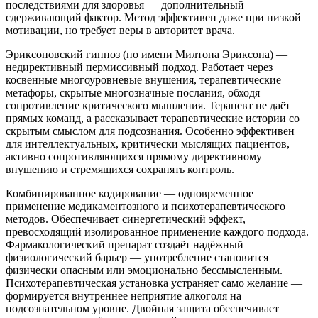
последствиями для здоровья — дополнительный
сдерживающий фактор. Метод эффективен даже при низкой
мотивации, но требует веры в авторитет врача.
Эриксоновский гипноз (по имени Милтона Эриксона) —
недирективный пермиссивный подход. Работает через
косвенные многоуровневые внушения, терапевтические
метафоры, скрытые многозначные послания, обходя
сопротивление критического мышления. Терапевт не даёт
прямых команд, а рассказывает терапевтические истории со
скрытым смыслом для подсознания. Особенно эффективен
для интеллектуальных, критически мыслящих пациентов,
активно сопротивляющихся прямому директивному
внушению и стремящихся сохранять контроль.
Комбинированное кодирование — одновременное
применение медикаментозного и психотерапевтического
методов. Обеспечивает синергетический эффект,
превосходящий изолированное применение каждого подхода.
Фармакологический препарат создаёт надёжный
физиологический барьер — употребление становится
физически опасным или эмоционально бессмысленным.
Психотерапевтическая установка устраняет само желание —
формируется внутреннее неприятие алкоголя на
подсознательном уровне. Двойная защита обеспечивает