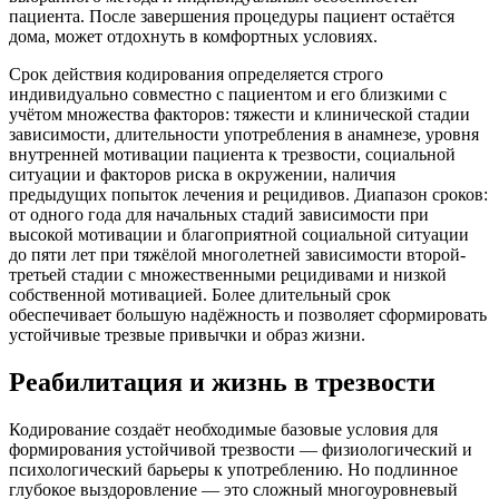
пациента. После завершения процедуры пациент остаётся
дома, может отдохнуть в комфортных условиях.
Срок действия кодирования определяется строго
индивидуально совместно с пациентом и его близкими с
учётом множества факторов: тяжести и клинической стадии
зависимости, длительности употребления в анамнезе, уровня
внутренней мотивации пациента к трезвости, социальной
ситуации и факторов риска в окружении, наличия
предыдущих попыток лечения и рецидивов. Диапазон сроков:
от одного года для начальных стадий зависимости при
высокой мотивации и благоприятной социальной ситуации
до пяти лет при тяжёлой многолетней зависимости второй-
третьей стадии с множественными рецидивами и низкой
собственной мотивацией. Более длительный срок
обеспечивает большую надёжность и позволяет сформировать
устойчивые трезвые привычки и образ жизни.
Реабилитация и жизнь в трезвости
Кодирование создаёт необходимые базовые условия для
формирования устойчивой трезвости — физиологический и
психологический барьеры к употреблению. Но подлинное
глубокое выздоровление — это сложный многоуровневый