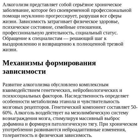
Алкоголизм представляет собой серьёзное хроническое
заболевание, которое без своевременной профессиональной
помощи неуклонно прогрессирует, разрушая все сферы
жизни. Зависимость затрагивает физическое здоровье,
психическое состояние, семейные отношения,
профессиональную деятельность, социальный статус.
Обращение к специалистам — решающий шаг к
выздоровлению и возвращению к полноценной трезвой
жизни.
Механизмы формирования
зависимости
Развитие алкоголизма обусловлено комплексным
взаимодействием генетических, нейробиологических и
психосоциальных факторов. Наследственность определяет
особенности метаболизма этанола и чувствительность
мозговых рецепторов. Генетический компонент составляет 50-
60%. Алкоголь воздействует на мезолимбическую систему
вознаграждения мозга, стимулируя массивный выброс
дофамина и формируя патологическую тягу. При хроническом
употреблении развиваются нейроадаптивные изменения,
толерантность и физическая зависимость.