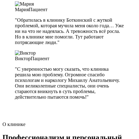
Мария
Пациент
"Обратилась в клинику Боткинский с жуткой
проблемой, которая мучила меня около года… Уже
ни на что не надеялась. А тревожность всё росла.
Но в клинике мне помогли. Тут работают
потрясающие люди."
Виктор
Пациент
"С уверенностью могу сказать, что клиника
решила мою проблему. Огромное спасибо
психологам и наркологу Михаилу Анатольевичу.
Они великолепные специалисты, они очень
стараются вникнуть в суть проблемы,
действительно пытаются помочь!"
О клинике
Профессионализм и персональный