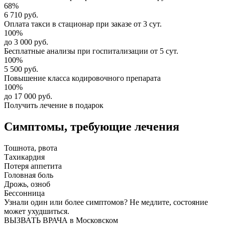
68%
6 710 руб.
Оплата такси в стационар
при заказе от 3 сут.
100%
до 3 000 руб.
Бесплатные анализы
при госпитализации от 5 сут.
100%
5 500 руб.
Повышение класса
кодировочного препарата
100%
до 17 000 руб.
Получить лечение в подарок
Симптомы,
требующие лечения
Тошнота, рвота
Тахикардия
Потеря аппетита
Головная боль
Дрожь, озноб
Бессонница
Узнали один или более симптомов?
Не медлите
, состояние
может ухудшиться.
ВЫЗВАТЬ ВРАЧА в Московском