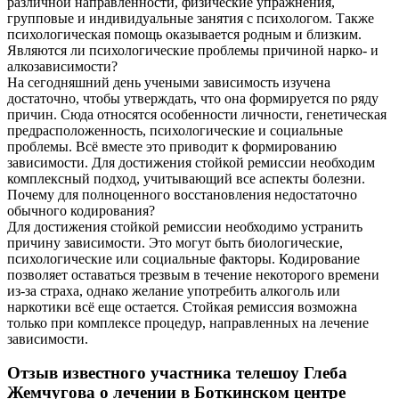
различной направленности, физические упражнения,
групповые и индивидуальные занятия с психологом. Также
психологическая помощь оказывается родным и близким.
Являются ли психологические проблемы причиной нарко- и
алкозависимости?
На сегодняшний день учеными зависимость изучена
достаточно, чтобы утверждать, что она формируется по ряду
причин. Сюда относятся особенности личности, генетическая
предрасположенность, психологические и социальные
проблемы. Всё вместе это приводит к формированию
зависимости. Для достижения стойкой ремиссии необходим
комплексный подход, учитывающий все аспекты болезни.
Почему для полноценного восстановления недостаточно
обычного кодирования?
Для достижения стойкой ремиссии необходимо устранить
причину зависимости. Это могут быть биологические,
психологические или социальные факторы. Кодирование
позволяет оставаться трезвым в течение некоторого времени
из-за страха, однако желание употребить алкоголь или
наркотики всё еще остается. Стойкая ремиссия возможна
только при комплексе процедур, направленных на лечение
зависимости.
Отзыв известного участника телешоу Глеба
Жемчугова о лечении в Боткинском центре