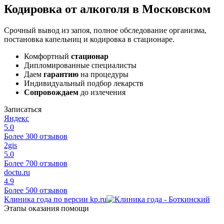
Кодировка от алкоголя в Московском
Срочный вывод из запоя, полное обследование организма,
постановка капельниц и кодировка в стационаре.
Комфортный
стационар
Дипломированные специалисты
Даем
гарантию
на процедуры
Индивидуальный подбор лекарств
Сопровождаем
до излечения
Записаться
Яндекс
5.0
Более 300 отзывов
2gis
5.0
Более 700 отзывов
doctu.ru
4.9
Более 500 отзывов
Клиника года по версии kp.ru
Этапы оказания помощи