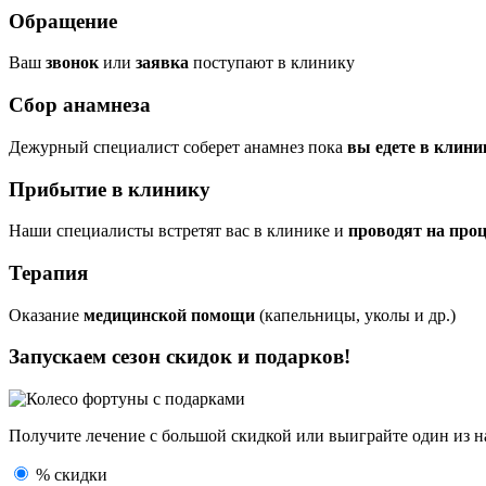
Обращение
Ваш
звонок
или
заявка
поступают в клинику
Сбор анамнеза
Дежурный специалист соберет анамнез пока
вы едете в клини
Прибытие в клинику
Наши специалисты встретят вас в клинике и
проводят на про
Терапия
Оказание
медицинской помощи
(капельницы, уколы и др.)
Запускаем сезон
скидок и подарков!
Получите лечение с большой скидкой или выиграйте один из
н
% скидки