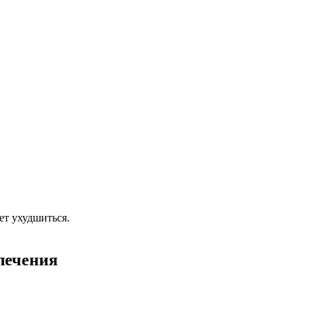
ет ухудшиться.
лечения