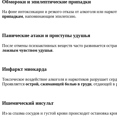
Обмороки и эпилептические припадки
На фоне интоксикации и резкого отказа от алкоголя или нарко
припадкам
, напоминающим эпилепсию.
Панические атаки и приступы удушья
После отмены психоактивных веществ часто развивается остра
ложным чувством удушья
.
Инфаркт миокарда
Токсическое воздействие алкоголя и наркотиков разрушает се
Проявляется
острой, сжимающей болью в груди
, отдающей в 
Ишемический инсульт
Из-за спазма сосудов и густой крови происходит остановка кр