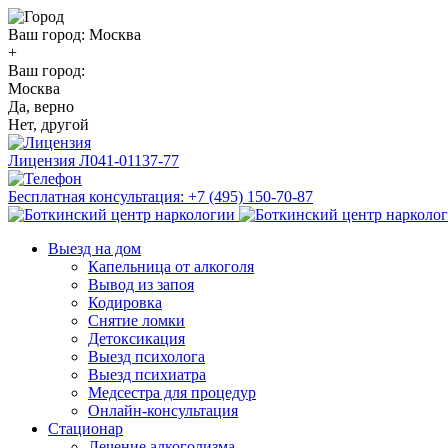
Ваш город:
Москва
+
Ваш город:
Москва
Да, верно
Нет, другой
Лицензия
Л041-01137-77
Бесплатная консультация:
+7 (495) 150-70-87
Выезд на дом
Капельница от алкоголя
Вывод из запоя
Кодировка
Снятие ломки
Детоксикация
Выезд психолога
Выезд психиатра
Медсестра для процедур
Онлайн-консультация
Стационар
Лечение алкоголизма