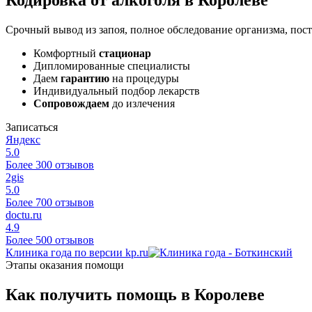
Срочный вывод из запоя, полное обследование организма, пост
Комфортный
стационар
Дипломированные специалисты
Даем
гарантию
на процедуры
Индивидуальный подбор лекарств
Сопровождаем
до излечения
Записаться
Яндекс
5.0
Более 300 отзывов
2gis
5.0
Более 700 отзывов
doctu.ru
4.9
Более 500 отзывов
Клиника года по версии kp.ru
Этапы оказания помощи
Как получить помощь в Королеве