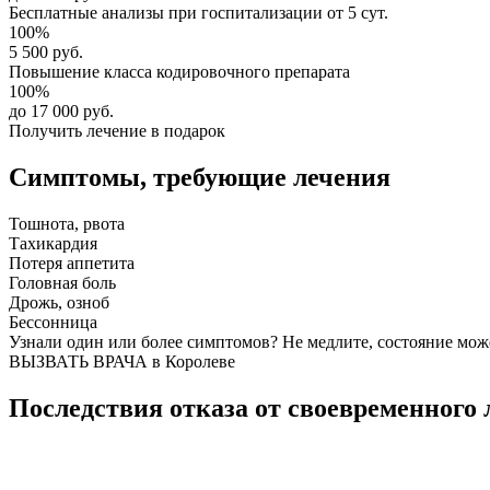
Бесплатные анализы
при госпитализации от 5 сут.
100%
5 500 руб.
Повышение класса
кодировочного препарата
100%
до 17 000 руб.
Получить лечение в подарок
Симптомы,
требующие лечения
Тошнота, рвота
Тахикардия
Потеря аппетита
Головная боль
Дрожь, озноб
Бессонница
Узнали один или более симптомов?
Не медлите
, состояние мож
ВЫЗВАТЬ ВРАЧА в Королеве
Последствия отказа от своевременного 