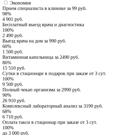
Экономия
Прием специалиста
в клинике за
99 руб.
98%
4 901 руб.
Бесплатный выезд
врача и диагностика
100%
2 490 руб.
Выезд врача
на дом за
990 руб.
60%
1 500 руб.
Витаминная капельница
за
2490 руб.
86%
15 510 руб.
Сутки в стационаре
в подарок при заказе от 3 сут.
100%
9 500 руб.
Полный
чекап организма
за
2990 руб.
90%
26 910 руб.
Комплексный
лабораторный анализ
за
3190 руб.
68%
6 710 руб.
Оплата такси в стационар
при заказе от 3 сут.
100%
до 3 000 руб.