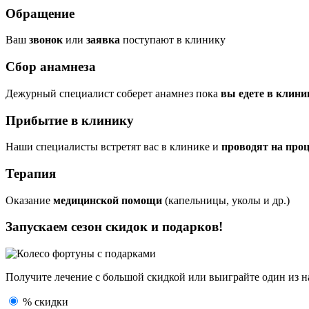
Обращение
Ваш
звонок
или
заявка
поступают в клинику
Сбор анамнеза
Дежурный специалист соберет анамнез пока
вы едете в клини
Прибытие в клинику
Наши специалисты встретят вас в клинике и
проводят на про
Терапия
Оказание
медицинской помощи
(капельницы, уколы и др.)
Запускаем сезон
скидок и подарков!
Получите лечение с большой скидкой или выиграйте один из
н
% скидки