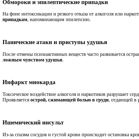
Обмороки и эпилептические припадки
На фоне интоксикации и резкого отказа от алкоголя или нарко
припадкам
, напоминающим эпилепсию.
Панические атаки и приступы удушья
После отмены психоактивных веществ часто развивается остра
ложным чувством удушья
.
Инфаркт миокарда
Токсическое воздействие алкоголя и наркотиков разрушает се
Проявляется
острой, сжимающей болью в груди
, отдающей в 
Ишемический инсульт
Из-за спазма сосудов и густой крови происходит остановка кр