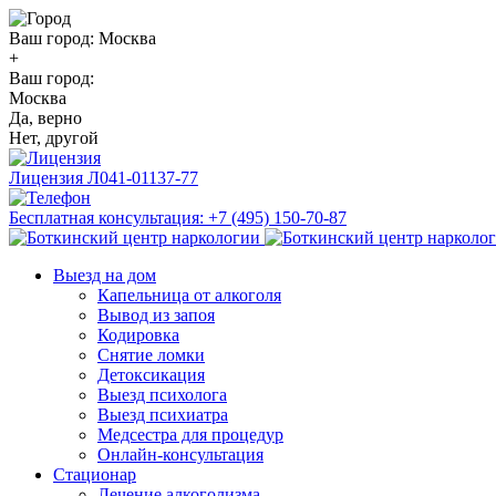
Ваш город:
Москва
+
Ваш город:
Москва
Да, верно
Нет, другой
Лицензия
Л041-01137-77
Бесплатная консультация:
+7 (495) 150-70-87
Выезд на дом
Капельница от алкоголя
Вывод из запоя
Кодировка
Снятие ломки
Детоксикация
Выезд психолога
Выезд психиатра
Медсестра для процедур
Онлайн-консультация
Стационар
Лечение алкоголизма