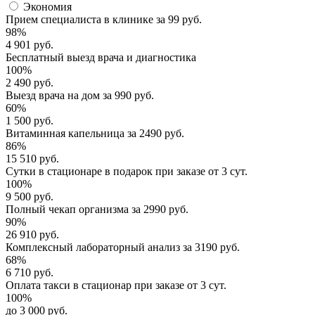
Экономия
Прием специалиста
в клинике за
99 руб.
98%
4 901 руб.
Бесплатный выезд
врача и диагностика
100%
2 490 руб.
Выезд врача
на дом за
990 руб.
60%
1 500 руб.
Витаминная капельница
за
2490 руб.
86%
15 510 руб.
Сутки в стационаре
в подарок при заказе от 3 сут.
100%
9 500 руб.
Полный
чекап организма
за
2990 руб.
90%
26 910 руб.
Комплексный
лабораторный анализ
за
3190 руб.
68%
6 710 руб.
Оплата такси в стационар
при заказе от 3 сут.
100%
до 3 000 руб.