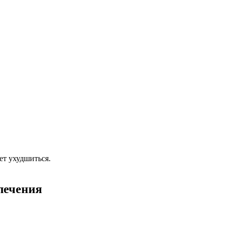
ет ухудшиться.
лечения