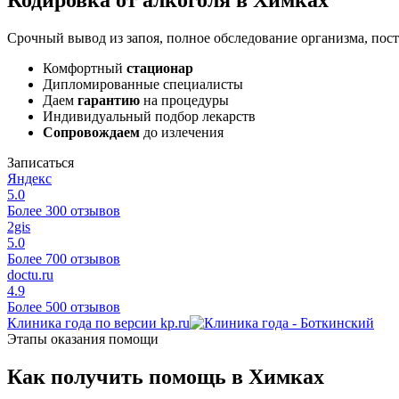
Срочный вывод из запоя, полное обследование организма, пост
Комфортный
стационар
Дипломированные специалисты
Даем
гарантию
на процедуры
Индивидуальный подбор лекарств
Сопровождаем
до излечения
Записаться
Яндекс
5.0
Более 300 отзывов
2gis
5.0
Более 700 отзывов
doctu.ru
4.9
Более 500 отзывов
Клиника года по версии kp.ru
Этапы оказания помощи
Как получить помощь в Химках