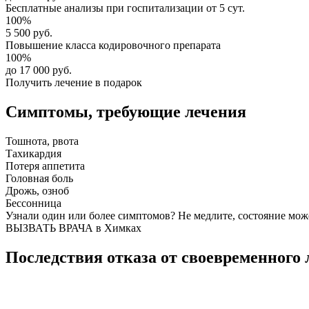
Бесплатные анализы
при госпитализации от 5 сут.
100%
5 500 руб.
Повышение класса
кодировочного препарата
100%
до 17 000 руб.
Получить лечение в подарок
Симптомы,
требующие лечения
Тошнота, рвота
Тахикардия
Потеря аппетита
Головная боль
Дрожь, озноб
Бессонница
Узнали один или более симптомов?
Не медлите
, состояние мож
ВЫЗВАТЬ ВРАЧА в Химках
Последствия отказа от своевременного 