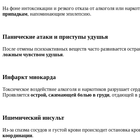
На фоне интоксикации и резкого отказа от алкоголя или нарко
припадкам
, напоминающим эпилепсию.
Панические атаки и приступы удушья
После отмены психоактивных веществ часто развивается остра
ложным чувством удушья
.
Инфаркт миокарда
Токсическое воздействие алкоголя и наркотиков разрушает се
Проявляется
острой, сжимающей болью в груди
, отдающей в 
Ишемический инсульт
Из-за спазма сосудов и густой крови происходит остановка кр
координации
.