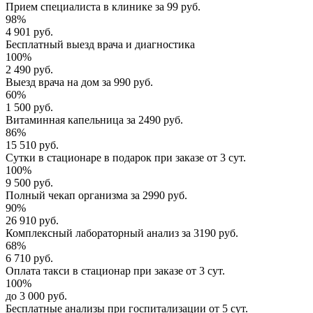
Прием специалиста
в клинике за
99 руб.
98%
4 901 руб.
Бесплатный выезд
врача и диагностика
100%
2 490 руб.
Выезд врача
на дом за
990 руб.
60%
1 500 руб.
Витаминная капельница
за
2490 руб.
86%
15 510 руб.
Сутки в стационаре
в подарок при заказе от 3 сут.
100%
9 500 руб.
Полный
чекап организма
за
2990 руб.
90%
26 910 руб.
Комплексный
лабораторный анализ
за
3190 руб.
68%
6 710 руб.
Оплата такси в стационар
при заказе от 3 сут.
100%
до 3 000 руб.
Бесплатные анализы
при госпитализации от 5 сут.