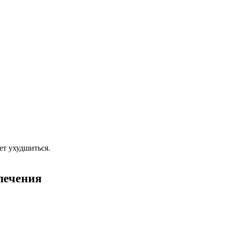
ет ухудшиться.
лечения