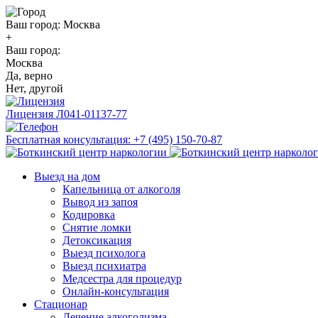
Ваш город:
Москва
+
Ваш город:
Москва
Да, верно
Нет, другой
Лицензия
Л041-01137-77
Бесплатная консультация:
+7 (495) 150-70-87
Выезд на дом
Капельница от алкоголя
Вывод из запоя
Кодировка
Снятие ломки
Детоксикация
Выезд психолога
Выезд психиатра
Медсестра для процедур
Онлайн-консультация
Стационар
Лечение алкоголизма