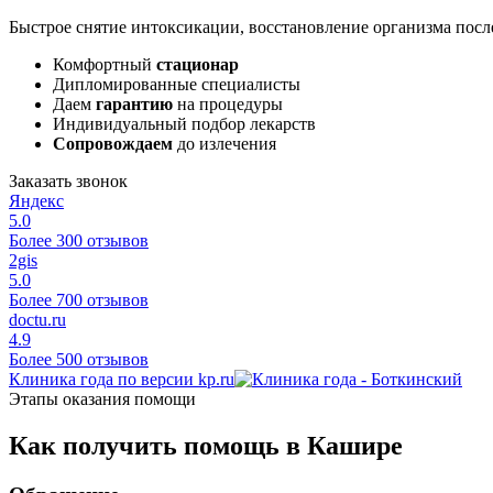
Быстрое снятие интоксикации, восстановление организма после
Комфортный
стационар
Дипломированные специалисты
Даем
гарантию
на процедуры
Индивидуальный подбор лекарств
Сопровождаем
до излечения
Заказать звонок
Яндекс
5.0
Более 300 отзывов
2gis
5.0
Более 700 отзывов
doctu.ru
4.9
Более 500 отзывов
Клиника года по версии kp.ru
Этапы оказания помощи
Как получить помощь в Кашире