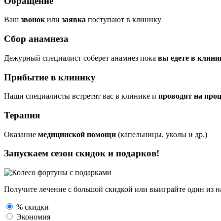
Обращение
Ваш
звонок
или
заявка
поступают в клинику
Сбор анамнеза
Дежурный специалист соберет анамнез пока
вы едете в клини
Прибытие в клинику
Наши специалисты встретят вас в клинике и
проводят на про
Терапия
Оказание
медицинской помощи
(капельницы, уколы и др.)
Запускаем сезон
скидок и подарков!
Получите лечение с большой скидкой или выиграйте один из
н
% скидки
Экономия