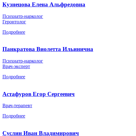
Кузнецова Елена Альфредовна
Психиатр-нарколог
Геронтолог
Подробнее
Панкратова Виолетта Ильинична
Психиатр-нарколог
Врач-эксперт
Подробнее
Астафуров Егор Сергеевич
Врач-терапевт
Подробнее
Суслин Иван Владимирович