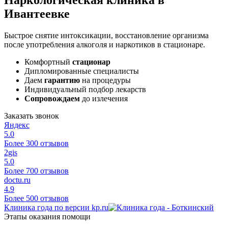
Ивантеевке
Быстрое снятие интоксикации, восстановление организма
после употребления алкоголя и наркотиков в стационаре.
Комфортный
стационар
Дипломированные специалисты
Даем
гарантию
на процедуры
Индивидуальный подбор лекарств
Сопровождаем
до излечения
Заказать звонок
Яндекс
5.0
Более 300 отзывов
2gis
5.0
Более 700 отзывов
doctu.ru
4.9
Более 500 отзывов
Клиника года по версии kp.ru
Этапы оказания помощи