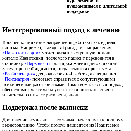
курс лечения и
нуждающимся в длительной
поддержке
Интегрированный подход к лечению
В нашей клинике все направления работают как единая
система. Например, выездная бригада из направления
«Нарколог на дом»
может оказать экстренную помощь
жителю Ивантеевки, после чего пациент переводится в
стационар
«Наркология»
для прохождения детоксикации.
Затем, при необходимости, подключаются программы
«Реабилитация»
для долгосрочной работы, а специалисты
«Психиатрия»
помогают справиться с сопутствующими
психическими расстройствами. Такой комплексный подход
обеспечивает максимальную эффективность лечения и
значительно снижает риск рецидивов.
Поддержка после выписки
Достижение ремиссии — это только начало пути к полному
выздоровлению. Чтобы помочь пациентам из Ивантеевки
сохранить трезвость и избежать рецидивов, мы предлагаем