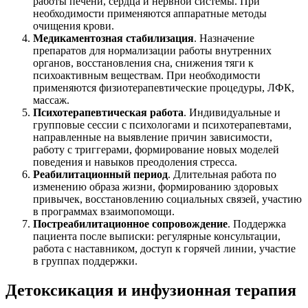
работы печени, сердца и нервной системы. При
необходимости применяются аппаратные методы
очищения крови.
Медикаментозная стабилизация
. Назначение
препаратов для нормализации работы внутренних
органов, восстановления сна, снижения тяги к
психоактивным веществам. При необходимости
применяются физиотерапевтические процедуры, ЛФК,
массаж.
Психотерапевтическая работа
. Индивидуальные и
групповые сессии с психологами и психотерапевтами,
направленные на выявление причин зависимости,
работу с триггерами, формирование новых моделей
поведения и навыков преодоления стресса.
Реабилитационный период
. Длительная работа по
изменению образа жизни, формированию здоровых
привычек, восстановлению социальных связей, участию
в программах взаимопомощи.
Постреабилитационное сопровождение
. Поддержка
пациента после выписки: регулярные консультации,
работа с наставником, доступ к горячей линии, участие
в группах поддержки.
Детоксикация и инфузионная терапия