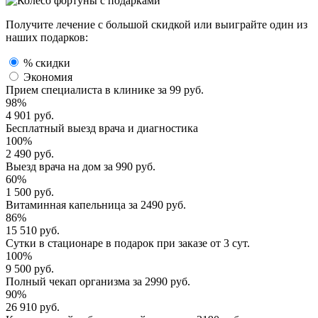
Получите лечение с большой скидкой или выиграйте один из
наших подарков:
% скидки
Экономия
Прием специалиста
в клинике за
99 руб.
98%
4 901 руб.
Бесплатный выезд
врача и диагностика
100%
2 490 руб.
Выезд врача
на дом за
990 руб.
60%
1 500 руб.
Витаминная капельница
за
2490 руб.
86%
15 510 руб.
Сутки в стационаре
в подарок при заказе от 3 сут.
100%
9 500 руб.
Полный
чекап организма
за
2990 руб.
90%
26 910 руб.