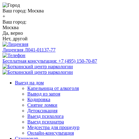
Ваш город:
Москва
+
Ваш город:
Москва
Да, верно
Нет, другой
Лицензия
Л041-01137-77
Бесплатная консультация:
+7 (495) 150-70-87
Выезд на дом
Капельница от алкоголя
Вывод из запоя
Кодировка
Снятие ломки
Детоксикация
Выезд психолога
Выезд психиатра
Медсестра для процедур
Онлайн-консультация
Стационар