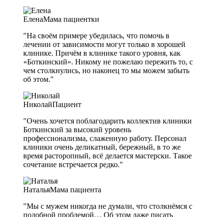
Елена
Мама пациентки
"На своём примере убедилась, что помочь в
лечении от зависимости могут только в хорошей
клинике. Причём в клинике такого уровня, как
«Боткинский». Никому не пожелаю пережить то, с
чем столкнулись, но наконец то мы можем забыть
об этом."
Николай
Пациент
"Очень хочется поблагодарить коллектив клиники
Боткинский за высокий уровень
профессионализма, слаженную работу. Персонал
клиники очень деликатный, бережный, в то же
время расторопный, всё делается мастерски. Такое
сочетание встречается редко."
Наталья
Мама пациента
"Мы с мужем никогда не думали, что столкнёмся с
подобной проблемой… Об этом даже писать