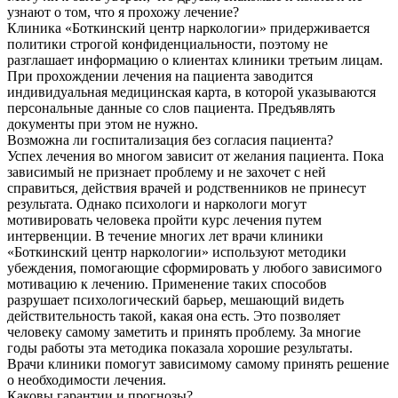
узнают о том, что я прохожу лечение?
Клиника «Боткинский центр наркологии» придерживается
политики строгой конфиденциальности, поэтому не
разглашает информацию о клиентах клиники третьим лицам.
При прохождении лечения на пациента заводится
индивидуальная медицинская карта, в которой указываются
персональные данные со слов пациента. Предъявлять
документы при этом не нужно.
Возможна ли госпитализация без согласия пациента?
Успех лечения во многом зависит от желания пациента. Пока
зависимый не признает проблему и не захочет с ней
справиться, действия врачей и родственников не принесут
результата. Однако психологи и наркологи могут
мотивировать человека пройти курс лечения путем
интервенции. В течение многих лет врачи клиники
«Боткинский центр наркологии» используют методики
убеждения, помогающие сформировать у любого зависимого
мотивацию к лечению. Применение таких способов
разрушает психологический барьер, мешающий видеть
действительность такой, какая она есть. Это позволяет
человеку самому заметить и принять проблему. За многие
годы работы эта методика показала хорошие результаты.
Врачи клиники помогут зависимому самому принять решение
о необходимости лечения.
Каковы гарантии и прогнозы?