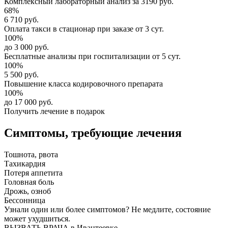
Комплексный
лабораторный анализ
за
3190 руб.
68%
6 710 руб.
Оплата такси в стационар
при заказе от 3 сут.
100%
до 3 000 руб.
Бесплатные анализы
при госпитализации от 5 сут.
100%
5 500 руб.
Повышение класса
кодировочного препарата
100%
до 17 000 руб.
Получить лечение в подарок
Симптомы,
требующие лечения
Тошнота, рвота
Тахикардия
Потеря аппетита
Головная боль
Дрожь, озноб
Бессонница
Узнали один или более симптомов?
Не медлите
, состояние
может ухудшиться.
ВЫЗВАТЬ ВРАЧА в Ивантеевке