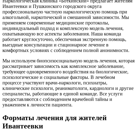
Наркологическая клиника «Боткинский» предлагает жителям
Ивантеевки и Пушкинского городского округа
профессиональную частную наркологическую помощь при
алкогольной, наркотической и смешанной зависимости. Мы
применяем современные медицинские протоколы,
индивидуальный подход и комплексную модель лечения,
охватывающую все аспекты заболевания. Наша команда
работает круглосуточно, обеспечивая экстренную помощь,
выездные консультации и стационарное лечение в
комфортных условиях с соблюдением полной анонимности.
Мы используем биопсихосоциальную модель лечения, которая
рассматривает зависимость как комплексное заболевание,
требующее одновременного воздействия на биологические,
психологические и социальные факторы. В лечебном
процессе участвуют врачи-наркологи, психиатры,
клинические психологи, реаниматологи, кардиологи и другие
специалисты, работающие в единой команде. Все услуги
предоставляются с соблюдением врачебной тайны и
уважением к личности пациента.
Форматы лечения для жителей
Ивантеевки