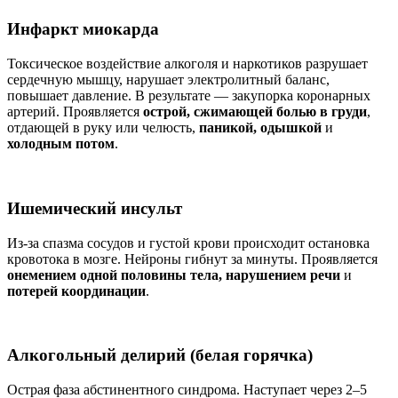
Инфаркт миокарда
Токсическое воздействие алкоголя и наркотиков разрушает
сердечную мышцу, нарушает электролитный баланс,
повышает давление. В результате — закупорка коронарных
артерий. Проявляется
острой, сжимающей болью в груди
,
отдающей в руку или челюсть,
паникой, одышкой
и
холодным потом
.
Ишемический инсульт
Из-за спазма сосудов и густой крови происходит остановка
кровотока в мозге. Нейроны гибнут за минуты. Проявляется
онемением одной половины тела, нарушением речи
и
потерей координации
.
Алкогольный делирий (белая горячка)
Острая фаза абстинентного синдрома. Наступает через 2–5