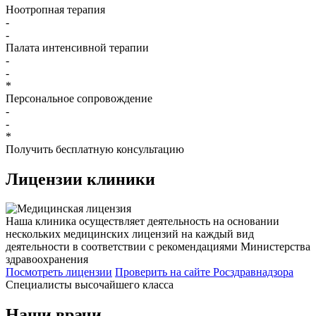
Ноотропная терапия
-
-
Палата интенсивной терапии
-
-
*
Персональное сопровождение
-
-
*
Получить бесплатную консультацию
Лицензии
клиники
Наша клиника осуществляет деятельность на основании
нескольких медицинских лицензий на каждый вид
деятельности в соответствии с рекомендациями Министерства
здравоохранения
Посмотреть лицензии
Проверить
на сайте Росздравнадзора
Специалисты высочайшего класса
Наши врачи