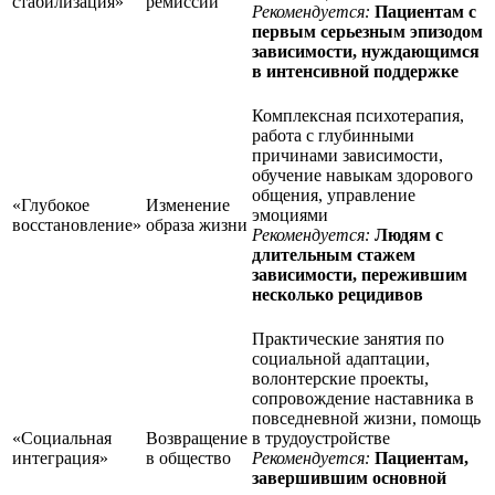
стабилизация»
ремиссии
Рекомендуется:
Пациентам с
первым серьезным эпизодом
зависимости, нуждающимся
в интенсивной поддержке
Комплексная психотерапия,
работа с глубинными
причинами зависимости,
обучение навыкам здорового
общения, управление
«Глубокое
Изменение
эмоциями
восстановление»
образа жизни
Рекомендуется:
Людям с
длительным стажем
зависимости, пережившим
несколько рецидивов
Практические занятия по
социальной адаптации,
волонтерские проекты,
сопровождение наставника в
повседневной жизни, помощь
«Социальная
Возвращение
в трудоустройстве
интеграция»
в общество
Рекомендуется:
Пациентам,
завершившим основной