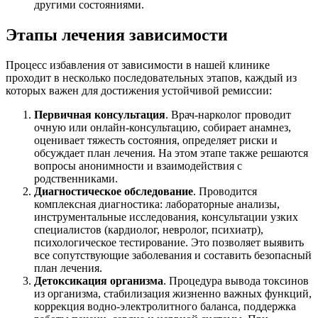
другими состояниями.
Этапы лечения зависимости
Процесс избавления от зависимости в нашей клинике
проходит в несколько последовательных этапов, каждый из
которых важен для достижения устойчивой ремиссии:
Первичная консультация
. Врач-нарколог проводит
очную или онлайн-консультацию, собирает анамнез,
оценивает тяжесть состояния, определяет риски и
обсуждает план лечения. На этом этапе также решаются
вопросы анонимности и взаимодействия с
родственниками.
Диагностическое обследование
. Проводится
комплексная диагностика: лабораторные анализы,
инструментальные исследования, консультации узких
специалистов (кардиолог, невролог, психиатр),
психологическое тестирование. Это позволяет выявить
все сопутствующие заболевания и составить безопасный
план лечения.
Детоксикация организма
. Процедура вывода токсинов
из организма, стабилизация жизненно важных функций,
коррекция водно-электролитного баланса, поддержка