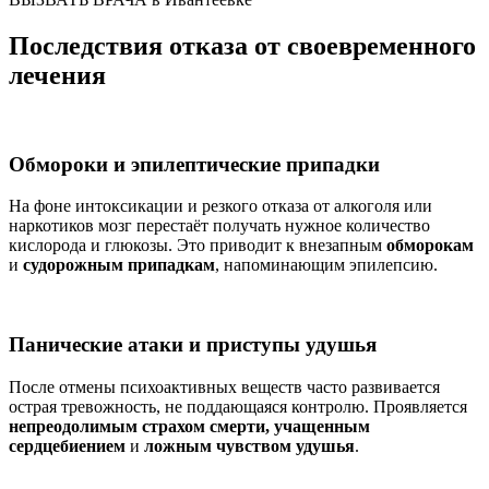
Последствия отказа от своевременного
лечения
Обмороки и эпилептические припадки
На фоне интоксикации и резкого отказа от алкоголя или
наркотиков мозг перестаёт получать нужное количество
кислорода и глюкозы. Это приводит к внезапным
обморокам
и
судорожным припадкам
, напоминающим эпилепсию.
Панические атаки и приступы удушья
После отмены психоактивных веществ часто развивается
острая тревожность, не поддающаяся контролю. Проявляется
непреодолимым страхом смерти, учащенным
сердцебиением
и
ложным чувством удушья
.