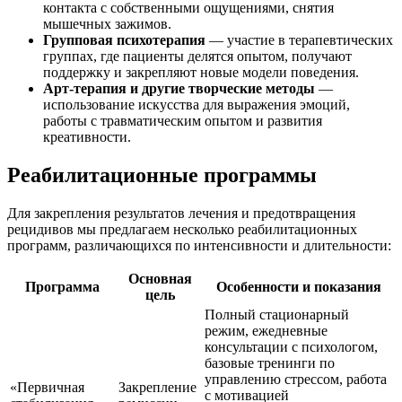
контакта с собственными ощущениями, снятия
мышечных зажимов.
Групповая психотерапия
— участие в терапевтических
группах, где пациенты делятся опытом, получают
поддержку и закрепляют новые модели поведения.
Арт-терапия и другие творческие методы
—
использование искусства для выражения эмоций,
работы с травматическим опытом и развития
креативности.
Реабилитационные программы
Для закрепления результатов лечения и предотвращения
рецидивов мы предлагаем несколько реабилитационных
программ, различающихся по интенсивности и длительности:
Основная
Программа
Особенности и показания
цель
Полный стационарный
режим, ежедневные
консультации с психологом,
базовые тренинги по
управлению стрессом, работа
«Первичная
Закрепление
с мотивацией