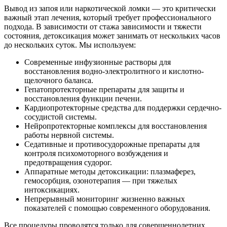
Вывод из запоя или наркотической ломки — это критически
важный этап лечения, который требует профессионального
подхода. В зависимости от стажа зависимости и тяжести
состояния, детоксикация может занимать от нескольких часов
до нескольких суток. Мы используем:
Современные инфузионные растворы для
восстановления водно-электролитного и кислотно-
щелочного баланса.
Гепатопротекторные препараты для защиты и
восстановления функции печени.
Кардиопротекторные средства для поддержки сердечно-
сосудистой системы.
Нейропротекторные комплексы для восстановления
работы нервной системы.
Седативные и противосудорожные препараты для
контроля психомоторного возбуждения и
предотвращения судорог.
Аппаратные методы детоксикации: плазмаферез,
гемосорбция, озонотерапия — при тяжелых
интоксикациях.
Непрерывный мониторинг жизненно важных
показателей с помощью современного оборудования.
Все процедуры проводятся только для совершеннолетних