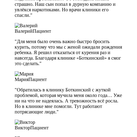
страшно. Наш сын попал в дурную компанию и
увлёкся наркотиками. Но врачи клиники его
спасли."
Валерий
Пациент
"Для меня было очень важно быстро бросить
курить, потому что мы с женой ожидали рождения
ребенка. Я решил отказаться от курения раз и
навсегда. Благодаря клинике «Боткинский» я смог
это сделать."
Мария
Пациент
"Обратилась в клинику Боткинский с жуткой
проблемой, которая мучила меня около года… Уже
ни на что не надеялась. А тревожность всё росла.
Но в клинике мне помогли. Тут работают
потрясающие люди."
Виктор
Пациент