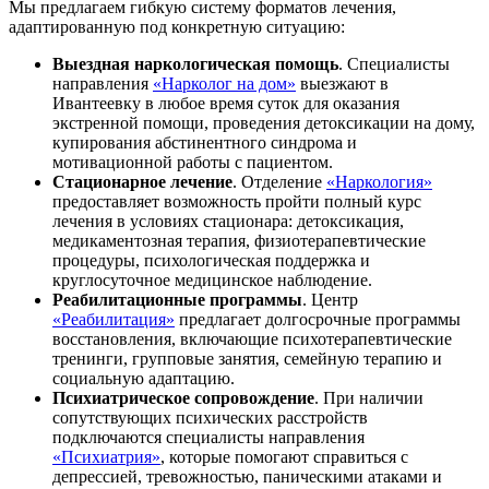
Мы предлагаем гибкую систему форматов лечения,
адаптированную под конкретную ситуацию:
Выездная наркологическая помощь
. Специалисты
направления
«Нарколог на дом»
выезжают в
Ивантеевку в любое время суток для оказания
экстренной помощи, проведения детоксикации на дому,
купирования абстинентного синдрома и
мотивационной работы с пациентом.
Стационарное лечение
. Отделение
«Наркология»
предоставляет возможность пройти полный курс
лечения в условиях стационара: детоксикация,
медикаментозная терапия, физиотерапевтические
процедуры, психологическая поддержка и
круглосуточное медицинское наблюдение.
Реабилитационные программы
. Центр
«Реабилитация»
предлагает долгосрочные программы
восстановления, включающие психотерапевтические
тренинги, групповые занятия, семейную терапию и
социальную адаптацию.
Психиатрическое сопровождение
. При наличии
сопутствующих психических расстройств
подключаются специалисты направления
«Психиатрия»
, которые помогают справиться с
депрессией, тревожностью, паническими атаками и