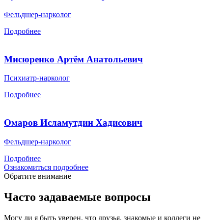
Фельдшер-нарколог
Подробнее
Мисюренко Артём Анатольевич
Психиатр-нарколог
Подробнее
Омаров Исламутдин Хадисович
Фельдшер-нарколог
Подробнее
Ознакомиться подробнее
Обратите внимание
Часто задаваемые вопросы
Могу ли я быть уверен, что друзья, знакомые и коллеги не