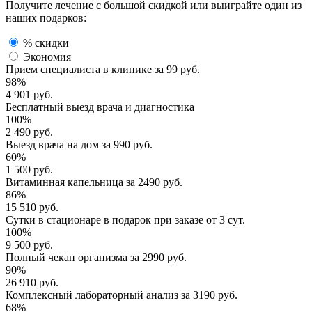
Получите лечение с большой скидкой или выиграйте один из
наших подарков:
% скидки
Экономия
Прием специалиста
в клинике за
99 руб.
98%
4 901 руб.
Бесплатный выезд
врача и диагностика
100%
2 490 руб.
Выезд врача
на дом за
990 руб.
60%
1 500 руб.
Витаминная капельница
за
2490 руб.
86%
15 510 руб.
Сутки в стационаре
в подарок при заказе от 3 сут.
100%
9 500 руб.
Полный
чекап организма
за
2990 руб.
90%
26 910 руб.
Комплексный
лабораторный анализ
за
3190 руб.
68%