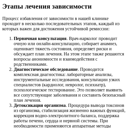
Этапы лечения зависимости
Процесс избавления от зависимости в нашей клинике
проходит в несколько последовательных этапов, каждый из
которых важен для достижения устойчивой ремиссии:
Первичная консультация
. Врач-нарколог проводит
очную или онлайн-консультацию, собирает анамнез,
оценивает тяжесть состояния, определяет риски и
обсуждает план лечения. На этом этапе также решаются
вопросы анонимности и взаимодействия с
родственниками.
Диагностическое обследование
. Проводится
комплексная диагностика: лабораторные анализы,
инструментальные исследования, консультации узких
специалистов (кардиолог, невролог, психиатр),
психологическое тестирование. Это позволяет выявить
все сопутствующие заболевания и составить безопасный
план лечения.
Детоксикация организма
. Процедура вывода токсинов
из организма, стабилизация жизненно важных функций,
коррекция водно-электролитного баланса, поддержка
работы печени, сердца и нервной системы. При
необходимости применяются аппаратные методы