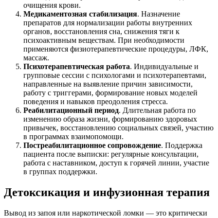
очищения крови.
Медикаментозная стабилизация
. Назначение
препаратов для нормализации работы внутренних
органов, восстановления сна, снижения тяги к
психоактивным веществам. При необходимости
применяются физиотерапевтические процедуры, ЛФК,
массаж.
Психотерапевтическая работа
. Индивидуальные и
групповые сессии с психологами и психотерапевтами,
направленные на выявление причин зависимости,
работу с триггерами, формирование новых моделей
поведения и навыков преодоления стресса.
Реабилитационный период
. Длительная работа по
изменению образа жизни, формированию здоровых
привычек, восстановлению социальных связей, участию
в программах взаимопомощи.
Постреабилитационное сопровождение
. Поддержка
пациента после выписки: регулярные консультации,
работа с наставником, доступ к горячей линии, участие
в группах поддержки.
Детоксикация и инфузионная терапия
Вывод из запоя или наркотической ломки — это критически