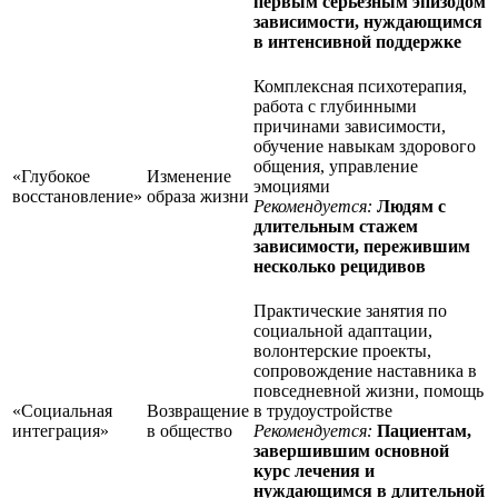
первым серьезным эпизодом
зависимости, нуждающимся
в интенсивной поддержке
Комплексная психотерапия,
работа с глубинными
причинами зависимости,
обучение навыкам здорового
общения, управление
«Глубокое
Изменение
эмоциями
восстановление»
образа жизни
Рекомендуется:
Людям с
длительным стажем
зависимости, пережившим
несколько рецидивов
Практические занятия по
социальной адаптации,
волонтерские проекты,
сопровождение наставника в
повседневной жизни, помощь
«Социальная
Возвращение
в трудоустройстве
интеграция»
в общество
Рекомендуется:
Пациентам,
завершившим основной
курс лечения и
нуждающимся в длительной