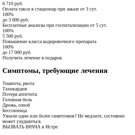
6 710 руб.
Оплата такси в стационар
при заказе от 3 сут.
100%
до 3 000 руб.
Бесплатные анализы
при госпитализации от 5 сут.
100%
5 500 руб.
Повышение класса
кодировочного препарата
100%
до 17 000 руб.
Получить лечение в подарок
Симптомы,
требующие лечения
Тошнота, рвота
Тахикардия
Потеря аппетита
Головная боль
Дрожь, озноб
Бессонница
Узнали один или более симптомов?
Не медлите
, состояние
может ухудшиться.
ВЫЗВАТЬ ВРАЧА в Истре