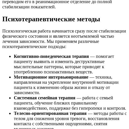
переводим его в реанимационное отделение до полной
стабилизации показателей.
Психотерапевтические методы
Психологическая работа начинается сразу после стабилизации
физического состояния и является неотъемлемой частью
лечения зависимости. Мы применяем различные
психотерапевтические подходы:
Когнитивно-поведенческая терапия
— помогает
пациенту выявить и изменить деструктивные
мыслительные паттерны, которые приводят к
употреблению психоактивных веществ.
Мотивационное интервьюирование
— техника,
направленная на укрепление внутренней мотивации
пациента к изменению образа жизни и отказу от
зависимости.
Системная семейная терапия
— работа с семьей
пациента, обучение близких правильному
взаимодействию, поддержке без гиперопеки и контроля.
Телесно-ориентированная терапия
— методы работы с
телом для снижения уровня тревоги, восстановления
контакта с собственными ощущениями, снятия
мышечных зажимов.