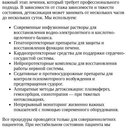
важный этап лечения, который требует профессионального
подхода. В зависимости от стажа зависимости и тяжести
состояния, детоксикация может занимать от нескольких часов
до нескольких суток. Мы используем:
Современные инфузионные растворы для
восстановления водно-электролитного и кислотно-
щелочного баланса.
Гепатопротекторные препараты для защиты и
восстановления функции печени.
Кардиопротекторные средства для поддержки сердечно-
сосудистой системы.
Нейропротекторные комплексы для восстановления
работы нервной системы.
Седативные и противосудорожные препараты для
контроля психомоторного возбуждения и
предотвращения судорог.
Аппаратные методы детоксикации: плазмаферез,
гемосорбция, озонотерапия — при тяжелых
интоксикациях.
Непрерывный мониторинг жизненно важных
показателей с помощью современного оборудования.
Все процедуры проводятся только для совершеннолетних
пациентов. При нестабильном состоянии пациента мы