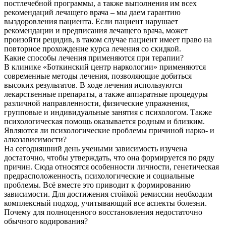
постлечебной программы, а также выполнения им всех
рекомендаций лечащего врача – мы даем гарантию
выздоровления пациента. Если пациент нарушает
рекомендации и предписания лечащего врача, может
произойти рецидив, в таком случае пациент имеет право на
повторное прохождение курса лечения со скидкой.
Какие способы лечения применяются при терапии?
В клинике «Боткинский центр наркологии» применяются
современные методы лечения, позволяющие добиться
высоких результатов. В ходе лечения используются
лекарственные препараты, а также аппаратные процедуры
различной направленности, физические упражнения,
групповые и индивидуальные занятия с психологом. Также
психологическая помощь оказывается родным и близким.
Являются ли психологические проблемы причиной нарко- и
алкозависимости?
На сегодняшний день учеными зависимость изучена
достаточно, чтобы утверждать, что она формируется по ряду
причин. Сюда относятся особенности личности, генетическая
предрасположенность, психологические и социальные
проблемы. Всё вместе это приводит к формированию
зависимости. Для достижения стойкой ремиссии необходим
комплексный подход, учитывающий все аспекты болезни.
Почему для полноценного восстановления недостаточно
обычного кодирования?