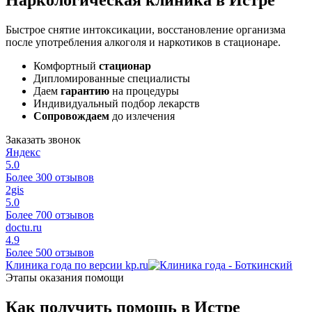
Быстрое снятие интоксикации, восстановление организма
после употребления алкоголя и наркотиков в стационаре.
Комфортный
стационар
Дипломированные специалисты
Даем
гарантию
на процедуры
Индивидуальный подбор лекарств
Сопровождаем
до излечения
Заказать звонок
Яндекс
5.0
Более 300 отзывов
2gis
5.0
Более 700 отзывов
doctu.ru
4.9
Более 500 отзывов
Клиника года по версии kp.ru
Этапы оказания помощи
Как получить помощь в Истре