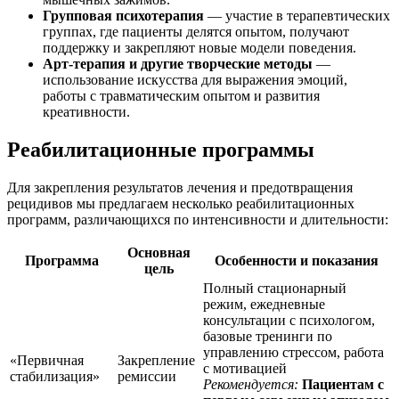
Групповая психотерапия
— участие в терапевтических
группах, где пациенты делятся опытом, получают
поддержку и закрепляют новые модели поведения.
Арт-терапия и другие творческие методы
—
использование искусства для выражения эмоций,
работы с травматическим опытом и развития
креативности.
Реабилитационные программы
Для закрепления результатов лечения и предотвращения
рецидивов мы предлагаем несколько реабилитационных
программ, различающихся по интенсивности и длительности:
Основная
Программа
Особенности и показания
цель
Полный стационарный
режим, ежедневные
консультации с психологом,
базовые тренинги по
управлению стрессом, работа
«Первичная
Закрепление
с мотивацией
стабилизация»
ремиссии
Рекомендуется:
Пациентам с