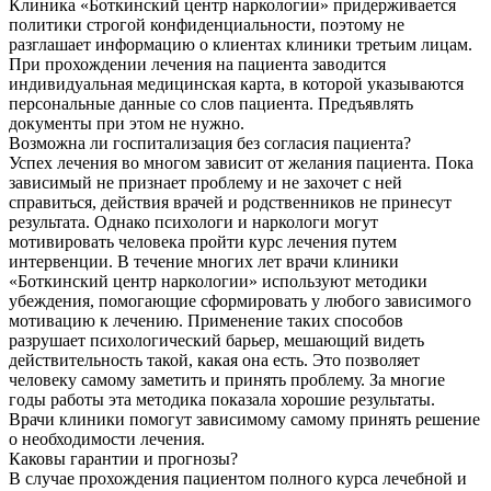
Клиника «Боткинский центр наркологии» придерживается
политики строгой конфиденциальности, поэтому не
разглашает информацию о клиентах клиники третьим лицам.
При прохождении лечения на пациента заводится
индивидуальная медицинская карта, в которой указываются
персональные данные со слов пациента. Предъявлять
документы при этом не нужно.
Возможна ли госпитализация без согласия пациента?
Успех лечения во многом зависит от желания пациента. Пока
зависимый не признает проблему и не захочет с ней
справиться, действия врачей и родственников не принесут
результата. Однако психологи и наркологи могут
мотивировать человека пройти курс лечения путем
интервенции. В течение многих лет врачи клиники
«Боткинский центр наркологии» используют методики
убеждения, помогающие сформировать у любого зависимого
мотивацию к лечению. Применение таких способов
разрушает психологический барьер, мешающий видеть
действительность такой, какая она есть. Это позволяет
человеку самому заметить и принять проблему. За многие
годы работы эта методика показала хорошие результаты.
Врачи клиники помогут зависимому самому принять решение
о необходимости лечения.
Каковы гарантии и прогнозы?
В случае прохождения пациентом полного курса лечебной и