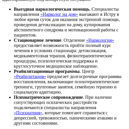
Выездная наркологическая помощь
. Специалисты
направления
«Нарколог на дом»
выезжают в Истру в
любое время суток для оказания экстренной помощи,
проведения детоксикации на дому, купирования
абстинентного синдрома и мотивационной работы с
пациентом.
Стационарное лечение
. Отделение
«Наркология»
предоставляет возможность пройти полный курс
лечения в условиях стационара: детоксикация,
медикаментозная терапия, физиотерапевтические
процедуры, психологическая поддержка и
круглосуточное медицинское наблюдение.
Реабилитационные программы
. Центр
«Реабилитация»
предлагает долгосрочные программы
восстановления, включающие психотерапевтические
тренинги, групповые занятия, семейную терапию и
социальную адаптацию.
Психиатрическое сопровождение
. При наличии
сопутствующих психических расстройств
подключаются специалисты направления
«Психиатрия»
, которые помогают справиться с
депрессией, тревожностью, паническими атаками и
другими состояниями.