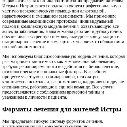
Наркологическая клиника «Боткинский» предлагает жителям
Истры и Истринского городского округа профессиональную
частную наркологическую помощь при алкогольной,
наркотической и смешанной зависимости. Мы применяем
современные медицинские протоколы, индивидуальный
подход и комплексную модель лечения, охватывающую все
аспекты заболевания. Наша команда работает круглосуточно,
обеспечивая экстренную помощь, выездные консультации и
стационарное лечение в комфортных условиях с соблюдением
полной анонимности.
Мы используем биопсихосоциальную модель лечения, которая
рассматривает зависимость как комплексное заболевание,
требующее одновременного воздействия на биологические,
психологические и социальные факторы. В лечебном
процессе участвуют врачи-наркологи, психиатры,
клинические психологи, реаниматологи, кардиологи и другие
специалисты, работающие в единой команде. Все услуги
предоставляются с соблюдением врачебной тайны и
уважением к личности пациента.
Форматы лечения для жителей Истры
Мы предлагаем гибкую систему форматов лечения,
адаптированную под конкретную ситуацию: