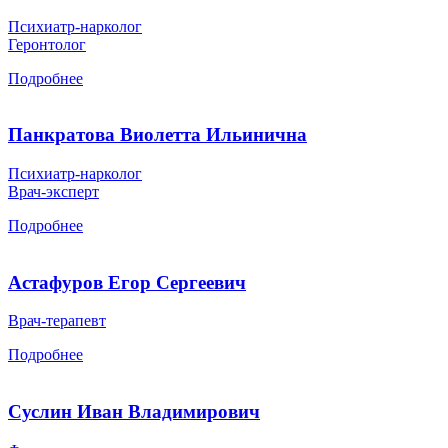
Психиатр-нарколог
Геронтолог
Подробнее
Панкратова Виолетта Ильинична
Психиатр-нарколог
Врач-эксперт
Подробнее
Астафуров Егор Сергеевич
Врач-терапевт
Подробнее
Суслин Иван Владимирович