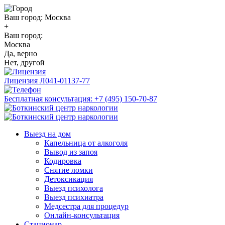
Ваш город:
Москва
+
Ваш город:
Москва
Да, верно
Нет, другой
Лицензия
Л041-01137-77
Бесплатная консультация:
+7 (495) 150-70-87
Выезд на дом
Капельница от алкоголя
Вывод из запоя
Кодировка
Снятие ломки
Детоксикация
Выезд психолога
Выезд психиатра
Медсестра для процедур
Онлайн-консультация
Стационар