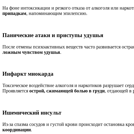
На фоне интоксикации и резкого отказа от алкоголя или нарко
припадкам
, напоминающим эпилепсию.
Панические атаки и приступы удушья
После отмены психоактивных веществ часто развивается остра
ложным чувством удушья
.
Инфаркт миокарда
Токсическое воздействие алкоголя и наркотиков разрушает се
Проявляется
острой, сжимающей болью в груди
, отдающей в 
Ишемический инсульт
Из-за спазма сосудов и густой крови происходит остановка кр
координации
.