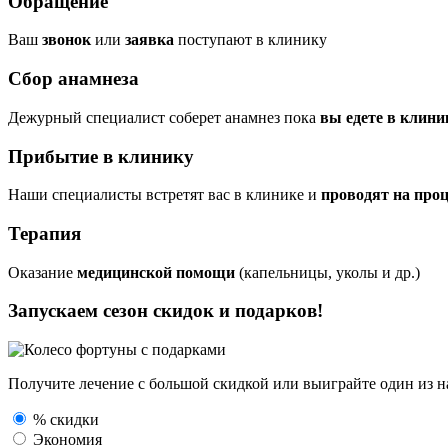
Обращение
Ваш
звонок
или
заявка
поступают в клинику
Сбор анамнеза
Дежурный специалист соберет анамнез пока
вы едете в клини
Прибытие в клинику
Наши специалисты встретят вас в клинике и
проводят на про
Терапия
Оказание
медицинской помощи
(капельницы, уколы и др.)
Запускаем сезон
скидок и подарков!
Получите лечение с большой скидкой или выиграйте один из
н
% скидки
Экономия