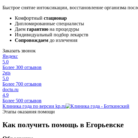
Быстрое снятие интоксикации, восстановление организма после
Комфортный
стационар
Дипломированные специалисты
Даем
гарантию
на процедуры
Индивидуальный подбор лекарств
Сопровождаем
до излечения
Заказать звонок
Яндекс
5.0
Более 300 отзывов
2gis
5.0
Более 700 отзывов
doctu.ru
4.9
Более 500 отзывов
Клиника года по версии kp.ru
Этапы оказания помощи
Как получить помощь в Егорьевске