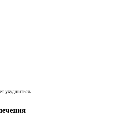
ет ухудшиться.
лечения