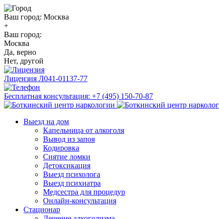
Ваш город:
Москва
+
Ваш город:
Москва
Да, верно
Нет, другой
Лицензия
Л041-01137-77
Бесплатная консультация:
+7 (495) 150-70-87
Выезд на дом
Капельница от алкоголя
Вывод из запоя
Кодировка
Снятие ломки
Детоксикация
Выезд психолога
Выезд психиатра
Медсестра для процедур
Онлайн-консультация
Стационар
Лечение алкоголизма