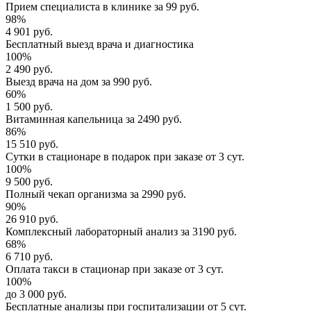
Прием специалиста
в клинике за
99 руб.
98%
4 901 руб.
Бесплатный выезд
врача и диагностика
100%
2 490 руб.
Выезд врача
на дом за
990 руб.
60%
1 500 руб.
Витаминная капельница
за
2490 руб.
86%
15 510 руб.
Сутки в стационаре
в подарок при заказе от 3 сут.
100%
9 500 руб.
Полный
чекап организма
за
2990 руб.
90%
26 910 руб.
Комплексный
лабораторный анализ
за
3190 руб.
68%
6 710 руб.
Оплата такси в стационар
при заказе от 3 сут.
100%
до 3 000 руб.
Бесплатные анализы
при госпитализации от 5 сут.