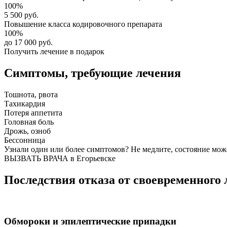
100%
5 500 руб.
Повышение класса
кодировочного препарата
100%
до 17 000 руб.
Получить лечение в подарок
Симптомы,
требующие лечения
Тошнота, рвота
Тахикардия
Потеря аппетита
Головная боль
Дрожь, озноб
Бессонница
Узнали один или более симптомов?
Не медлите
, состояние мож
ВЫЗВАТЬ ВРАЧА в Егорьевске
Последствия отказа от своевременного 
Обмороки и эпилептические припадки