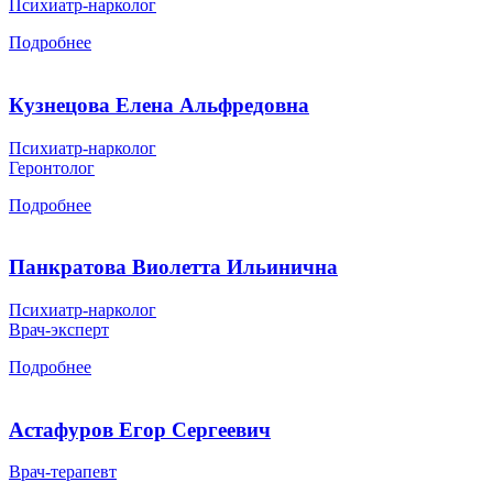
Психиатр-нарколог
Подробнее
Кузнецова Елена Альфредовна
Психиатр-нарколог
Геронтолог
Подробнее
Панкратова Виолетта Ильинична
Психиатр-нарколог
Врач-эксперт
Подробнее
Астафуров Егор Сергеевич
Врач-терапевт