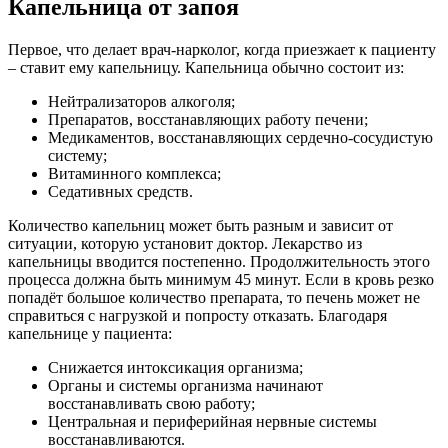
Капельница от запоя
Первое, что делает врач-нарколог, когда приезжает к пациенту
– ставит ему капельницу. Капельница обычно состоит из:
Нейтрализаторов алкоголя;
Препаратов, восстанавляющих работу печени;
Медикаментов, восстанавляющих сердечно-сосудистую
систему;
Витаминного комплекса;
Седативных средств.
Количество капельниц может быть разным и зависит от
ситуации, которую установит доктор. Лекарство из
капельницы вводится постепенно. Продолжительность этого
процесса должна быть минимум 45 минут. Если в кровь резко
попадёт большое количество препарата, то печень может не
справиться с нагрузкой и попросту отказать. Благодаря
капельнице у пациента:
Снижается интоксикация организма;
Органы и системы организма начинают
восстанавливать свою работу;
Центральная и периферийная нервные системы
восстанавливаются.