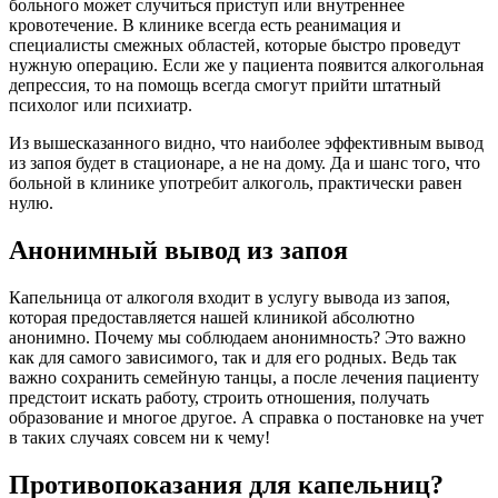
больного может случиться приступ или внутреннее
кровотечение. В клинике всегда есть реанимация и
специалисты смежных областей, которые быстро проведут
нужную операцию. Если же у пациента появится алкогольная
депрессия, то на помощь всегда смогут прийти штатный
психолог или психиатр.
Из вышесказанного видно, что наиболее эффективным вывод
из запоя будет в стационаре, а не на дому. Да и шанс того, что
больной в клинике употребит алкоголь, практически равен
нулю.
Анонимный вывод из запоя
Капельница от алкоголя входит в услугу вывода из запоя,
которая предоставляется нашей клиникой абсолютно
анонимно. Почему мы соблюдаем анонимность? Это важно
как для самого зависимого, так и для его родных. Ведь так
важно сохранить семейную танцы, а после лечения пациенту
предстоит искать работу, строить отношения, получать
образование и многое другое. А справка о постановке на учет
в таких случаях совсем ни к чему!
Противопоказания для капельниц?