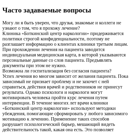
Часто задаваемые вопросы
Могу ли я быть уверен, что друзья, знакомые и коллеги не
узнают о том, что я прохожу лечение?
Клиника «Боткинский центр наркологии» придерживается
политики строгой конфиденциальности, поэтому не
разглашает информацию о клиентах клиники третьим лицам.
При прохождении лечения на пациента заводится
индивидуальная медицинская карта, в которой указываются
персональные данные со слов пациента. Предъявлять
документы при этом не нужно.
Возможна ли госпитализация без согласия пациента?
Успех лечения во многом зависит от желания пациента. Пока
зависимый не признает проблему и не захочет с ней
справиться, действия врачей и родственников не принесут
результата. Однако психологи и наркологи могут
мотивировать человека пройти курс лечения путем
интервенции. В течение многих лет врачи клиники
«Боткинский центр наркологии» используют методики
убеждения, помогающие сформировать у любого зависимого
мотивацию к лечению. Применение таких способов
разрушает психологический барьер, мешающий видеть
действительность такой, какая она есть. Это позволяет