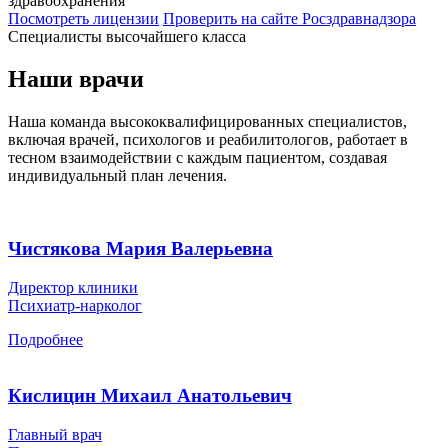
здравоохранения
Посмотреть лицензии
Проверить
на сайте Росздравнадзора
Специалисты высочайшего класса
Наши врачи
Наша команда высококвалифицированных специалистов,
включая врачей, психологов и реабилитологов, работает в
тесном взаимодействии с каждым пациентом, создавая
индивидуальный план лечения.
Чистякова Мария Валерьевна
Директор клиники
Психиатр-нарколог
Подробнее
Кислицин Михаил Анатольевич
Главный врач