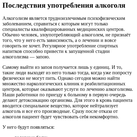
Последствия употребления алкоголя
Алкоголизм является трудноизлечимым психофизическим
заболеванием, справиться с которым могут только
специалисты квалифицированных медицинских центров.
Обычно человек, злоупотребляющий алкоголем, не признаёт
того, что у него есть зависимость, а о лечении и вовсе
говорить не хочет. Регулярное употребление спиртных
напитков способно привести к запущенной стадии
алкоголизма — запою.
Самому выйти из запоя получается лишь у единиц. И то,
такие люди выходят из него только тогда, когда уже попросту
физически не могут пить. Однако сегодня можно найти
множество наркологических клиник и реабилитационных
центров, которые оказывают услуги по лечению алкоголизма.
Наши работники по приезду к больному в первую очередь
делают детоксикацию организма. Для этого в кровь пациента
вводится специальное вещество, которое нейтрализует
алкоголь и все его производные. Сразу после отказа от
алкоголя пациент будет чувствовать себя некомфортно.
У него будут появляться: