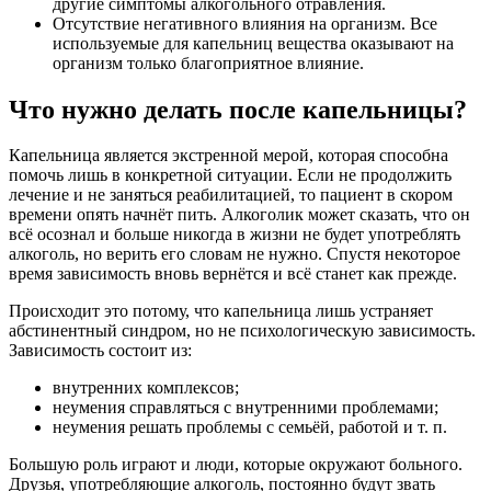
другие симптомы алкогольного отравления.
Отсутствие негативного влияния на организм. Все
используемые для капельниц вещества оказывают на
организм только благоприятное влияние.
Что нужно делать после капельницы?
Капельница является экстренной мерой, которая способна
помочь лишь в конкретной ситуации. Если не продолжить
лечение и не заняться реабилитацией, то пациент в скором
времени опять начнёт пить. Алкоголик может сказать, что он
всё осознал и больше никогда в жизни не будет употреблять
алкоголь, но верить его словам не нужно. Спустя некоторое
время зависимость вновь вернётся и всё станет как прежде.
Происходит это потому, что капельница лишь устраняет
абстинентный синдром, но не психологическую зависимость.
Зависимость состоит из:
внутренних комплексов;
неумения справляться с внутренними проблемами;
неумения решать проблемы с семьёй, работой и т. п.
Большую роль играют и люди, которые окружают больного.
Друзья, употребляющие алкоголь, постоянно будут звать