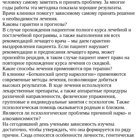
человеку самому заметить и принять проблему. За многие
годы работы эта методика показала хорошие результаты.
Врачи клиники помогут зависимому самому принять решение
о необходимости лечения.
Каковы гарантии и прогнозы?
В случае прохождения пациентом полного курса лечебной и
постлечебной программы, а также выполнения им всех
рекомендаций лечащего врача – мы даем гарантию
выздоровления пациента. Если пациент нарушает
рекомендации и предписания лечащего врача, может
произойти рецидив, в таком случае пациент имеет право на
повторное прохождение курса лечения со скидкой.
Какие способы лечения применяются при терапии?
В клинике «Боткинский центр наркологии» применяются
современные методы лечения, позволяющие добиться
высоких результатов. В ходе лечения используются
лекарственные препараты, а также аппаратные процедуры
различной направленности, физические упражнения,
групповые и индивидуальные занятия с психологом. Также
психологическая помощь оказывается родным и близким.
Являются ли психологические проблемы причиной нарко- и
алкозависимости?
На сегодняшний день учеными зависимость изучена
достаточно, чтобы утверждать, что она формируется по ряду
причин. Сюда относятся особенности личности, генетическая