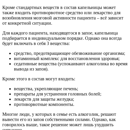
Кроме стандартных веществ в состав капельницы может
также входить противорвотное средство или лекарство для
возобновления мозговой активности пациента – всё зависит
от конкретной ситуации.
Для каждого пациента, находящегося в запое, капельница
подбирается в индивидуальном порядке. Однако она всегда
будет включать в себя 3 вещества:
средство, предотвращающее обезвоживание организма;
витаминный комплекс для восстановления здоровья;
седативные вещества (успокаивают алкоголика во время
вывода из запоя).
Кроме этого в состав могут входить:
вещества, укрепляющие печень;
препараты для устранения головных болей;
лекарств для защиты желудка;
противорвотные компоненты.
Многие люди, у которых в семье есть алкоголик, решают
вывести его из запоя собственными силами. Однако, как
говорилось выше, такое решение может лишь ухудшить
ситуацию.