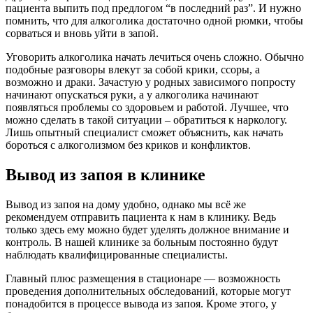
пациента выпить под предлогом “в последний раз”. И нужно
помнить, что для алкоголика достаточно одной рюмки, чтобы
сорваться и вновь уйти в запой.
Уговорить алкоголика начать лечиться очень сложно. Обычно
подобные разговоры влекут за собой крики, ссоры, а
возможно и драки. Зачастую у родных зависимого попросту
начинают опускаться руки, а у алкоголика начинают
появляться проблемы со здоровьем и работой. Лучшее, что
можно сделать в такой ситуации – обратиться к наркологу.
Лишь опытный специалист сможет объяснить, как начать
бороться с алкоголизмом без криков и конфликтов.
Вывод из запоя в клинике
Вывод из запоя на дому удобно, однако мы всё же
рекомендуем отправить пациента к нам в клинику. Ведь
только здесь ему можно будет уделять должное внимание и
контроль. В нашей клинике за больным постоянно будут
наблюдать квалифицированные специалисты.
Главный плюс размещения в стационаре — возможность
проведения дополнительных обследований, которые могут
понадобится в процессе вывода из запоя. Кроме этого, у