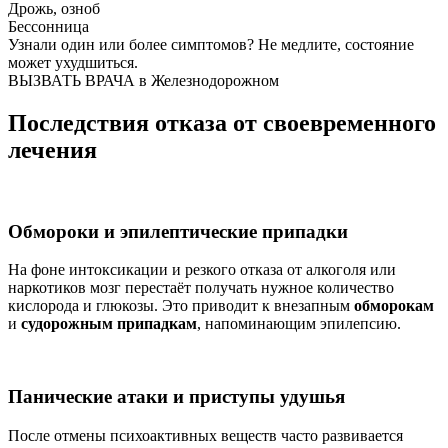
Дрожь, озноб
Бессонница
Узнали один или более симптомов?
Не медлите
, состояние
может ухудшиться.
ВЫЗВАТЬ ВРАЧА в Железнодорожном
Последствия отказа от своевременного
лечения
Обмороки и эпилептические припадки
На фоне интоксикации и резкого отказа от алкоголя или
наркотиков мозг перестаёт получать нужное количество
кислорода и глюкозы. Это приводит к внезапным
обморокам
и
судорожным припадкам
, напоминающим эпилепсию.
Панические атаки и приступы удушья
После отмены психоактивных веществ часто развивается