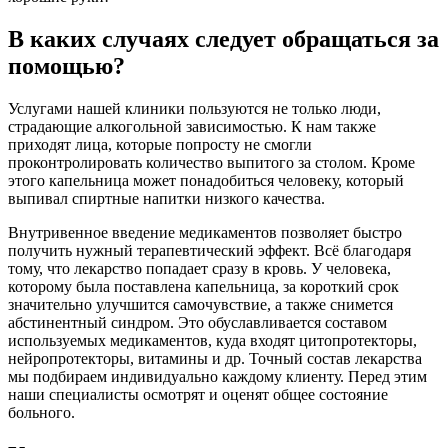
В каких случаях следует обращаться за
помощью?
Услугами нашей клиники пользуются не только люди,
страдающие алкогольной зависимостью. К нам также
приходят лица, которые попросту не смогли
проконтролировать количество выпитого за столом. Кроме
этого капельница может понадобиться человеку, который
выпивал спиртные напитки низкого качества.
Внутривенное введение медикаментов позволяет быстро
получить нужный терапевтический эффект. Всё благодаря
тому, что лекарство попадает сразу в кровь. У человека,
которому была поставлена капельница, за короткий срок
значительно улучшится самочувствие, а также снимется
абстинентный синдром. Это обуславливается составом
используемых медикаментов, куда входят цитопротекторы,
нейропротекторы, витамины и др. Точный состав лекарства
мы подбираем индивидуально каждому клиенту. Перед этим
наши специалисты осмотрят и оценят общее состояние
больного.