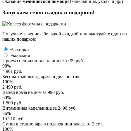
Оказание
медицинской помощи
(капельницы, уколы и др.)
Запускаем сезон
скидок и подарков!
Получите лечение с большой скидкой или выиграйте один из
наших подарков:
% скидки
Экономия
Прием специалиста
в клинике за
99 руб.
98%
4 901 руб.
Бесплатный выезд
врача и диагностика
100%
2 490 руб.
Выезд врача
на дом за
990 руб.
60%
1 500 руб.
Витаминная капельница
за
2490 руб.
86%
15 510 руб.
Сутки в стационаре
в подарок при заказе от 3 сут.
100%