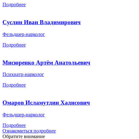
Подробнее
Суслин Иван Владимирович
Фельдшер-нарколог
Подробнее
Мисюренко Артём Анатольевич
Психиатр-нарколог
Подробнее
Омаров Исламутдин Хадисович
Фельдшер-нарколог
Подробнее
Ознакомиться подробнее
Обратите внимание