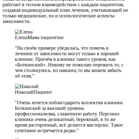
работает в тесном взаимодействии с каждым пациентом,
создавая индивидуальный план лечения, учитывающий не
только медицинские, но и психологические аспекты
зависимости.
Елена
Мама пациентки
"На своём примере убедилась, что помочь в
лечении от зависимости могут только в хорошей
клинике. Причём в клинике такого уровня, как
«Боткинский». Никому не пожелаю пережить то, с
чем столкнулись, но наконец то мы можем забыть
об этом."
Николай
Пациент
"Очень хочется поблагодарить коллектив клиники
Боткинский за высокий уровень
профессионализма, слаженную работу. Персонал
клиники очень деликатный, бережный, в то же
время расторопный, всё делается мастерски. Такое
сочетание встречается редко."