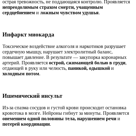
острая тревожность, не поддающаяся контролю. Проявляется
непреодолимым страхом смерти, учащенным
сердцебиением
и
ложным чувством удушья
.
Инфаркт миокарда
Токсическое воздействие алкоголя и наркотиков разрушает
сердечную мышцу, нарушает электролитный баланс,
повышает давление. В результате — закупорка коронарных
артерий. Проявляется
острой, сжимающей болью в груди
,
отдающей в руку или челюсть,
паникой, одышкой
и
холодным потом
.
Ишемический инсульт
Из-за спазма сосудов и густой крови происходит остановка
кровотока в мозге. Нейроны гибнут за минуты. Проявляется
онемением одной половины тела, нарушением речи
и
потерей координации
.