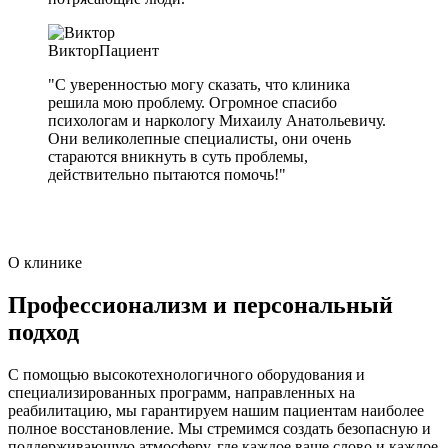
Виктор
Пациент
"С уверенностью могу сказать, что клиника
решила мою проблему. Огромное спасибо
психологам и наркологу Михаилу Анатольевичу.
Они великолепные специалисты, они очень
стараются вникнуть в суть проблемы,
действительно пытаются помочь!"
О клинике
Профессионализм и персональный
подход
С помощью высокотехнологичного оборудования и
специализированных программ, направленных на
реабилитацию, мы гарантируем нашим пациентам наиболее
полное восстановление. Мы стремимся создать безопасную и
поддерживающую атмосферу, где каждое ваше слово и каждое