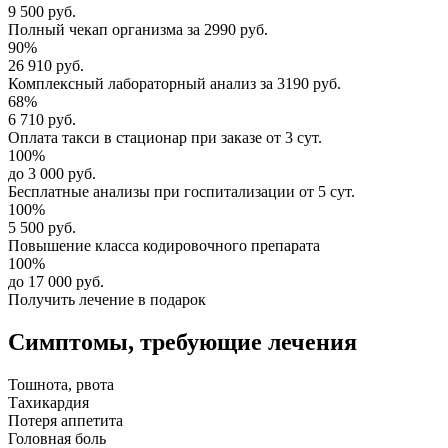
9 500 руб.
Полный
чекап организма
за
2990 руб.
90%
26 910 руб.
Комплексный
лабораторный анализ
за
3190 руб.
68%
6 710 руб.
Оплата такси в стационар
при заказе от 3 сут.
100%
до 3 000 руб.
Бесплатные анализы
при госпитализации от 5 сут.
100%
5 500 руб.
Повышение класса
кодировочного препарата
100%
до 17 000 руб.
Получить лечение в подарок
Симптомы,
требующие лечения
Тошнота, рвота
Тахикардия
Потеря аппетита
Головная боль