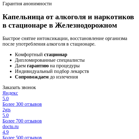
Гарантия анонимности
Капельница от алкоголя и наркотиков
в стационаре в Железнодорожном
Быстрое снятие интоксикации, восстановление организма
после употребления алкоголя в стационаре.
Комфортный
стационар
Дипломированные специалисты
Даем
гарантию
на процедуры
Индивидуальный подбор лекарств
Сопровождаем
до излечения
Заказать звонок
Яндекс
5.0
Более 300 отзывов
2gis
5.0
Более 700 отзывов
doctu.ru
4.9
Более 500 отзывов