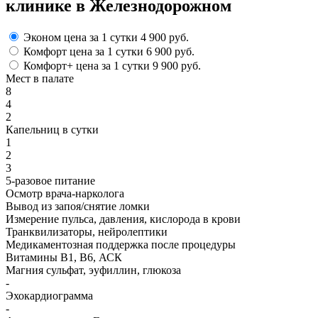
клинике в Железнодорожном
Эконом
цена за 1 сутки
4 900 руб.
Комфорт
цена за 1 сутки
6 900 руб.
Комфорт+
цена за 1 сутки
9 900 руб.
Мест в палате
8
4
2
Капельниц в сутки
1
2
3
5-разовое питание
Осмотр врача-нарколога
Вывод из запоя/снятие ломки
Измерение пульса, давления, кислорода в крови
Транквилизаторы, нейролептики
Медикаментозная поддержка после процедуры
Витамины B1, B6, АСК
Магния сульфат, эуфиллин, глюкоза
-
Эхокардиограмма
-