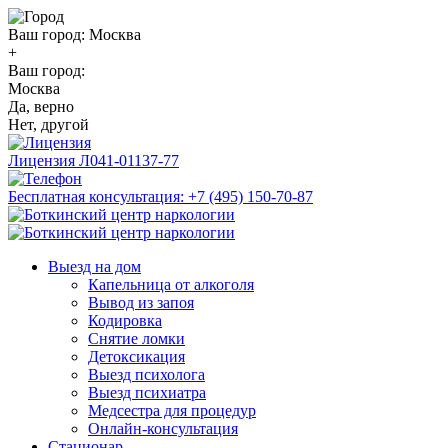
Ваш город:
Москва
+
Ваш город:
Москва
Да, верно
Нет, другой
Лицензия
Л041-01137-77
Бесплатная консультация:
+7 (495) 150-70-87
Выезд на дом
Капельница от алкоголя
Вывод из запоя
Кодировка
Снятие ломки
Детоксикация
Выезд психолога
Выезд психиатра
Медсестра для процедур
Онлайн-консультация
Стационар