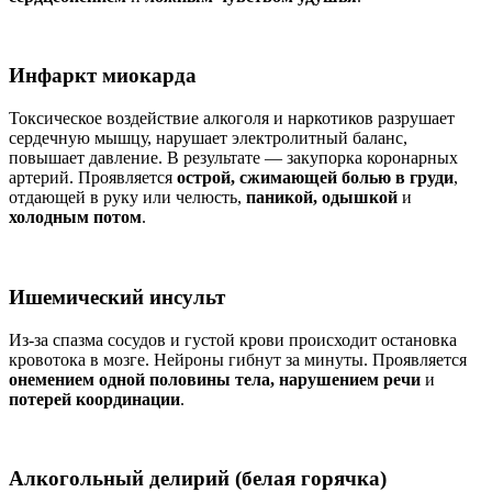
Инфаркт миокарда
Токсическое воздействие алкоголя и наркотиков разрушает
сердечную мышцу, нарушает электролитный баланс,
повышает давление. В результате — закупорка коронарных
артерий. Проявляется
острой, сжимающей болью в груди
,
отдающей в руку или челюсть,
паникой, одышкой
и
холодным потом
.
Ишемический инсульт
Из-за спазма сосудов и густой крови происходит остановка
кровотока в мозге. Нейроны гибнут за минуты. Проявляется
онемением одной половины тела, нарушением речи
и
потерей координации
.
Алкогольный делирий (белая горячка)