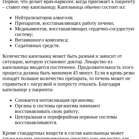
Первое, что делает врач-нарколог, когда приезжает к пациенту
– ставит ему капельницу. Капельница обычно состоит из:
Нейтрализаторов алкоголя;
Препаратов, восстанавляющих работу печени;
Медикаментов, восстанавляющих сердечно-сосудистую
систему;
Витаминного комплекса;
Седативных средств.
Количество капельниц может быть разным и зависит от
ситуации, которую установит доктор. Лекарство из
капельницы вводится постепенно. Продолжительность этого
процесса должна быть минимум 45 минут. Если в кровь резко
попадёт большое количество препарата, то печень может не
справиться с нагрузкой и попросту отказать. Благодаря
капельнице у пациента:
Снижается интоксикация организма;
Органы и системы организма начинают
восстанавливать свою работу;
Центральная и периферийная нервные системы
восстанавливаются.
Кроме стандартных веществ в состав капельницы может
также входить противорвотное средство или лекарство для