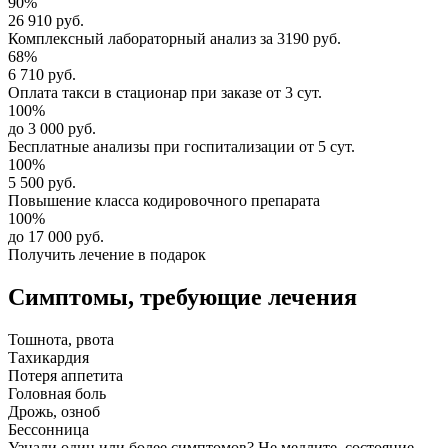
90%
26 910 руб.
Комплексный
лабораторный анализ
за
3190 руб.
68%
6 710 руб.
Оплата такси в стационар
при заказе от 3 сут.
100%
до 3 000 руб.
Бесплатные анализы
при госпитализации от 5 сут.
100%
5 500 руб.
Повышение класса
кодировочного препарата
100%
до 17 000 руб.
Получить лечение в подарок
Симптомы,
требующие лечения
Тошнота, рвота
Тахикардия
Потеря аппетита
Головная боль
Дрожь, озноб
Бессонница
Узнали один или более симптомов?
Не медлите
, состояние