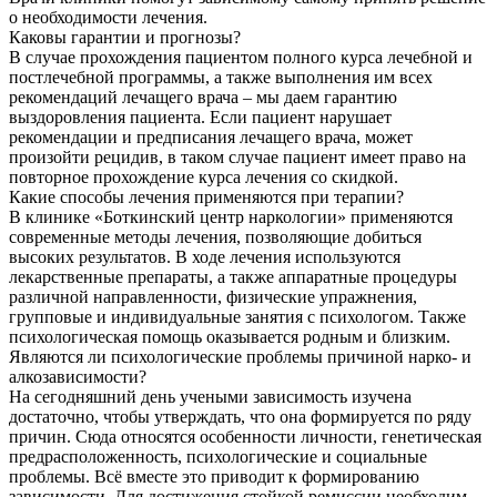
о необходимости лечения.
Каковы гарантии и прогнозы?
В случае прохождения пациентом полного курса лечебной и
постлечебной программы, а также выполнения им всех
рекомендаций лечащего врача – мы даем гарантию
выздоровления пациента. Если пациент нарушает
рекомендации и предписания лечащего врача, может
произойти рецидив, в таком случае пациент имеет право на
повторное прохождение курса лечения со скидкой.
Какие способы лечения применяются при терапии?
В клинике «Боткинский центр наркологии» применяются
современные методы лечения, позволяющие добиться
высоких результатов. В ходе лечения используются
лекарственные препараты, а также аппаратные процедуры
различной направленности, физические упражнения,
групповые и индивидуальные занятия с психологом. Также
психологическая помощь оказывается родным и близким.
Являются ли психологические проблемы причиной нарко- и
алкозависимости?
На сегодняшний день учеными зависимость изучена
достаточно, чтобы утверждать, что она формируется по ряду
причин. Сюда относятся особенности личности, генетическая
предрасположенность, психологические и социальные
проблемы. Всё вместе это приводит к формированию
зависимости. Для достижения стойкой ремиссии необходим