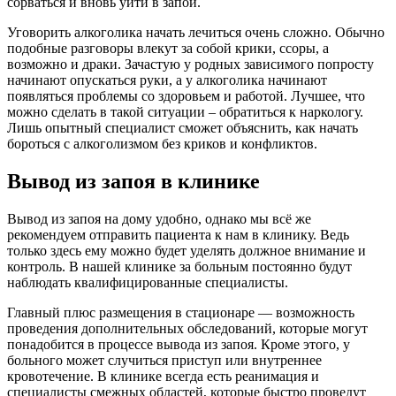
сорваться и вновь уйти в запой.
Уговорить алкоголика начать лечиться очень сложно. Обычно
подобные разговоры влекут за собой крики, ссоры, а
возможно и драки. Зачастую у родных зависимого попросту
начинают опускаться руки, а у алкоголика начинают
появляться проблемы со здоровьем и работой. Лучшее, что
можно сделать в такой ситуации – обратиться к наркологу.
Лишь опытный специалист сможет объяснить, как начать
бороться с алкоголизмом без криков и конфликтов.
Вывод из запоя в клинике
Вывод из запоя на дому удобно, однако мы всё же
рекомендуем отправить пациента к нам в клинику. Ведь
только здесь ему можно будет уделять должное внимание и
контроль. В нашей клинике за больным постоянно будут
наблюдать квалифицированные специалисты.
Главный плюс размещения в стационаре — возможность
проведения дополнительных обследований, которые могут
понадобится в процессе вывода из запоя. Кроме этого, у
больного может случиться приступ или внутреннее
кровотечение. В клинике всегда есть реанимация и
специалисты смежных областей, которые быстро проведут