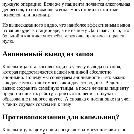
нужную операцию. Если же у пациента появится алкогольная
депрессия, то на помощь всегда смогут прийти штатный
психолог или психиатр.
Из вышесказанного видно, что наиболее эффективным вывод
из запоя будет в стационаре, а не на дому. Да и шанс того, что
больной в клинике употребит алкоголь, практически равен
нулю.
Анонимный вывод из запоя
Капельница от алкоголя входит в услугу вывода из запоя,
которая предоставляется нашей клиникой абсолютно
анонимно. Почему мы соблюдаем анонимность? Это важно
как для самого зависимого, так и для его родных. Ведь так
важно сохранить семейную танцы, а после лечения пациенту
предстоит искать работу, строить отношения, получать
образование и многое другое. А справка о постановке на учет
в таких случаях совсем ни к чему!
Противопоказания для капельниц?
Капельницу на дому наши специалисты могут поставить не