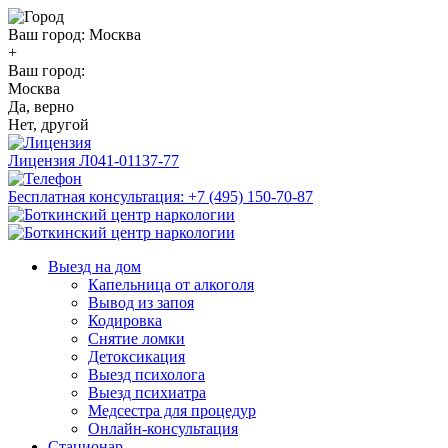
Ваш город:
Москва
+
Ваш город:
Москва
Да, верно
Нет, другой
Лицензия
Л041-01137-77
Бесплатная консультация:
+7 (495) 150-70-87
Выезд на дом
Капельница от алкоголя
Вывод из запоя
Кодировка
Снятие ломки
Детоксикация
Выезд психолога
Выезд психиатра
Медсестра для процедур
Онлайн-консультация
Стационар