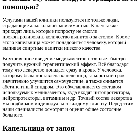
помощью?
Услугами нашей клиники пользуются не только люди,
страдающие алкогольной зависимостью. К нам также
приходят лица, которые попросту не смогли
проконтролировать количество выпитого за столом. Кроме
этого капельница может понадобиться человеку, который
выпивал спиртные напитки низкого качества.
Внутривенное введение медикаментов позволяет быстро
получить нужный терапевтический эффект. Всё благодаря
тому, что лекарство попадает сразу в кровь. У человека,
которому была поставлена капельница, за короткий срок
значительно улучшится самочувствие, а также снимется
абстинентный синдром. Это обуславливается составом
используемых медикаментов, куда входят цитопротекторы,
нейропротекторы, витамины и др. Точный состав лекарства
мы подбираем индивидуально каждому клиенту. Перед этим
наши специалисты осмотрят и оценят общее состояние
больного.
Капельница от запоя