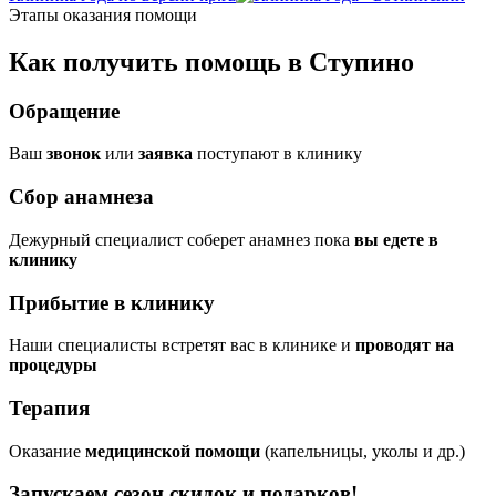
Этапы оказания помощи
Как получить помощь в Ступино
Обращение
Ваш
звонок
или
заявка
поступают в клинику
Сбор анамнеза
Дежурный специалист соберет анамнез пока
вы едете в
клинику
Прибытие в клинику
Наши специалисты встретят вас в клинике и
проводят на
процедуры
Терапия
Оказание
медицинской помощи
(капельницы, уколы и др.)
Запускаем сезон
скидок и подарков!