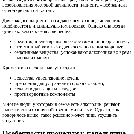
возобновления мозговой активности пациента – всё зависит
от конкретной ситуации.
Для каждого пациента, находящегося в запое, капельница
подбирается в индивидуальном порядке. Однако она всегда
будет включать в себя 3 вещества:
средство, предотвращающее обезвоживание организма;
витаминный комплекс для восстановления здоровья;
седативные вещества (успокаивают алкоголика во время
вывода из запоя).
Кроме этого в состав могут входить:
вещества, укрепляющие печень;
препараты для устранения головных болей;
лекарств для защиты желудка;
противорвотные компоненты.
Многие люди, у которых в семье есть алкоголик, решают
вывести его из запоя собственными силами. Однако, как
говорилось выше, такое решение может лишь ухудшить
ситуацию.
Особенности процедуры: капельница