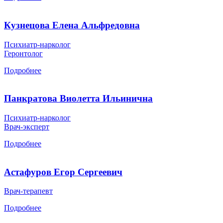
Кузнецова Елена Альфредовна
Психиатр-нарколог
Геронтолог
Подробнее
Панкратова Виолетта Ильинична
Психиатр-нарколог
Врач-эксперт
Подробнее
Астафуров Егор Сергеевич
Врач-терапевт
Подробнее