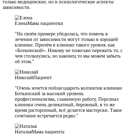
только медицинские, но и психологические аспекты
зависимости.
Елена
Мама пациентки
"На своём примере убедилась, что помочь в
лечении от зависимости могут только в хорошей
клинике. Причём в клинике такого уровня, как
«Боткинский». Никому не пожелаю пережить то, с
чем столкнулись, но наконец то мы можем забыть
об этом."
Николай
Пациент
"Очень хочется поблагодарить коллектив клиники
Боткинский за высокий уровень
профессионализма, слаженную работу. Персонал
клиники очень деликатный, бережный, в то же
время расторопный, всё делается мастерски. Такое
сочетание встречается редко."
Наталья
Мама пациента