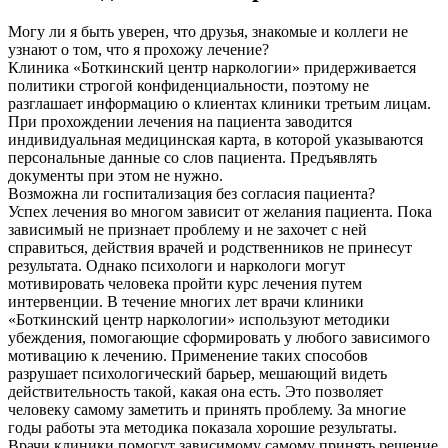
Могу ли я быть уверен, что друзья, знакомые и коллеги не
узнают о том, что я прохожу лечение?
Клиника «Боткинский центр наркологии» придерживается
политики строгой конфиденциальности, поэтому не
разглашает информацию о клиентах клиники третьим лицам.
При прохождении лечения на пациента заводится
индивидуальная медицинская карта, в которой указываются
персональные данные со слов пациента. Предъявлять
документы при этом не нужно.
Возможна ли госпитализация без согласия пациента?
Успех лечения во многом зависит от желания пациента. Пока
зависимый не признает проблему и не захочет с ней
справиться, действия врачей и родственников не принесут
результата. Однако психологи и наркологи могут
мотивировать человека пройти курс лечения путем
интервенции. В течение многих лет врачи клиники
«Боткинский центр наркологии» используют методики
убеждения, помогающие сформировать у любого зависимого
мотивацию к лечению. Применение таких способов
разрушает психологический барьер, мешающий видеть
действительность такой, какая она есть. Это позволяет
человеку самому заметить и принять проблему. За многие
годы работы эта методика показала хорошие результаты.
Врачи клиники помогут зависимому самому принять решение