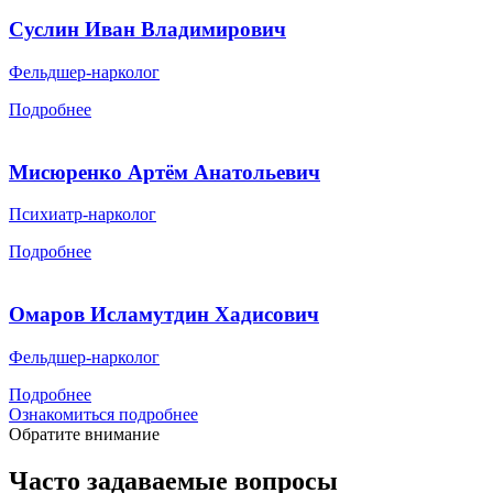
Суслин Иван Владимирович
Фельдшер-нарколог
Подробнее
Мисюренко Артём Анатольевич
Психиатр-нарколог
Подробнее
Омаров Исламутдин Хадисович
Фельдшер-нарколог
Подробнее
Ознакомиться подробнее
Обратите внимание
Часто задаваемые вопросы