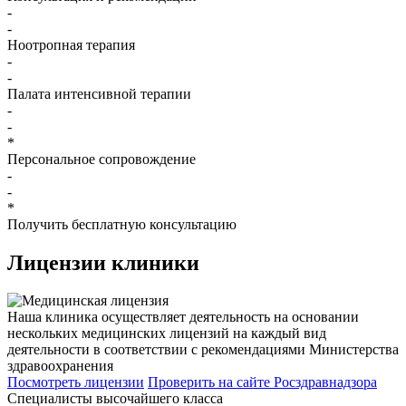
-
-
Ноотропная терапия
-
-
Палата интенсивной терапии
-
-
*
Персональное сопровождение
-
-
*
Получить бесплатную консультацию
Лицензии
клиники
Наша клиника осуществляет деятельность на основании
нескольких медицинских лицензий на каждый вид
деятельности в соответствии с рекомендациями Министерства
здравоохранения
Посмотреть лицензии
Проверить
на сайте Росздравнадзора
Специалисты высочайшего класса