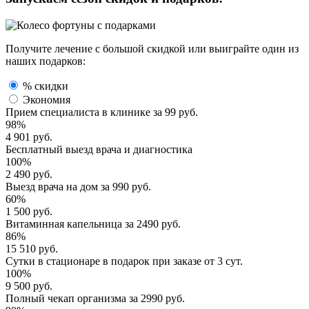
Получите лечение с большой скидкой или выиграйте один из
наших подарков:
% скидки
Экономия
Прием специалиста
в клинике за
99 руб.
98%
4 901 руб.
Бесплатный выезд
врача и диагностика
100%
2 490 руб.
Выезд врача
на дом за
990 руб.
60%
1 500 руб.
Витаминная капельница
за
2490 руб.
86%
15 510 руб.
Сутки в стационаре
в подарок при заказе от 3 сут.
100%
9 500 руб.
Полный
чекап организма
за
2990 руб.