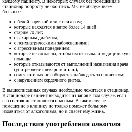
каждому пациенту. В некоторых случаях без помещения в
стационар попросту не обойтись. Мы не обслуживаем
больных:
с белой горячкой или с психозом;
которые находятся в запое более 14 дней;
старше 70 лет;
с сахарным диабетом;
с психиатрическими заболеваниями;
с агрессивным поведением;
которые не согласны, чтобы им оказывали медицинскую
помощь;
которые отказываются от выполнений назначения врача
(употребления лекарств и т. п.);
семья которых не собирается наблюдать за пациентом;
с нарушением сердечного ритма.
В вышеописанных случаях необходимо ложиться в стационар.
В стационаре пациент выводится из запоя в том случае, если
его состояние становится опасным. В таком случае
помещение в клинику не только поможет больному
избавиться от алкоголизма, но и спасёт ему жизнь.
Последствия употребления алкоголя