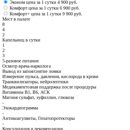
Эконом
цена за 1 сутки
4 900 руб.
Комфорт
цена за 1 сутки
6 900 руб.
Комфорт+
цена за 1 сутки
9 900 руб.
Мест в палате
8
4
2
Капельниц в сутки
1
2
3
5-разовое питание
Осмотр врача-нарколога
Вывод из запоя/снятие ломки
Измерение пульса, давления, кислорода в крови
Транквилизаторы, нейролептики
Медикаментозная поддержка после процедуры
Витамины B1, B6, АСК
Магния сульфат, эуфиллин, глюкоза
-
Эхокардиограмма
-
Антикоагулянты, Гепатопротекторы
-
Консультация и рекомендации