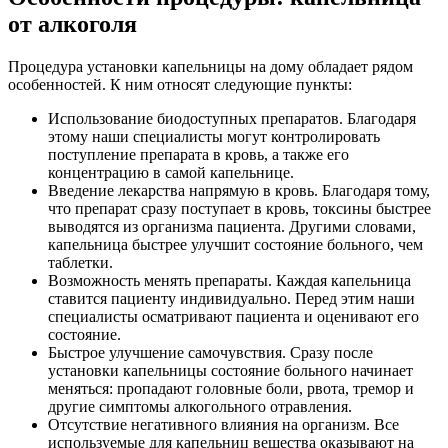
от алкоголя
Процедура установки капельницы на дому обладает рядом
особенностей. К ним относят следующие пункты:
Использование биодоступных препаратов. Благодаря
этому наши специалисты могут контролировать
поступление препарата в кровь, а также его
концентрацию в самой капельнице.
Введение лекарства напрямую в кровь. Благодаря тому,
что препарат сразу поступает в кровь, токсины быстрее
выводятся из организма пациента. Другими словами,
капельница быстрее улучшит состояние больного, чем
таблетки.
Возможность менять препараты. Каждая капельница
ставится пациенту индивидуально. Перед этим наши
специалисты осматривают пациента и оценивают его
состояние.
Быстрое улучшение самочувствия. Сразу после
установки капельницы состояние больного начинает
меняться: пропадают головные боли, рвота, тремор и
другие симптомы алкогольного отравления.
Отсутствие негативного влияния на организм. Все
используемые для капельниц вещества оказывают на