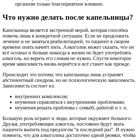
организм только благоприятное влияние.
Что нужно делать после капельницы?
Капельница является экстренной мерой, которая способна
помочь лишь в конкретной ситуации. Если не продолжить
лечение и не заняться реабилитацией, то пациент в скором
времени опять начнёт пить. Алкоголик может сказать, что он
всё осознал и больше никогда в жизни не будет употреблять
алкоголь, но верить его словам не нужно. Спустя некоторое
время зависимость вновь вернётся и всё станет как прежде.
Происходит это потому, что капельница лишь устраняет
абстинентный синдром, но не психологическую зависимость.
Зависимость состоит из:
внутренних комплексов;
неумения справляться с внутренними проблемами;
неумения решать проблемы с семьёй, работой и т. п.
Большую роль играют и люди, которые окружают больного.
Друзья, употребляющие алкоголь, постоянно будут звать
пациента выпить под предлогом “в последний раз”. И нужно
помнить, что для алкоголика достаточно одной рюмки, чтобы