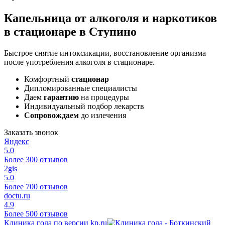
Капельница от алкоголя и наркотиков
в стационаре в Ступино
Быстрое снятие интоксикации, восстановление организма
после употребления алкоголя в стационаре.
Комфортный
стационар
Дипломированные специалисты
Даем
гарантию
на процедуры
Индивидуальный подбор лекарств
Сопровождаем
до излечения
Заказать звонок
Яндекс
5.0
Более 300 отзывов
2gis
5.0
Более 700 отзывов
doctu.ru
4.9
Более 500 отзывов
Клиника года по версии kp.ru