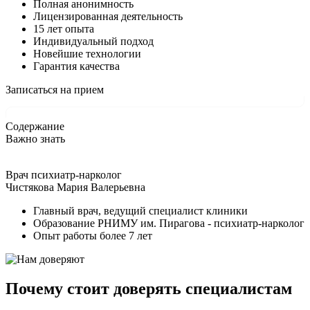
Полная анонимность
Лицензированная деятельность
15 лет опыта
Индивидуальный подход
Новейшие технологии
Гарантия качества
Записаться на прием
Содержание
Важно знать
Врач психиатр-нарколог
Чистякова Мария Валерьевна
Главный врач, ведущий специалист клиники
Образование РНИМУ им. Пирагова - психиатр-нарколог
Опыт работы более 7 лет
Почему стоит доверять специалистам