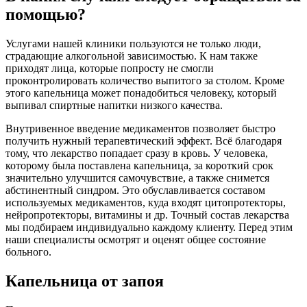
помощью?
Услугами нашей клиники пользуются не только люди,
страдающие алкогольной зависимостью. К нам также
приходят лица, которые попросту не смогли
проконтролировать количество выпитого за столом. Кроме
этого капельница может понадобиться человеку, который
выпивал спиртные напитки низкого качества.
Внутривенное введение медикаментов позволяет быстро
получить нужный терапевтический эффект. Всё благодаря
тому, что лекарство попадает сразу в кровь. У человека,
которому была поставлена капельница, за короткий срок
значительно улучшится самочувствие, а также снимется
абстинентный синдром. Это обуславливается составом
используемых медикаментов, куда входят цитопротекторы,
нейропротекторы, витамины и др. Точный состав лекарства
мы подбираем индивидуально каждому клиенту. Перед этим
наши специалисты осмотрят и оценят общее состояние
больного.
Капельница от запоя