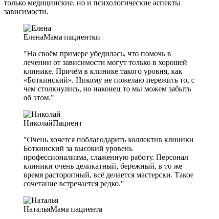
только медицинские, но и психологические аспекты
зависимости.
Елена
Мама пациентки
"На своём примере убедилась, что помочь в
лечении от зависимости могут только в хорошей
клинике. Причём в клинике такого уровня, как
«Боткинский». Никому не пожелаю пережить то, с
чем столкнулись, но наконец то мы можем забыть
об этом."
Николай
Пациент
"Очень хочется поблагодарить коллектив клиники
Боткинский за высокий уровень
профессионализма, слаженную работу. Персонал
клиники очень деликатный, бережный, в то же
время расторопный, всё делается мастерски. Такое
сочетание встречается редко."
Наталья
Мама пациента