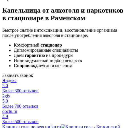
Капельница от алкоголя и наркотиков
в стационаре в Раменском
Быстрое снятие интоксикации, восстановление организма
после употребления алкоголя в стационаре.
Комфортный
стационар
Дипломированные специалисты
Даем
гарантию
на процедуры
Индивидуальный подбор лекарств
Сопровождаем
до излечения
Заказать звонок
Яндекс
5.0
Более 300 отзывов
2gis
5.0
Более 700 отзывов
doctu.ru
4.9
Более 500 отзывов
Клиника года по версии kp.ru