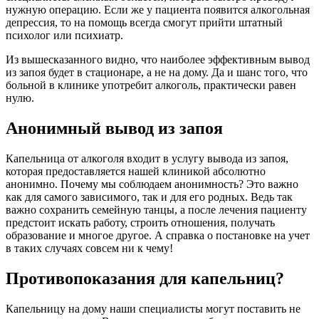
нужную операцию. Если же у пациента появится алкогольная
депрессия, то на помощь всегда смогут прийти штатный
психолог или психиатр.
Из вышесказанного видно, что наиболее эффективным вывод
из запоя будет в стационаре, а не на дому. Да и шанс того, что
больной в клинике употребит алкоголь, практически равен
нулю.
Анонимный вывод из запоя
Капельница от алкоголя входит в услугу вывода из запоя,
которая предоставляется нашей клиникой абсолютно
анонимно. Почему мы соблюдаем анонимность? Это важно
как для самого зависимого, так и для его родных. Ведь так
важно сохранить семейную танцы, а после лечения пациенту
предстоит искать работу, строить отношения, получать
образование и многое другое. А справка о постановке на учет
в таких случаях совсем ни к чему!
Противопоказания для капельниц?
Капельницу на дому наши специалисты могут поставить не