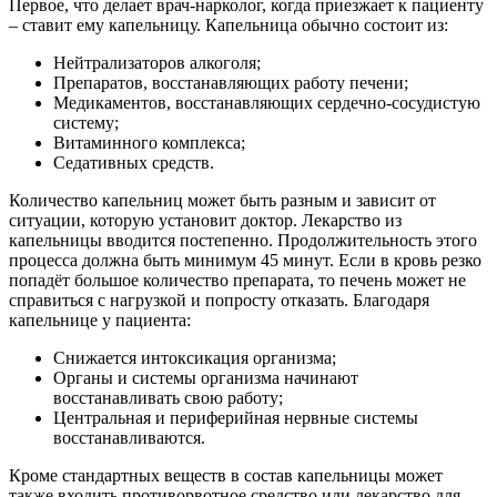
Первое, что делает врач-нарколог, когда приезжает к пациенту
– ставит ему капельницу. Капельница обычно состоит из:
Нейтрализаторов алкоголя;
Препаратов, восстанавляющих работу печени;
Медикаментов, восстанавляющих сердечно-сосудистую
систему;
Витаминного комплекса;
Седативных средств.
Количество капельниц может быть разным и зависит от
ситуации, которую установит доктор. Лекарство из
капельницы вводится постепенно. Продолжительность этого
процесса должна быть минимум 45 минут. Если в кровь резко
попадёт большое количество препарата, то печень может не
справиться с нагрузкой и попросту отказать. Благодаря
капельнице у пациента:
Снижается интоксикация организма;
Органы и системы организма начинают
восстанавливать свою работу;
Центральная и периферийная нервные системы
восстанавливаются.
Кроме стандартных веществ в состав капельницы может
также входить противорвотное средство или лекарство для