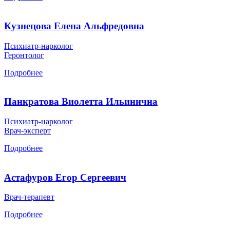
Кузнецова Елена Альфредовна
Психиатр-нарколог
Геронтолог
Подробнее
Панкратова Виолетта Ильинична
Психиатр-нарколог
Врач-эксперт
Подробнее
Астафуров Егор Сергеевич
Врач-терапевт
Подробнее