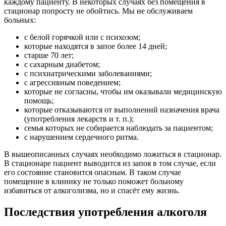
каждому пациенту. В некоторых случаях без помещения в
стационар попросту не обойтись. Мы не обслуживаем
больных:
с белой горячкой или с психозом;
которые находятся в запое более 14 дней;
старше 70 лет;
с сахарным диабетом;
с психиатрическими заболеваниями;
с агрессивным поведением;
которые не согласны, чтобы им оказывали медицинскую
помощь;
которые отказываются от выполнений назначения врача
(употребления лекарств и т. п.);
семья которых не собирается наблюдать за пациентом;
с нарушением сердечного ритма.
В вышеописанных случаях необходимо ложиться в стационар.
В стационаре пациент выводится из запоя в том случае, если
его состояние становится опасным. В таком случае
помещение в клинику не только поможет больному
избавиться от алкоголизма, но и спасёт ему жизнь.
Последствия употребления алкоголя