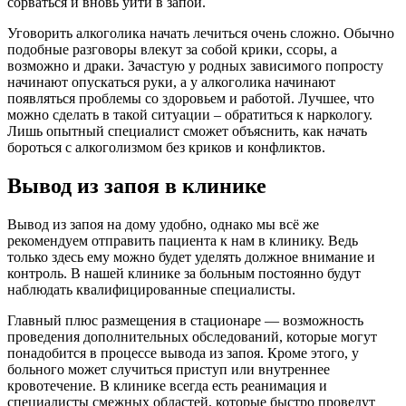
сорваться и вновь уйти в запой.
Уговорить алкоголика начать лечиться очень сложно. Обычно
подобные разговоры влекут за собой крики, ссоры, а
возможно и драки. Зачастую у родных зависимого попросту
начинают опускаться руки, а у алкоголика начинают
появляться проблемы со здоровьем и работой. Лучшее, что
можно сделать в такой ситуации – обратиться к наркологу.
Лишь опытный специалист сможет объяснить, как начать
бороться с алкоголизмом без криков и конфликтов.
Вывод из запоя в клинике
Вывод из запоя на дому удобно, однако мы всё же
рекомендуем отправить пациента к нам в клинику. Ведь
только здесь ему можно будет уделять должное внимание и
контроль. В нашей клинике за больным постоянно будут
наблюдать квалифицированные специалисты.
Главный плюс размещения в стационаре — возможность
проведения дополнительных обследований, которые могут
понадобится в процессе вывода из запоя. Кроме этого, у
больного может случиться приступ или внутреннее
кровотечение. В клинике всегда есть реанимация и
специалисты смежных областей, которые быстро проведут