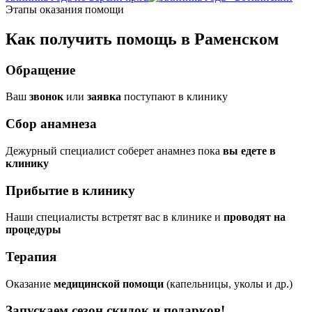
Этапы оказания помощи
Как получить помощь в Раменском
Обращение
Ваш
звонок
или
заявка
поступают в клинику
Сбор анамнеза
Дежурный специалист соберет анамнез пока
вы едете в
клинику
Прибытие в клинику
Наши специалисты встретят вас в клинике и
проводят на
процедуры
Терапия
Оказание
медицинской помощи
(капельницы, уколы и др.)
Запускаем сезон
скидок и подарков!