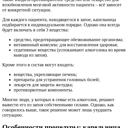
возобновления мозговой активности пациента – всё зависит
от конкретной ситуации.
Для каждого пациента, находящегося в запое, капельница
подбирается в индивидуальном порядке. Однако она всегда
будет включать в себя 3 вещества:
средство, предотвращающее обезвоживание организма;
витаминный комплекс для восстановления здоровья;
седативные вещества (успокаивают алкоголика во время
вывода из запоя).
Кроме этого в состав могут входить:
вещества, укрепляющие печень;
препараты для устранения головных болей;
лекарств для защиты желудка;
противорвотные компоненты.
Многие люди, у которых в семье есть алкоголик, решают
вывести его из запоя собственными силами. Однако, как
говорилось выше, такое решение может лишь ухудшить
ситуацию.
Особенности процедуры: капельница