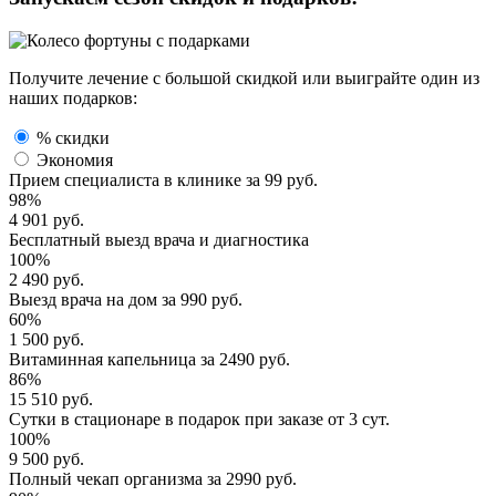
Получите лечение с большой скидкой или выиграйте один из
наших подарков:
% скидки
Экономия
Прием специалиста
в клинике за
99 руб.
98%
4 901 руб.
Бесплатный выезд
врача и диагностика
100%
2 490 руб.
Выезд врача
на дом за
990 руб.
60%
1 500 руб.
Витаминная капельница
за
2490 руб.
86%
15 510 руб.
Сутки в стационаре
в подарок при заказе от 3 сут.
100%
9 500 руб.
Полный
чекап организма
за
2990 руб.