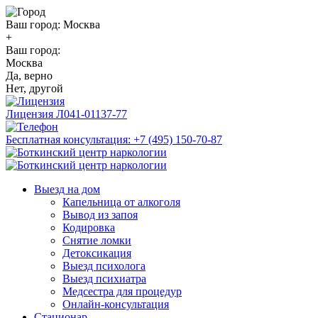
Ваш город:
Москва
+
Ваш город:
Москва
Да, верно
Нет, другой
Лицензия
Л041-01137-77
Бесплатная консультация:
+7 (495) 150-70-87
Выезд на дом
Капельница от алкоголя
Вывод из запоя
Кодировка
Снятие ломки
Детоксикация
Выезд психолога
Выезд психиатра
Медсестра для процедур
Онлайн-консультация
Стационар