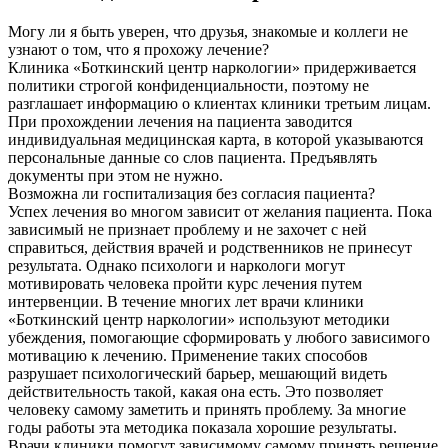
Могу ли я быть уверен, что друзья, знакомые и коллеги не
узнают о том, что я прохожу лечение?
Клиника «Боткинский центр наркологии» придерживается
политики строгой конфиденциальности, поэтому не
разглашает информацию о клиентах клиники третьим лицам.
При прохождении лечения на пациента заводится
индивидуальная медицинская карта, в которой указываются
персональные данные со слов пациента. Предъявлять
документы при этом не нужно.
Возможна ли госпитализация без согласия пациента?
Успех лечения во многом зависит от желания пациента. Пока
зависимый не признает проблему и не захочет с ней
справиться, действия врачей и родственников не принесут
результата. Однако психологи и наркологи могут
мотивировать человека пройти курс лечения путем
интервенции. В течение многих лет врачи клиники
«Боткинский центр наркологии» используют методики
убеждения, помогающие сформировать у любого зависимого
мотивацию к лечению. Применение таких способов
разрушает психологический барьер, мешающий видеть
действительность такой, какая она есть. Это позволяет
человеку самому заметить и принять проблему. За многие
годы работы эта методика показала хорошие результаты.
Врачи клиники помогут зависимому самому принять решение