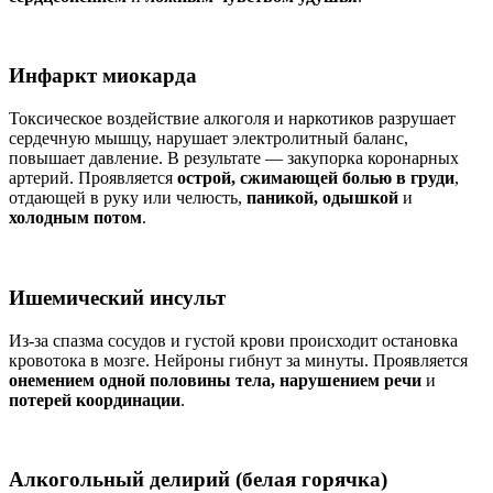
Инфаркт миокарда
Токсическое воздействие алкоголя и наркотиков разрушает
сердечную мышцу, нарушает электролитный баланс,
повышает давление. В результате — закупорка коронарных
артерий. Проявляется
острой, сжимающей болью в груди
,
отдающей в руку или челюсть,
паникой, одышкой
и
холодным потом
.
Ишемический инсульт
Из-за спазма сосудов и густой крови происходит остановка
кровотока в мозге. Нейроны гибнут за минуты. Проявляется
онемением одной половины тела, нарушением речи
и
потерей координации
.
Алкогольный делирий (белая горячка)