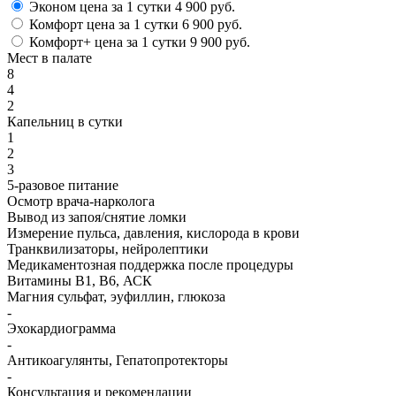
Эконом
цена за 1 сутки
4 900 руб.
Комфорт
цена за 1 сутки
6 900 руб.
Комфорт+
цена за 1 сутки
9 900 руб.
Мест в палате
8
4
2
Капельниц в сутки
1
2
3
5-разовое питание
Осмотр врача-нарколога
Вывод из запоя/снятие ломки
Измерение пульса, давления, кислорода в крови
Транквилизаторы, нейролептики
Медикаментозная поддержка после процедуры
Витамины B1, B6, АСК
Магния сульфат, эуфиллин, глюкоза
-
Эхокардиограмма
-
Антикоагулянты, Гепатопротекторы
-
Консультация и рекомендации