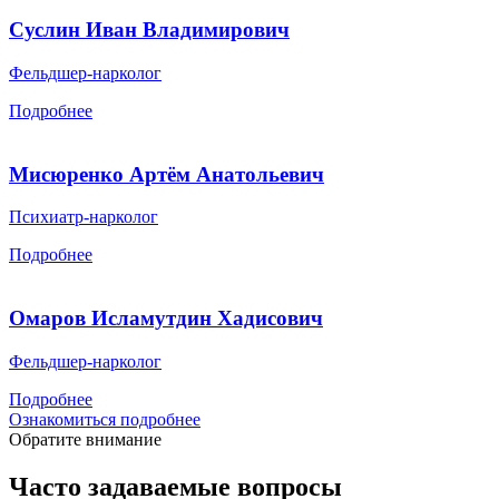
Суслин Иван Владимирович
Фельдшер-нарколог
Подробнее
Мисюренко Артём Анатольевич
Психиатр-нарколог
Подробнее
Омаров Исламутдин Хадисович
Фельдшер-нарколог
Подробнее
Ознакомиться подробнее
Обратите внимание
Часто задаваемые вопросы