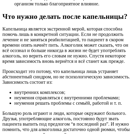
организм только благоприятное влияние.
Что нужно делать после капельницы?
Капельница является экстренной мерой, которая способна
помочь лишь в конкретной ситуации. Если не продолжить
лечение и не заняться реабилитацией, то пациент в скором
времени опять начнёт пить. Алкоголик может сказать, что он
всё осознал и больше никогда в жизни не будет употреблять
алкоголь, но верить его словам не нужно. Спустя некоторое
время зависимость вновь вернётся и всё станет как прежде.
Происходит это потому, что капельница лишь устраняет
абстинентный синдром, но не психологическую зависимость.
Зависимость состоит из:
внутренних комплексов;
неумения справляться с внутренними проблемами;
неумения решать проблемы с семьёй, работой и т. п.
Большую роль играют и люди, которые окружают больного.
Друзья, употребляющие алкоголь, постоянно будут звать
пациента выпить под предлогом “в последний раз”. И нужно
помнить, что для алкоголика достаточно одной рюмки, чтобы