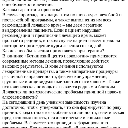
о необходимости лечения.
Каковы гарантии и прогнозы?
В случае прохождения пациентом полного курса лечебной и
постлечебной программы, а также выполнения им всех
рекомендаций лечащего врача – мы даем гарантию
выздоровления пациента. Если пациент нарушает
рекомендации и предписания лечащего врача, может
произойти рецидив, в таком случае пациент имеет право на
повторное прохождение курса лечения со скидкой.
Какие способы лечения применяются при терапии?
В клинике «Боткинский центр наркологии» применяются
современные методы лечения, позволяющие добиться
высоких результатов. В ходе лечения используются
лекарственные препараты, а также аппаратные процедуры
различной направленности, физические упражнения,
групповые и индивидуальные занятия с психологом. Также
психологическая помощь оказывается родным и близким.
Являются ли психологические проблемы причиной нарко- и
алкозависимости?
На сегодняшний день учеными зависимость изучена
достаточно, чтобы утверждать, что она формируется по ряду
причин. Сюда относятся особенности личности, генетическая
предрасположенность, психологические и социальные
проблемы. Всё вместе это приводит к формированию
зависимости. Для достижения стойкой ремиссии необходим