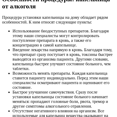
от алкоголя
Процедура установки капельницы на дому обладает рядом
особенностей. К ним относят следующие пункты:
Использование биодоступных препаратов. Благодаря
этому наши специалисты могут контролировать
поступление препарата в кровь, а также его
концентрацию в самой капельнице.
Введение лекарства напрямую в кровь. Благодаря тому,
что препарат сразу поступает в кровь, токсины быстрее
выводятся из организма пациента. Другими словами,
капельница быстрее улучшит состояние больного, чем
таблетки.
Возможность менять препараты. Каждая капельница
ставится пациенту индивидуально. Перед этим наши
специалисты осматривают пациента и оценивают его
состояние.
Быстрое улучшение самочувствия. Сразу после
установки капельницы состояние больного начинает
меняться: пропадают головные боли, рвота, тремор и
другие симптомы алкогольного отравления.
Отсутствие негативного влияния на организм. Все
используемые для капельниц вещества оказывают на