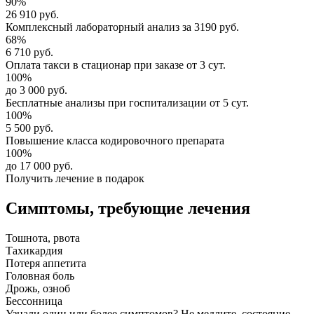
90%
26 910 руб.
Комплексный
лабораторный анализ
за
3190 руб.
68%
6 710 руб.
Оплата такси в стационар
при заказе от 3 сут.
100%
до 3 000 руб.
Бесплатные анализы
при госпитализации от 5 сут.
100%
5 500 руб.
Повышение класса
кодировочного препарата
100%
до 17 000 руб.
Получить лечение в подарок
Симптомы,
требующие лечения
Тошнота, рвота
Тахикардия
Потеря аппетита
Головная боль
Дрожь, озноб
Бессонница
Узнали один или более симптомов?
Не медлите
, состояние