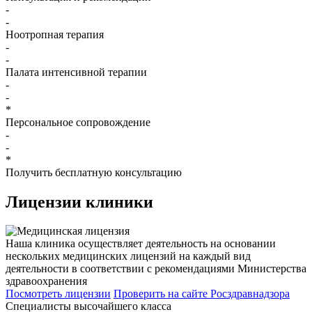
-
-
Ноотропная терапия
-
-
Палата интенсивной терапии
-
-
*
Персональное сопровождение
-
-
*
Получить бесплатную консультацию
Лицензии
клиники
Наша клиника осуществляет деятельность на основании
нескольких медицинских лицензий на каждый вид
деятельности в соответствии с рекомендациями Министерства
здравоохранения
Посмотреть лицензии
Проверить
на сайте Росздравнадзора
Специалисты высочайшего класса