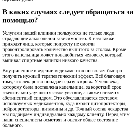
В каких случаях следует обращаться за
помощью?
Услугами нашей клиники пользуются не только люди,
страдающие алкогольной зависимостью. К нам также
приходят лица, которые попросту не смогли
проконтролировать количество выпитого за столом. Кроме
этого капельница может понадобиться человеку, который
выпивал спиртные напитки низкого качества.
Внутривенное введение медикаментов позволяет быстро
получить нужный терапевтический эффект. Всё благодаря
тому, что лекарство попадает сразу в кровь. У человека,
которому была поставлена капельница, за короткий срок
значительно улучшится самочувствие, а также снимется
абстинентный синдром. Это обуславливается составом
используемых медикаментов, куда входят цитопротекторы,
нейропротекторы, витамины и др. Точный состав лекарства
мы подбираем индивидуально каждому клиенту. Перед этим
наши специалисты осмотрят и оценят общее состояние
больного.