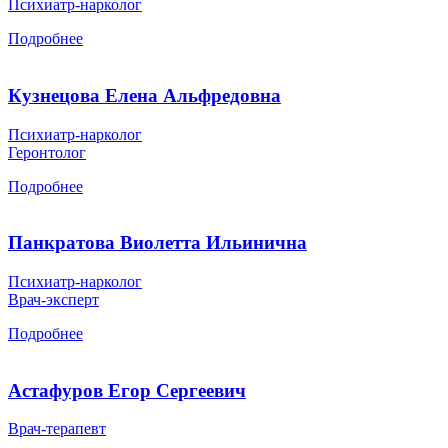
Психиатр-нарколог
Подробнее
Кузнецова Елена Альфредовна
Психиатр-нарколог
Геронтолог
Подробнее
Панкратова Виолетта Ильинична
Психиатр-нарколог
Врач-эксперт
Подробнее
Астафуров Егор Сергеевич
Врач-терапевт