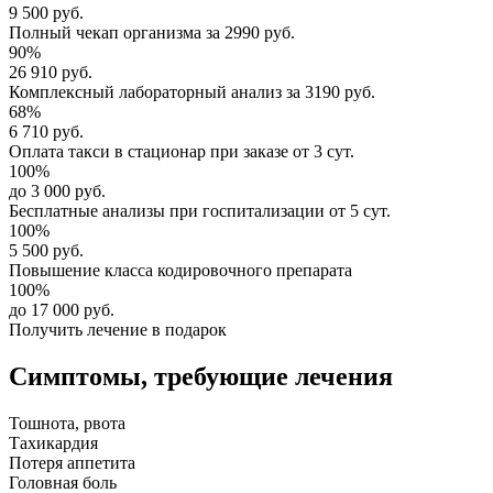
9 500 руб.
Полный
чекап организма
за
2990 руб.
90%
26 910 руб.
Комплексный
лабораторный анализ
за
3190 руб.
68%
6 710 руб.
Оплата такси в стационар
при заказе от 3 сут.
100%
до 3 000 руб.
Бесплатные анализы
при госпитализации от 5 сут.
100%
5 500 руб.
Повышение класса
кодировочного препарата
100%
до 17 000 руб.
Получить лечение в подарок
Симптомы,
требующие лечения
Тошнота, рвота
Тахикардия
Потеря аппетита
Головная боль