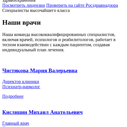
здравоохранения
Посмотреть лицензии
Проверить
на сайте Росздравнадзора
Специалисты высочайшего класса
Наши врачи
Наша команда высококвалифицированных специалистов,
включая врачей, психологов и реабилитологов, работает в
тесном взаимодействии с каждым пациентом, создавая
индивидуальный план лечения.
Чистякова Мария Валерьевна
Директор клиники
Психиатр-нарколог
Подробнее
Кислицин Михаил Анатольевич
Главный врач