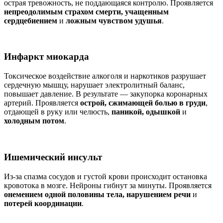
острая тревожность, не поддающаяся контролю. Проявляется
непреодолимым страхом смерти, учащенным
сердцебиением
и
ложным чувством удушья
.
Инфаркт миокарда
Токсическое воздействие алкоголя и наркотиков разрушает
сердечную мышцу, нарушает электролитный баланс,
повышает давление. В результате — закупорка коронарных
артерий. Проявляется
острой, сжимающей болью в груди
,
отдающей в руку или челюсть,
паникой, одышкой
и
холодным потом
.
Ишемический инсульт
Из-за спазма сосудов и густой крови происходит остановка
кровотока в мозге. Нейроны гибнут за минуты. Проявляется
онемением одной половины тела, нарушением речи
и
потерей координации
.