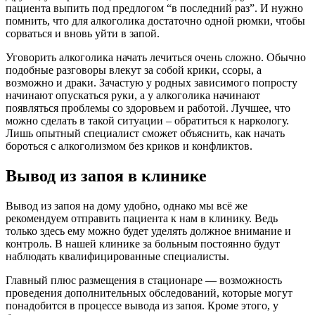
пациента выпить под предлогом “в последний раз”. И нужно
помнить, что для алкоголика достаточно одной рюмки, чтобы
сорваться и вновь уйти в запой.
Уговорить алкоголика начать лечиться очень сложно. Обычно
подобные разговоры влекут за собой крики, ссоры, а
возможно и драки. Зачастую у родных зависимого попросту
начинают опускаться руки, а у алкоголика начинают
появляться проблемы со здоровьем и работой. Лучшее, что
можно сделать в такой ситуации – обратиться к наркологу.
Лишь опытный специалист сможет объяснить, как начать
бороться с алкоголизмом без криков и конфликтов.
Вывод из запоя в клинике
Вывод из запоя на дому удобно, однако мы всё же
рекомендуем отправить пациента к нам в клинику. Ведь
только здесь ему можно будет уделять должное внимание и
контроль. В нашей клинике за больным постоянно будут
наблюдать квалифицированные специалисты.
Главный плюс размещения в стационаре — возможность
проведения дополнительных обследований, которые могут
понадобится в процессе вывода из запоя. Кроме этого, у