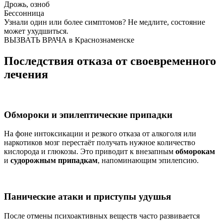
Дрожь, озноб
Бессонница
Узнали один или более симптомов?
Не медлите
, состояние
может ухудшиться.
ВЫЗВАТЬ ВРАЧА в Краснознаменске
Последствия отказа от своевременного
лечения
Обмороки и эпилептические припадки
На фоне интоксикации и резкого отказа от алкоголя или
наркотиков мозг перестаёт получать нужное количество
кислорода и глюкозы. Это приводит к внезапным
обморокам
и
судорожным припадкам
, напоминающим эпилепсию.
Панические атаки и приступы удушья
После отмены психоактивных веществ часто развивается