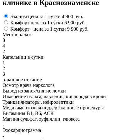
клинике в Краснознаменске
Эконом
цена за 1 сутки
4 900 руб.
Комфорт
цена за 1 сутки
6 900 руб.
Комфорт+
цена за 1 сутки
9 900 руб.
Мест в палате
8
4
2
Капельниц в сутки
1
2
3
5-разовое питание
Осмотр врача-нарколога
Вывод из запоя/снятие ломки
Измерение пульса, давления, кислорода в крови
Транквилизаторы, нейролептики
Медикаментозная поддержка после процедуры
Витамины B1, B6, АСК
Магния сульфат, эуфиллин, глюкоза
-
Эхокардиограмма
-