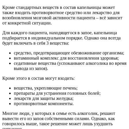
Кроме стандартных веществ в состав капельницы может
также входить противорвотное средство или лекарство для
возобновления мозговой активности пациента – всё зависит
от конкретной ситуации.
Для каждого пациента, находящегося в запое, капельница
подбирается в индивидуальном порядке. Однако она всегда
будет включать в себя 3 вещества:
средство, предотвращающее обезвоживание организма;
витаминный комплекс для восстановления здоровья;
седативные вещества (успокаивают алкоголика во время
вывода из запоя).
Кроме этого в состав могут входить:
вещества, укрепляющие печень;
препараты для устранения головных болей;
лекарств для защиты желудка;
противорвотные компоненты.
Многие люди, у которых в семье есть алкоголик, решают
вывести его из запоя собственными силами. Однако, как
говорилось выше, такое решение может лишь ухудшить
ситуацию.