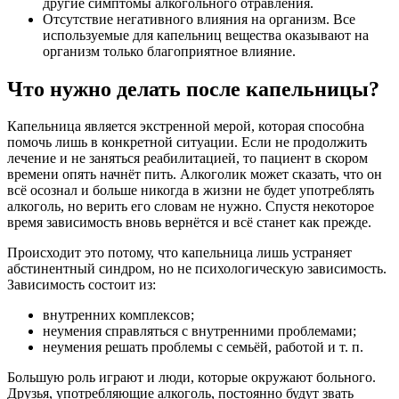
другие симптомы алкогольного отравления.
Отсутствие негативного влияния на организм. Все
используемые для капельниц вещества оказывают на
организм только благоприятное влияние.
Что нужно делать после капельницы?
Капельница является экстренной мерой, которая способна
помочь лишь в конкретной ситуации. Если не продолжить
лечение и не заняться реабилитацией, то пациент в скором
времени опять начнёт пить. Алкоголик может сказать, что он
всё осознал и больше никогда в жизни не будет употреблять
алкоголь, но верить его словам не нужно. Спустя некоторое
время зависимость вновь вернётся и всё станет как прежде.
Происходит это потому, что капельница лишь устраняет
абстинентный синдром, но не психологическую зависимость.
Зависимость состоит из:
внутренних комплексов;
неумения справляться с внутренними проблемами;
неумения решать проблемы с семьёй, работой и т. п.
Большую роль играют и люди, которые окружают больного.
Друзья, употребляющие алкоголь, постоянно будут звать