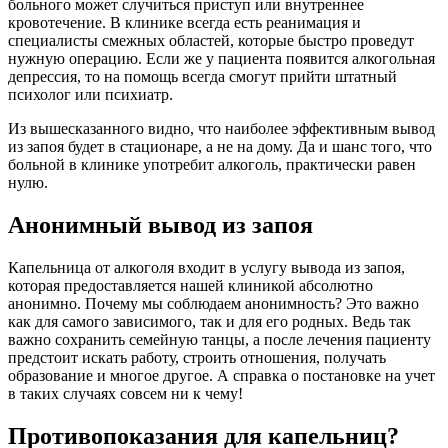
больного может случиться приступ или внутреннее
кровотечение. В клинике всегда есть реанимация и
специалисты смежных областей, которые быстро проведут
нужную операцию. Если же у пациента появится алкогольная
депрессия, то на помощь всегда смогут прийти штатный
психолог или психиатр.
Из вышесказанного видно, что наиболее эффективным вывод
из запоя будет в стационаре, а не на дому. Да и шанс того, что
больной в клинике употребит алкоголь, практически равен
нулю.
Анонимный вывод из запоя
Капельница от алкоголя входит в услугу вывода из запоя,
которая предоставляется нашей клиникой абсолютно
анонимно. Почему мы соблюдаем анонимность? Это важно
как для самого зависимого, так и для его родных. Ведь так
важно сохранить семейную танцы, а после лечения пациенту
предстоит искать работу, строить отношения, получать
образование и многое другое. А справка о постановке на учет
в таких случаях совсем ни к чему!
Противопоказания для капельниц?