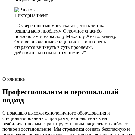
Виктор
Пациент
"С уверенностью могу сказать, что клиника
решила мою проблему. Огромное спасибо
психологам и наркологу Михаилу Анатольевичу.
Они великолепные специалисты, они очень
стараются вникнуть в суть проблемы,
действительно пытаются помочь!"
О клинике
Профессионализм и персональный
подход
С помощью высокотехнологичного оборудования и
специализированных программ, направленных на
реабилитацию, мы гарантируем нашим пациентам наиболее
полное восстановление. Мы стремимся создать безопасную и
поддерживающую атмосферу, где каждое ваше слово и каждое