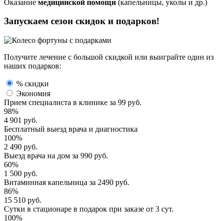
Оказание
медицинской помощи
(капельницы, уколы и др.)
Запускаем сезон
скидок и подарков!
Получите лечение с большой скидкой или выиграйте один из
наших подарков:
% скидки
Экономия
Прием специалиста
в клинике за
99 руб.
98%
4 901 руб.
Бесплатный выезд
врача и диагностика
100%
2 490 руб.
Выезд врача
на дом за
990 руб.
60%
1 500 руб.
Витаминная капельница
за
2490 руб.
86%
15 510 руб.
Сутки в стационаре
в подарок при заказе от 3 сут.
100%