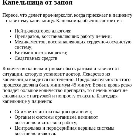
Капельница от запоя
Первое, что делает врач-нарколог, когда приезжает к пациенту
– ставит ему капельницу. Капельница обычно состоит из:
Нейтрализаторов алкоголя;
Препаратов, восстанавляющих работу печени;
Медикаментов, восстанавляющих сердечно-сосудистую
систему;
Витаминного комплекса;
Седативных средств.
Количество капельниц может быть разным и зависит от
ситуации, которую установит доктор. Лекарство из
капельницы вводится постепенно. Продолжительность этого
процесса должна быть минимум 45 минут. Если в кровь резко
попадёт большое количество препарата, то печень может не
справиться с нагрузкой и попросту отказать. Благодаря
капельнице у пациента:
Снижается интоксикация организма;
Органы и системы организма начинают
восстанавливать свою работу;
Центральная и периферийная нервные системы
восстанавливаются.