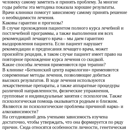
человеку самому заметить и принять проблему. За многие
годы работы эта методика показала хорошие результаты.
Врачи клиники помогут зависимому самому принять решение
о необходимости лечения.
Каковы гарантии и прогнозы?
В случае прохождения пациентом полного курса лечебной и
постлечебной программы, а также выполнения им всех
рекомендаций лечащего врача – мы даем гарантию
выздоровления пациента. Если пациент нарушает
рекомендации и предписания лечащего врача, может
произойти рецидив, в таком случае пациент имеет право на
повторное прохождение курса лечения со скидкой.
Какие способы лечения применяются при терапии?
В клинике «Боткинский центр наркологии» применяются
современные методы лечения, позволяющие добиться
высоких результатов. В ходе лечения используются
лекарственные препараты, а также аппаратные процедуры
различной направленности, физические упражнения,
групповые и индивидуальные занятия с психологом. Также
психологическая помощь оказывается родным и близким.
Являются ли психологические проблемы причиной нарко- и
алкозависимости?
На сегодняшний день учеными зависимость изучена
достаточно, чтобы утверждать, что она формируется по ряду
причин. Сюда относятся особенности личности, генетическая