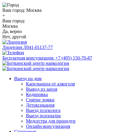
Ваш город:
Москва
+
Ваш город:
Москва
Да, верно
Нет, другой
Лицензия
Л041-01137-77
Бесплатная консультация:
+7 (495) 150-70-87
Выезд на дом
Капельница от алкоголя
Вывод из запоя
Кодировка
Снятие ломки
Детоксикация
Выезд психолога
Выезд психиатра
Медсестра для процедур
Онлайн-консультация
Стационар