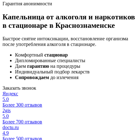
Гарантия анонимности
Капельница от алкоголя и наркотиков
в стационаре в Краснознаменске
Быстрое снятие интоксикации, восстановление организма
после употребления алкоголя в стационаре.
Комфортный
стационар
Дипломированные специалисты
Даем
гарантию
на процедуры
Индивидуальный подбор лекарств
Сопровождаем
до излечения
Заказать звонок
Яндекс
5.0
Более 300 отзывов
2gis
5.0
Более 700 отзывов
doctu.ru
4.9
Более 500 отзывов