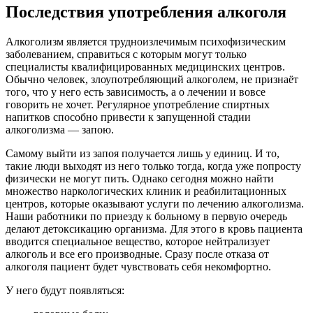
Последствия употребления алкоголя
Алкоголизм является трудноизлечимым психофизическим
заболеванием, справиться с которым могут только
специалисты квалифицированных медицинских центров.
Обычно человек, злоупотребляющий алкоголем, не признаёт
того, что у него есть зависимость, а о лечении и вовсе
говорить не хочет. Регулярное употребление спиртных
напитков способно привести к запущенной стадии
алкоголизма — запою.
Самому выйти из запоя получается лишь у единиц. И то,
такие люди выходят из него только тогда, когда уже попросту
физически не могут пить. Однако сегодня можно найти
множество наркологических клиник и реабилитационных
центров, которые оказывают услуги по лечению алкоголизма.
Наши работники по приезду к больному в первую очередь
делают детоксикацию организма. Для этого в кровь пациента
вводится специальное вещество, которое нейтрализует
алкоголь и все его производные. Сразу после отказа от
алкоголя пациент будет чувствовать себя некомфортно.
У него будут появляться: