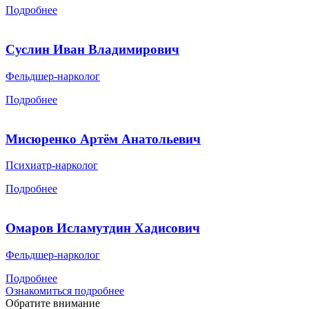
Подробнее
Суслин Иван Владимирович
Фельдшер-нарколог
Подробнее
Мисюренко Артём Анатольевич
Психиатр-нарколог
Подробнее
Омаров Исламутдин Хадисович
Фельдшер-нарколог
Подробнее
Ознакомиться подробнее
Обратите внимание