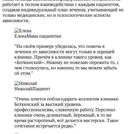
работает в тесном взаимодействии с каждым пациентом,
создавая индивидуальный план лечения, учитывающий не
только медицинские, но и психологические аспекты
зависимости.
Елена
Мама пациентки
"На своём примере убедилась, что помочь в
лечении от зависимости могут только в хорошей
клинике. Причём в клинике такого уровня, как
«Боткинский». Никому не пожелаю пережить то, с
чем столкнулись, но наконец то мы можем забыть
об этом."
Николай
Пациент
"Очень хочется поблагодарить коллектив клиники
Боткинский за высокий уровень
профессионализма, слаженную работу. Персонал
клиники очень деликатный, бережный, в то же
время расторопный, всё делается мастерски. Такое
сочетание встречается редко."