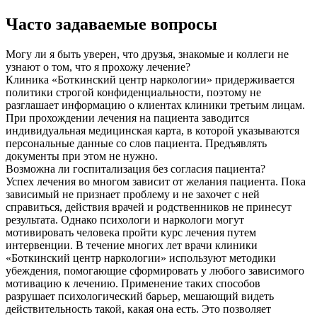
Часто задаваемые вопросы
Могу ли я быть уверен, что друзья, знакомые и коллеги не
узнают о том, что я прохожу лечение?
Клиника «Боткинский центр наркологии» придерживается
политики строгой конфиденциальности, поэтому не
разглашает информацию о клиентах клиники третьим лицам.
При прохождении лечения на пациента заводится
индивидуальная медицинская карта, в которой указываются
персональные данные со слов пациента. Предъявлять
документы при этом не нужно.
Возможна ли госпитализация без согласия пациента?
Успех лечения во многом зависит от желания пациента. Пока
зависимый не признает проблему и не захочет с ней
справиться, действия врачей и родственников не принесут
результата. Однако психологи и наркологи могут
мотивировать человека пройти курс лечения путем
интервенции. В течение многих лет врачи клиники
«Боткинский центр наркологии» используют методики
убеждения, помогающие сформировать у любого зависимого
мотивацию к лечению. Применение таких способов
разрушает психологический барьер, мешающий видеть
действительность такой, какая она есть. Это позволяет