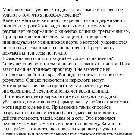
Могу ли я быть уверен, что друзья, знакомые и коллеги не
узнают о том, что я прохожу лечение?
Клиника «Боткинский центр наркологии» придерживается
политики строгой конфиденциальности, поэтому не
разглашает информацию о клиентах клиники третьим лицам.
При прохождении лечения на пациента заводится
индивидуальная медицинская карта, в которой указываются
персональные данные со слов пациента. Предъявлять
документы при этом не нужно.
Возможна ли госпитализация без согласия пациента?
Успех лечения во многом зависит от желания пациента. Пока
зависимый не признает проблему и не захочет с ней
справиться, действия врачей и родственников не принесут
результата. Однако психологи и наркологи могут
мотивировать человека пройти курс лечения путем
интервенции. В течение многих лет врачи клиники
«Боткинский центр наркологии» используют методики
убеждения, помогающие сформировать у любого зависимого
мотивацию к лечению. Применение таких способов
разрушает психологический барьер, мешающий видеть
действительность такой, какая она есть. Это позволяет
человеку самому заметить и принять проблему. За многие
годы работы эта методика показала хорошие результаты.
Врачи клиники помогут зависимому самому принять решение