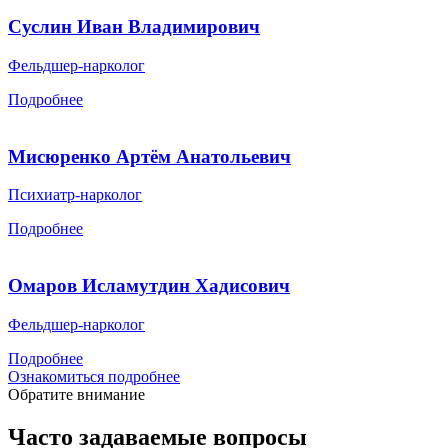
Суслин Иван Владимирович
Фельдшер-нарколог
Подробнее
Мисюренко Артём Анатольевич
Психиатр-нарколог
Подробнее
Омаров Исламутдин Хадисович
Фельдшер-нарколог
Подробнее
Ознакомиться подробнее
Обратите внимание
Часто задаваемые вопросы