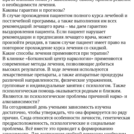
о необходимости лечения.
Каковы гарантии и прогнозы?
В случае прохождения пациентом полного курса лечебной и
постлечебной программы, а также выполнения им всех
рекомендаций лечащего врача – мы даем гарантию
выздоровления пациента. Если пациент нарушает
рекомендации и предписания лечащего врача, может
произойти рецидив, в таком случае пациент имеет право на
повторное прохождение курса лечения со скидкой.
Какие способы лечения применяются при терапии?
В клинике «Боткинский центр наркологии» применяются
современные методы лечения, позволяющие добиться
высоких результатов. В ходе лечения используются
лекарственные препараты, а также аппаратные процедуры
различной направленности, физические упражнения,
групповые и индивидуальные занятия с психологом. Также
психологическая помощь оказывается родным и близким.
Являются ли психологические проблемы причиной нарко- и
алкозависимости?
На сегодняшний день учеными зависимость изучена
достаточно, чтобы утверждать, что она формируется по ряду
причин. Сюда относятся особенности личности, генетическая
предрасположенность, психологические и социальные
проблемы. Всё вместе это приводит к формированию
зависимости. Для достижения стойкой ремиссии необходим