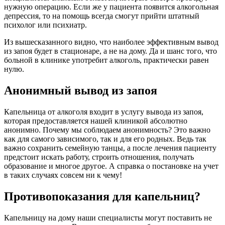
нужную операцию. Если же у пациента появится алкогольная
депрессия, то на помощь всегда смогут прийти штатный
психолог или психиатр.
Из вышесказанного видно, что наиболее эффективным вывод
из запоя будет в стационаре, а не на дому. Да и шанс того, что
больной в клинике употребит алкоголь, практически равен
нулю.
Анонимный вывод из запоя
Капельница от алкоголя входит в услугу вывода из запоя,
которая предоставляется нашей клиникой абсолютно
анонимно. Почему мы соблюдаем анонимность? Это важно
как для самого зависимого, так и для его родных. Ведь так
важно сохранить семейную танцы, а после лечения пациенту
предстоит искать работу, строить отношения, получать
образование и многое другое. А справка о постановке на учет
в таких случаях совсем ни к чему!
Противопоказания для капельниц?
Капельницу на дому наши специалисты могут поставить не