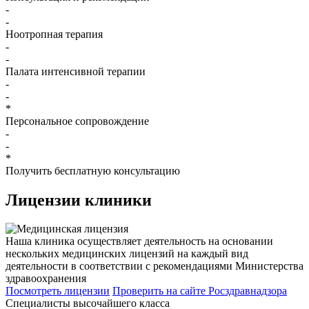
-
-
Ноотропная терапия
-
-
Палата интенсивной терапии
-
-
*
Персональное сопровождение
-
-
*
Получить бесплатную консультацию
Лицензии
клиники
Наша клиника осуществляет деятельность на основании
нескольких медицинских лицензий на каждый вид
деятельности в соответствии с рекомендациями Министерства
здравоохранения
Посмотреть лицензии
Проверить
на сайте Росздравнадзора
Специалисты высочайшего класса