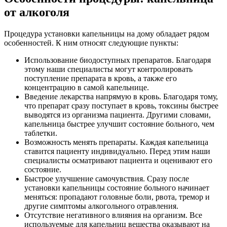
от алкоголя
Процедура установки капельницы на дому обладает рядом
особенностей. К ним относят следующие пункты:
Использование биодоступных препаратов. Благодаря
этому наши специалисты могут контролировать
поступление препарата в кровь, а также его
концентрацию в самой капельнице.
Введение лекарства напрямую в кровь. Благодаря тому,
что препарат сразу поступает в кровь, токсины быстрее
выводятся из организма пациента. Другими словами,
капельница быстрее улучшит состояние больного, чем
таблетки.
Возможность менять препараты. Каждая капельница
ставится пациенту индивидуально. Перед этим наши
специалисты осматривают пациента и оценивают его
состояние.
Быстрое улучшение самочувствия. Сразу после
установки капельницы состояние больного начинает
меняться: пропадают головные боли, рвота, тремор и
другие симптомы алкогольного отравления.
Отсутствие негативного влияния на организм. Все
используемые для капельниц вещества оказывают на