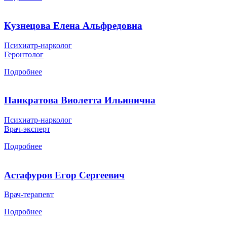
Кузнецова Елена Альфредовна
Психиатр-нарколог
Геронтолог
Подробнее
Панкратова Виолетта Ильинична
Психиатр-нарколог
Врач-эксперт
Подробнее
Астафуров Егор Сергеевич
Врач-терапевт
Подробнее