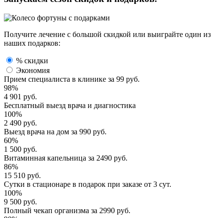
Получите лечение с большой скидкой или выиграйте один из
наших подарков:
% скидки
Экономия
Прием специалиста
в клинике за
99 руб.
98%
4 901 руб.
Бесплатный выезд
врача и диагностика
100%
2 490 руб.
Выезд врача
на дом за
990 руб.
60%
1 500 руб.
Витаминная капельница
за
2490 руб.
86%
15 510 руб.
Сутки в стационаре
в подарок при заказе от 3 сут.
100%
9 500 руб.
Полный
чекап организма
за
2990 руб.