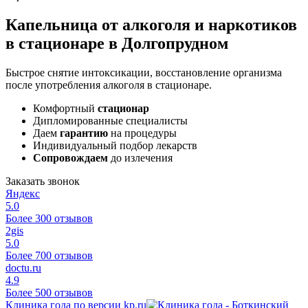
Капельница от алкоголя и наркотиков
в стационаре в Долгопрудном
Быстрое снятие интоксикации, восстановление организма
после употребления алкоголя в стационаре.
Комфортный
стационар
Дипломированные специалисты
Даем
гарантию
на процедуры
Индивидуальный подбор лекарств
Сопровождаем
до излечения
Заказать звонок
Яндекс
5.0
Более 300 отзывов
2gis
5.0
Более 700 отзывов
doctu.ru
4.9
Более 500 отзывов
Клиника года по версии kp.ru