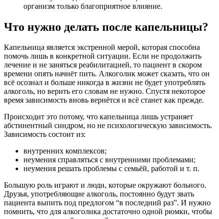
организм только благоприятное влияние.
Что нужно делать после капельницы?
Капельница является экстренной мерой, которая способна
помочь лишь в конкретной ситуации. Если не продолжить
лечение и не заняться реабилитацией, то пациент в скором
времени опять начнёт пить. Алкоголик может сказать, что он
всё осознал и больше никогда в жизни не будет употреблять
алкоголь, но верить его словам не нужно. Спустя некоторое
время зависимость вновь вернётся и всё станет как прежде.
Происходит это потому, что капельница лишь устраняет
абстинентный синдром, но не психологическую зависимость.
Зависимость состоит из:
внутренних комплексов;
неумения справляться с внутренними проблемами;
неумения решать проблемы с семьёй, работой и т. п.
Большую роль играют и люди, которые окружают больного.
Друзья, употребляющие алкоголь, постоянно будут звать
пациента выпить под предлогом “в последний раз”. И нужно
помнить, что для алкоголика достаточно одной рюмки, чтобы