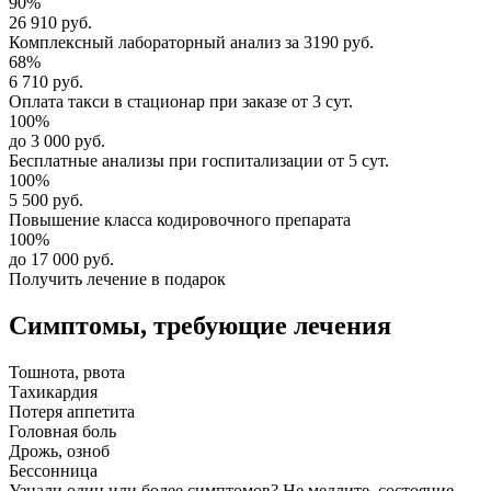
90%
26 910 руб.
Комплексный
лабораторный анализ
за
3190 руб.
68%
6 710 руб.
Оплата такси в стационар
при заказе от 3 сут.
100%
до 3 000 руб.
Бесплатные анализы
при госпитализации от 5 сут.
100%
5 500 руб.
Повышение класса
кодировочного препарата
100%
до 17 000 руб.
Получить лечение в подарок
Симптомы,
требующие лечения
Тошнота, рвота
Тахикардия
Потеря аппетита
Головная боль
Дрожь, озноб
Бессонница
Узнали один или более симптомов?
Не медлите
, состояние