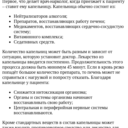
Первое, что делает врач-нарколог, когда приезжает к пациенту
– ставит ему капельницу. Капельница обычно состоит из:
Нейтрализаторов алкоголя;
Препаратов, восстанавляющих работу печени;
Медикаментов, восстанавляющих сердечно-сосудистую
систему;
Витаминного комплекса;
Седативных средств.
Количество капельниц может быть разным и зависит от
ситуации, которую установит доктор. Лекарство из
капельницы вводится постепенно. Продолжительность этого
процесса должна быть минимум 45 минут. Если в кровь резко
попадёт большое количество препарата, то печень может не
справиться с нагрузкой и попросту отказать. Благодаря
капельнице у пациента:
Снижается интоксикация организма;
Органы и системы организма начинают
восстанавливать свою работу;
Центральная и периферийная нервные системы
восстанавливаются.
Кроме стандартных веществ в состав капельницы может
также входить противорвотное средство или лекарство для