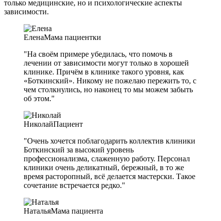
только медицинские, но и психологические аспекты
зависимости.
Елена
Мама пациентки
"На своём примере убедилась, что помочь в
лечении от зависимости могут только в хорошей
клинике. Причём в клинике такого уровня, как
«Боткинский». Никому не пожелаю пережить то, с
чем столкнулись, но наконец то мы можем забыть
об этом."
Николай
Пациент
"Очень хочется поблагодарить коллектив клиники
Боткинский за высокий уровень
профессионализма, слаженную работу. Персонал
клиники очень деликатный, бережный, в то же
время расторопный, всё делается мастерски. Такое
сочетание встречается редко."
Наталья
Мама пациента