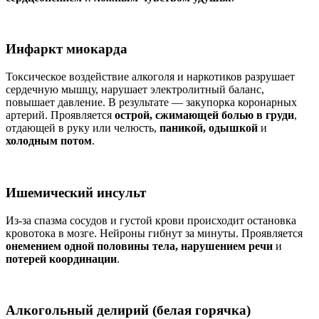
Инфаркт миокарда
Токсическое воздействие алкоголя и наркотиков разрушает
сердечную мышцу, нарушает электролитный баланс,
повышает давление. В результате — закупорка коронарных
артерий. Проявляется
острой, сжимающей болью в груди
,
отдающей в руку или челюсть,
паникой, одышкой
и
холодным потом
.
Ишемический инсульт
Из-за спазма сосудов и густой крови происходит остановка
кровотока в мозге. Нейроны гибнут за минуты. Проявляется
онемением одной половины тела, нарушением речи
и
потерей координации
.
Алкогольный делирий (белая горячка)