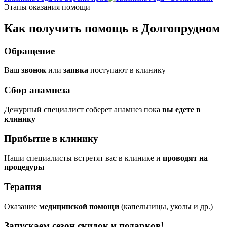
Этапы оказания помощи
Как получить помощь в Долгопрудном
Обращение
Ваш
звонок
или
заявка
поступают в клинику
Сбор анамнеза
Дежурный специалист соберет анамнез пока
вы едете в
клинику
Прибытие в клинику
Наши специалисты встретят вас в клинике и
проводят на
процедуры
Терапия
Оказание
медицинской помощи
(капельницы, уколы и др.)
Запускаем сезон
скидок и подарков!