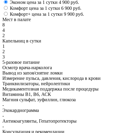
Эконом
цена за 1 сутки
4 900 руб.
Комфорт
цена за 1 сутки
6 900 руб.
Комфорт+
цена за 1 сутки
9 900 руб.
Мест в палате
8
4
2
Капельниц в сутки
1
2
3
5-разовое питание
Осмотр врача-нарколога
Вывод из запоя/снятие ломки
Измерение пульса, давления, кислорода в крови
Транквилизаторы, нейролептики
Медикаментозная поддержка после процедуры
Витамины B1, B6, АСК
Магния сульфат, эуфиллин, глюкоза
-
Эхокардиограмма
-
Антикоагулянты, Гепатопротекторы
-
Консультация и рекомендации