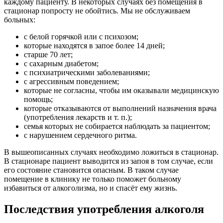
каждому пациенту. В некоторых случаях без помещения в
стационар попросту не обойтись. Мы не обслуживаем
больных:
с белой горячкой или с психозом;
которые находятся в запое более 14 дней;
старше 70 лет;
с сахарным диабетом;
с психиатрическими заболеваниями;
с агрессивным поведением;
которые не согласны, чтобы им оказывали медицинскую
помощь;
которые отказываются от выполнений назначения врача
(употребления лекарств и т. п.);
семья которых не собирается наблюдать за пациентом;
с нарушением сердечного ритма.
В вышеописанных случаях необходимо ложиться в стационар.
В стационаре пациент выводится из запоя в том случае, если
его состояние становится опасным. В таком случае
помещение в клинику не только поможет больному
избавиться от алкоголизма, но и спасёт ему жизнь.
Последствия употребления алкоголя