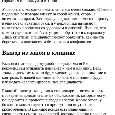
сорваться и вновь уйти в запой.
Уговорить алкоголика начать лечиться очень сложно. Обычно
подобные разговоры влекут за собой крики, ссоры, а
возможно и драки. Зачастую у родных зависимого попросту
начинают опускаться руки, а у алкоголика начинают
появляться проблемы со здоровьем и работой. Лучшее, что
можно сделать в такой ситуации – обратиться к наркологу.
Лишь опытный специалист сможет объяснить, как начать
бороться с алкоголизмом без криков и конфликтов.
Вывод из запоя в клинике
Вывод из запоя на дому удобно, однако мы всё же
рекомендуем отправить пациента к нам в клинику. Ведь
только здесь ему можно будет уделять должное внимание и
контроль. В нашей клинике за больным постоянно будут
наблюдать квалифицированные специалисты.
Главный плюс размещения в стационаре — возможность
проведения дополнительных обследований, которые могут
понадобится в процессе вывода из запоя. Кроме этого, у
больного может случиться приступ или внутреннее
кровотечение. В клинике всегда есть реанимация и
специалисты смежных областей, которые быстро проведут