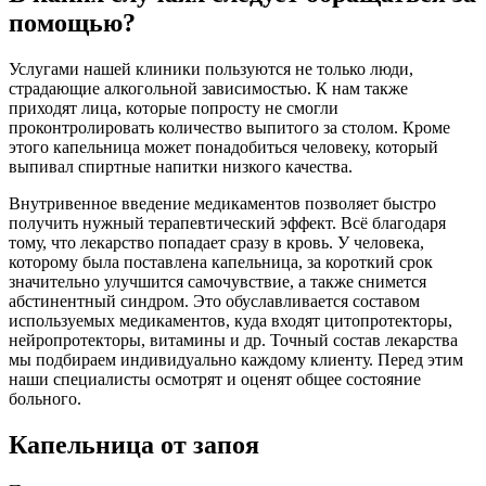
помощью?
Услугами нашей клиники пользуются не только люди,
страдающие алкогольной зависимостью. К нам также
приходят лица, которые попросту не смогли
проконтролировать количество выпитого за столом. Кроме
этого капельница может понадобиться человеку, который
выпивал спиртные напитки низкого качества.
Внутривенное введение медикаментов позволяет быстро
получить нужный терапевтический эффект. Всё благодаря
тому, что лекарство попадает сразу в кровь. У человека,
которому была поставлена капельница, за короткий срок
значительно улучшится самочувствие, а также снимется
абстинентный синдром. Это обуславливается составом
используемых медикаментов, куда входят цитопротекторы,
нейропротекторы, витамины и др. Точный состав лекарства
мы подбираем индивидуально каждому клиенту. Перед этим
наши специалисты осмотрят и оценят общее состояние
больного.
Капельница от запоя