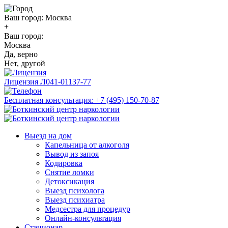
Ваш город:
Москва
+
Ваш город:
Москва
Да, верно
Нет, другой
Лицензия
Л041-01137-77
Бесплатная консультация:
+7 (495) 150-70-87
Выезд на дом
Капельница от алкоголя
Вывод из запоя
Кодировка
Снятие ломки
Детоксикация
Выезд психолога
Выезд психиатра
Медсестра для процедур
Онлайн-консультация
Стационар