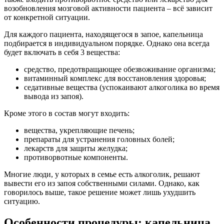
возобновления мозговой активности пациента – всё зависит
от конкретной ситуации.
Для каждого пациента, находящегося в запое, капельница
подбирается в индивидуальном порядке. Однако она всегда
будет включать в себя 3 вещества:
средство, предотвращающее обезвоживание организма;
витаминный комплекс для восстановления здоровья;
седативные вещества (успокаивают алкоголика во время
вывода из запоя).
Кроме этого в состав могут входить:
вещества, укрепляющие печень;
препараты для устранения головных болей;
лекарств для защиты желудка;
противорвотные компоненты.
Многие люди, у которых в семье есть алкоголик, решают
вывести его из запоя собственными силами. Однако, как
говорилось выше, такое решение может лишь ухудшить
ситуацию.
Особенности процедуры: капельница