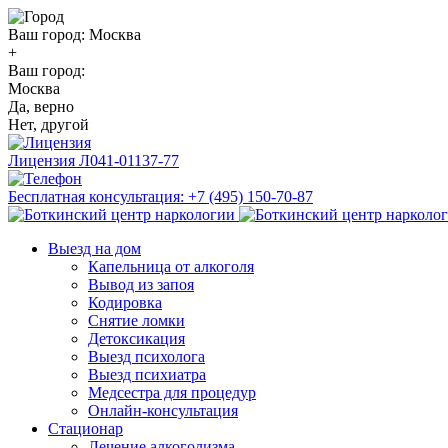
Ваш город:
Москва
+
Ваш город:
Москва
Да, верно
Нет, другой
Лицензия
Л041-01137-77
Бесплатная консультация:
+7 (495) 150-70-87
Выезд на дом
Капельница от алкоголя
Вывод из запоя
Кодировка
Снятие ломки
Детоксикация
Выезд психолога
Выезд психиатра
Медсестра для процедур
Онлайн-консультация
Стационар
Лечение алкоголизма