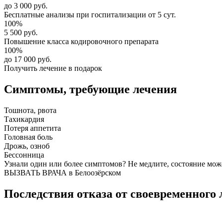
до 3 000 руб.
Бесплатные анализы
при госпитализации от 5 сут.
100%
5 500 руб.
Повышение класса
кодировочного препарата
100%
до 17 000 руб.
Получить лечение в подарок
Симптомы,
требующие лечения
Тошнота, рвота
Тахикардия
Потеря аппетита
Головная боль
Дрожь, озноб
Бессонница
Узнали один или более симптомов?
Не медлите
, состояние мож
ВЫЗВАТЬ ВРАЧА в Белоозёрском
Последствия отказа от своевременного 