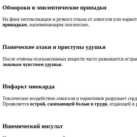
Обмороки и эпилептические припадки
На фоне интоксикации и резкого отказа от алкоголя или нарко
припадкам
, напоминающим эпилепсию.
Панические атаки и приступы удушья
После отмены психоактивных веществ часто развивается остра
ложным чувством удушья
.
Инфаркт миокарда
Токсическое воздействие алкоголя и наркотиков разрушает се
Проявляется
острой, сжимающей болью в груди
, отдающей в 
Ишемический инсульт