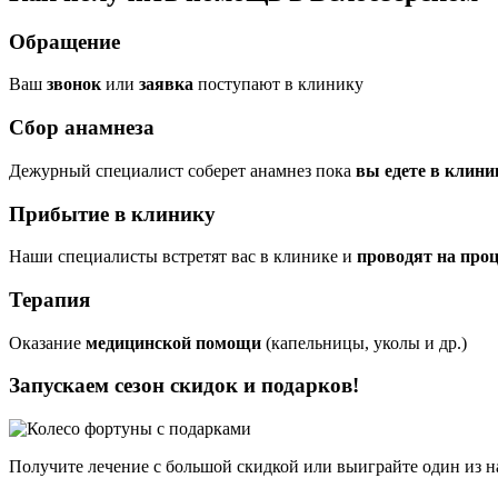
Обращение
Ваш
звонок
или
заявка
поступают в клинику
Сбор анамнеза
Дежурный специалист соберет анамнез пока
вы едете в клини
Прибытие в клинику
Наши специалисты встретят вас в клинике и
проводят на про
Терапия
Оказание
медицинской помощи
(капельницы, уколы и др.)
Запускаем сезон
скидок и подарков!
Получите лечение с большой скидкой или выиграйте один из
н