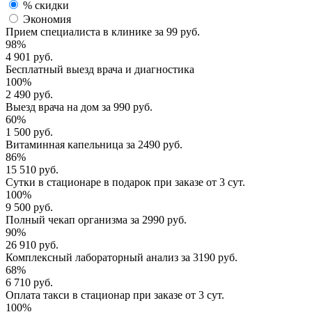
% скидки
Экономия
Прием специалиста
в клинике за
99 руб.
98%
4 901 руб.
Бесплатный выезд
врача и диагностика
100%
2 490 руб.
Выезд врача
на дом за
990 руб.
60%
1 500 руб.
Витаминная капельница
за
2490 руб.
86%
15 510 руб.
Сутки в стационаре
в подарок при заказе от 3 сут.
100%
9 500 руб.
Полный
чекап организма
за
2990 руб.
90%
26 910 руб.
Комплексный
лабораторный анализ
за
3190 руб.
68%
6 710 руб.
Оплата такси в стационар
при заказе от 3 сут.
100%