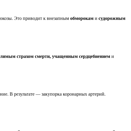
глюкозы. Это приводит к внезапным
обморокам
и
судорожным
олимым страхом смерти, учащенным сердцебиением
и
ние. В результате — закупорка коронарных артерий.