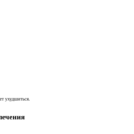
ет ухудшиться.
лечения