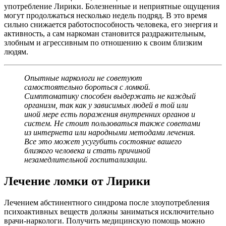
употребление Лирики. Болезненные и неприятные ощущения
могут продолжаться несколько недель подряд. В это время
сильно снижается работоспособность человека, его энергия и
активность, а сам наркоман становится раздражительным,
злобным и агрессивным по отношению к своим близким
людям.
Опытные наркологи не советуют
самостоятельно бороться с ломкой.
Симптоматику способен выдержать не каждый
организм, так как у зависимых людей в той или
иной мере есть поражения внутренних органов и
систем. Не стоит пользоваться также советами
из интернета или народными методами лечения.
Все это может усугубить состояние вашего
близкого человека и стать причиной
незамедлительной госпитализации.
Лечение ломки от Лирики
Лечением абстинентного синдрома после злоупотребления
психоактивных веществ должны заниматься исключительно
врачи-наркологи. Получить медицинскую помощь можно