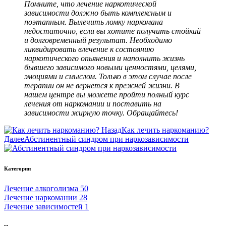
Помните, что лечение наркотической
зависимости должно быть комплексным и
поэтапным. Вылечить ломку наркомана
недостаточно, если вы хотите получить стойкий
и долговременный результат. Необходимо
ликвидировать влечение к состоянию
наркотического опьянения и наполнить жизнь
бывшего зависимого новыми ценностями, целями,
эмоциями и смыслом. Только в этом случае после
терапии он не вернется к прежней жизни. В
нашем центре вы можете пройти полный курс
лечения от наркомании и поставить на
зависимости жирную точку. Обращайтесь!
Назад
Как лечить наркоманию?
Далее
Абстинентный синдром при наркозависимости
Категории
Лечение алкоголизма
50
Лечение наркомании
28
Лечение зависимостей
1