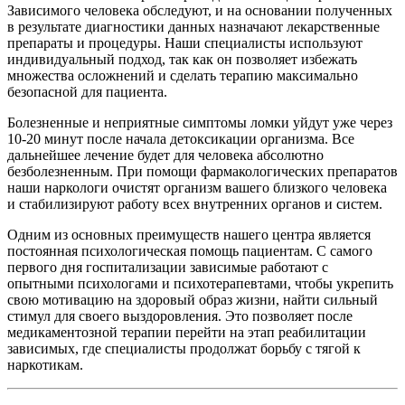
Зависимого человека обследуют, и на основании полученных
в результате диагностики данных назначают лекарственные
препараты и процедуры. Наши специалисты используют
индивидуальный подход, так как он позволяет избежать
множества осложнений и сделать терапию максимально
безопасной для пациента.
Болезненные и неприятные симптомы ломки уйдут уже через
10-20 минут после начала детоксикации организма. Все
дальнейшее лечение будет для человека абсолютно
безболезненным. При помощи фармакологических препаратов
наши наркологи очистят организм вашего близкого человека
и стабилизируют работу всех внутренних органов и систем.
Одним из основных преимуществ нашего центра является
постоянная психологическая помощь пациентам. С самого
первого дня госпитализации зависимые работают с
опытными психологами и психотерапевтами, чтобы укрепить
свою мотивацию на здоровый образ жизни, найти сильный
стимул для своего выздоровления. Это позволяет после
медикаментозной терапии перейти на этап реабилитации
зависимых, где специалисты продолжат борьбу с тягой к
наркотикам.