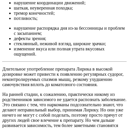
нарушение координации движений;
шаткая, неуверенная походка;
тремор конечностей;
потливость;
нарушение распорядка дня из-за бессонницы и проблем
с засыпанием;
дефекты зрения;
стеклянный, неживой взгляд, широкие зрачки;
изменение вкуса или полная утрата вкусовых
ощущений.
Длительное употребление препарата Лирика в высокой
дозировке может привести к появлению регулярных судорог,
неконтролируемых спазмов мышц, резкому ухудшению
самочувствия вплоть до коматозного состояния.
На ранней стадии, к сожалению, практически никому из
родственников зависимого не удается распознать заболевание.
Это связано с тем, что наркоманы подсознательно знают, что
делают неправильный выбор, принимая Лирику. Но они уже
ничего не могут с собой поделать, поэтому просто прячут от
других людей свое влечение к препарату. Но чем дальше
развивается зависимость, тем более заметными становятся