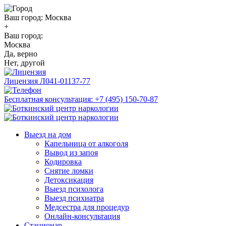
Ваш город:
Москва
+
Ваш город:
Москва
Да, верно
Нет, другой
Лицензия
Л041-01137-77
Бесплатная консультация:
+7 (495) 150-70-87
Выезд на дом
Капельница от алкоголя
Вывод из запоя
Кодировка
Снятие ломки
Детоксикация
Выезд психолога
Выезд психиатра
Медсестра для процедур
Онлайн-консультация
Стационар