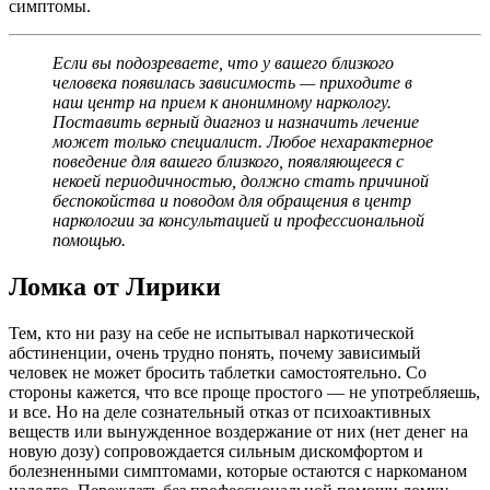
симптомы.
Если вы подозреваете, что у вашего близкого
человека появилась зависимость — приходите в
наш центр на прием к анонимному наркологу.
Поставить верный диагноз и назначить лечение
может только специалист. Любое нехарактерное
поведение для вашего близкого, появляющееся с
некоей периодичностью, должно стать причиной
беспокойства и поводом для обращения в центр
наркологии за консультацией и профессиональной
помощью.
Ломка от Лирики
Тем, кто ни разу на себе не испытывал наркотической
абстиненции, очень трудно понять, почему зависимый
человек не может бросить таблетки самостоятельно. Со
стороны кажется, что все проще простого — не употребляешь,
и все. Но на деле сознательный отказ от психоактивных
веществ или вынужденное воздержание от них (нет денег на
новую дозу) сопровождается сильным дискомфортом и
болезненными симптомами, которые остаются с наркоманом