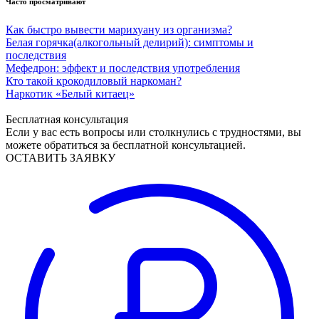
Часто просматривают
Как быстро вывести марихуану из организма?
Белая горячка(алкогольный делирий): симптомы и
последствия
Мефедрон: эффект и последствия употребления
Кто такой крокодиловый наркоман?
Наркотик «Белый китаец»
Бесплатная консультация
Если у вас есть вопросы или столкнулись с трудностями, вы
можете обратиться за бесплатной консультацией.
ОСТАВИТЬ ЗАЯВКУ