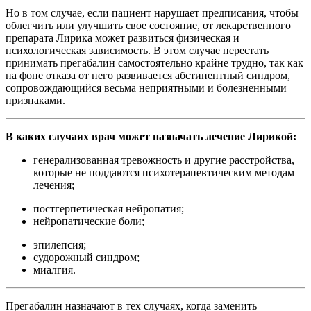
Но в том случае, если пациент нарушает предписания, чтобы
облегчить или улучшить свое состояние, от лекарственного
препарата Лирика может развиться физическая и
психологическая зависимость. В этом случае перестать
принимать прегабалин самостоятельно крайне трудно, так как
на фоне отказа от него развивается абстинентный синдром,
сопровождающийся весьма неприятными и болезненными
признаками.
В каких случаях врач может назначать лечение Лирикой:
генерализованная тревожность и другие расстройства,
которые не поддаются психотерапевтическим методам
лечения;
постгерпетическая нейропатия;
нейропатические боли;
эпилепсия;
судорожный синдром;
миалгия.
Прегабалин назначают в тех случаях, когда заменить