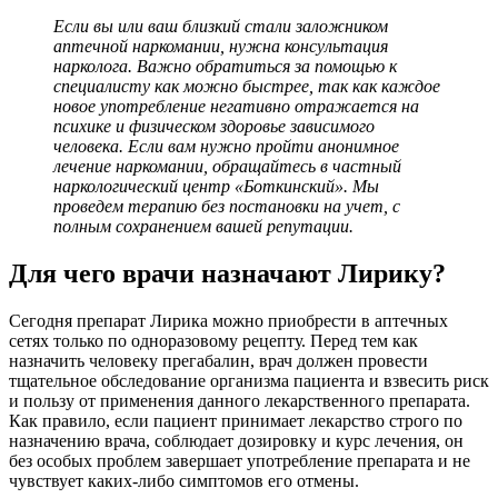
Если вы или ваш близкий стали заложником
аптечной наркомании, нужна консультация
нарколога. Важно обратиться за помощью к
специалисту как можно быстрее, так как каждое
новое употребление негативно отражается на
психике и физическом здоровье зависимого
человека. Если вам нужно пройти анонимное
лечение наркомании, обращайтесь в частный
наркологический центр «Боткинский». Мы
проведем терапию без постановки на учет, с
полным сохранением вашей репутации.
Для чего врачи назначают Лирику?
Сегодня препарат Лирика можно приобрести в аптечных
сетях только по одноразовому рецепту. Перед тем как
назначить человеку прегабалин, врач должен провести
тщательное обследование организма пациента и взвесить риск
и пользу от применения данного лекарственного препарата.
Как правило, если пациент принимает лекарство строго по
назначению врача, соблюдает дозировку и курс лечения, он
без особых проблем завершает употребление препарата и не
чувствует каких-либо симптомов его отмены.