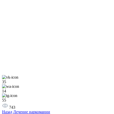
35
14
55
743
Назад
Лечение наркомании