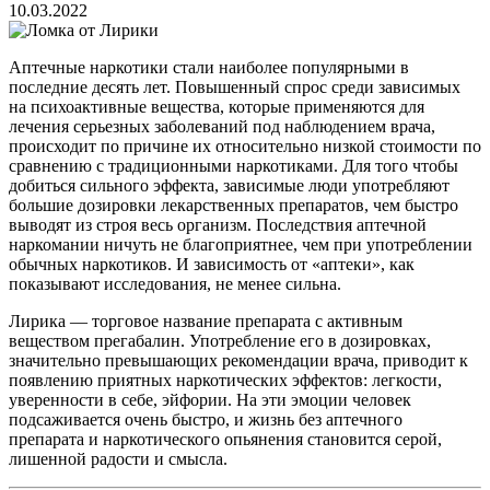
10.03.2022
Аптечные наркотики стали наиболее популярными в
последние десять лет. Повышенный спрос среди зависимых
на психоактивные вещества, которые применяются для
лечения серьезных заболеваний под наблюдением врача,
происходит по причине их относительно низкой стоимости по
сравнению с традиционными наркотиками. Для того чтобы
добиться сильного эффекта, зависимые люди употребляют
большие дозировки лекарственных препаратов, чем быстро
выводят из строя весь организм. Последствия аптечной
наркомании ничуть не благоприятнее, чем при употреблении
обычных наркотиков. И зависимость от «аптеки», как
показывают исследования, не менее сильна.
Лирика — торговое название препарата с активным
веществом прегабалин. Употребление его в дозировках,
значительно превышающих рекомендации врача, приводит к
появлению приятных наркотических эффектов: легкости,
уверенности в себе, эйфории. На эти эмоции человек
подсаживается очень быстро, и жизнь без аптечного
препарата и наркотического опьянения становится серой,
лишенной радости и смысла.