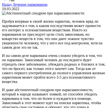
748
Назад
Лечение наркомании
10.03.2022
Пробуя впервые в своей жизни наркотик, человек вряд ли
задумывается о том, к каким последствиям может привести
его интерес к психоактивным веществам. Никто из
наркоманов не преследует цели стать зависимым, но
коварство веществ в том, что они дают ложное чувство
уверенности человеку, что у него все под контролем, хотя на
самом деле это не так.
И на самом деле наркомана очень сложно убедить в том, что
он наркоман. Зависимый человек до последнего будет
отрицать свое заболевание, убеждать родных и близких в том,
что он бросит, как только этого захочет сам. Тогда как от
самого первого употребления до полного управления жизнью
наркотиком может пройти всего 3-5 доз психоактивного
вещества.
И даже абстинентный синдром при наркозависимости,
который в народе называют ломкой, не способен убедить
наркомана в том, что он болен и нуждается в помощи.
Зависимый в этот момент идет на поиски наркотика, чтобы
облегчить свое состояние и обещает, что это точно в