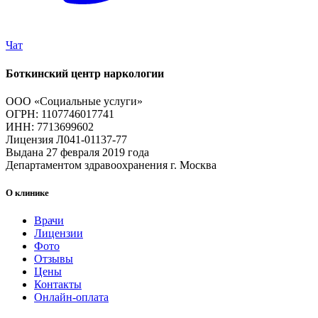
Чат
Боткинский центр наркологии
ООО «Социальные услуги»
ОГРН: 1107746017741
ИНН: 7713699602
Лицензия Л041-01137-77
Выдана 27 февраля 2019 года
Департаментом здравоохранения г. Москва
О клинике
Врачи
Лицензии
Фото
Отзывы
Цены
Контакты
Онлайн-оплата