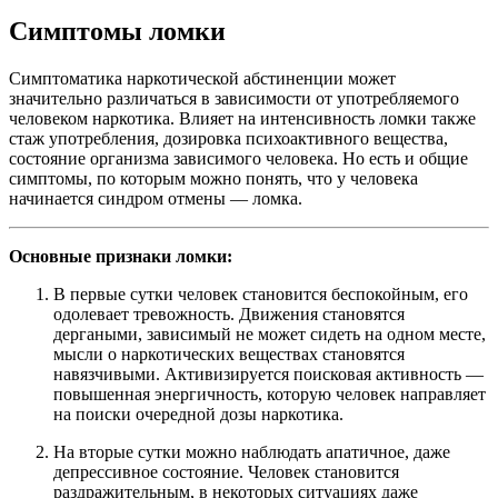
Симптомы ломки
Симптоматика наркотической абстиненции может
значительно различаться в зависимости от употребляемого
человеком наркотика. Влияет на интенсивность ломки также
стаж употребления, дозировка психоактивного вещества,
состояние организма зависимого человека. Но есть и общие
симптомы, по которым можно понять, что у человека
начинается синдром отмены — ломка.
Основные признаки ломки:
В первые сутки человек становится беспокойным, его
одолевает тревожность. Движения становятся
дергаными, зависимый не может сидеть на одном месте,
мысли о наркотических веществах становятся
навязчивыми. Активизируется поисковая активность —
повышенная энергичность, которую человек направляет
на поиски очередной дозы наркотика.
На вторые сутки можно наблюдать апатичное, даже
депрессивное состояние. Человек становится
раздражительным, в некоторых ситуациях даже