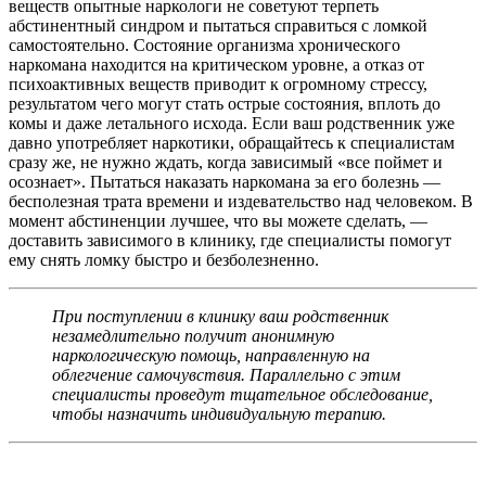
веществ опытные наркологи не советуют терпеть
абстинентный синдром и пытаться справиться с ломкой
самостоятельно. Состояние организма хронического
наркомана находится на критическом уровне, а отказ от
психоактивных веществ приводит к огромному стрессу,
результатом чего могут стать острые состояния, вплоть до
комы и даже летального исхода. Если ваш родственник уже
давно употребляет наркотики, обращайтесь к специалистам
сразу же, не нужно ждать, когда зависимый «все поймет и
осознает». Пытаться наказать наркомана за его болезнь —
бесполезная трата времени и издевательство над человеком. В
момент абстиненции лучшее, что вы можете сделать, —
доставить зависимого в клинику, где специалисты помогут
ему снять ломку быстро и безболезненно.
При поступлении в клинику ваш родственник
незамедлительно получит анонимную
наркологическую помощь, направленную на
облегчение самочувствия. Параллельно с этим
специалисты проведут тщательное обследование,
чтобы назначить индивидуальную терапию.