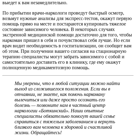
выедет к вам незамедлительно.
По прибытии врачи-наркологи проведут быстрый осмотр,
возьмут нужные анализы для экспресс-тестов, окажут первую
помощь прямо на месте и постараются купировать тяжелое
состояние зависимого человека. В некоторых случаях
экстренной медицинской помощи достаточно для того, чтобы
наркоман пришел в себя и почувствовал себя лучше. Но если
врач видит необходимость в госпитализации, он сообщит вам
об этом. При получении вашего согласия на стационарную
терапию специалисты могут забрать зависимого с собой и
самостоятельно доставить его в клинику, где ему окажут
полноценную медикаментозную помощь.
Мы уверены, что в любой ситуации можно найти
выход из сложившегося положения. Если вы в
отчаянии, не знаете, как помочь наркоману
вылечиться или даже просто осознать его
болезнь — позвоните нам в частный центр
наркологии «Боткинский». Наши опытные
специалисты обязательно помогут вашей семье
справиться с тяжелым заболеванием и вернуть
близкого вам человека к здоровой и счастливой
жизни. Обращайтесь!