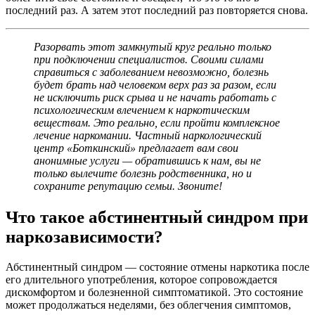
последний раз. А затем этот последний раз повторяется снова.
Разорвать этот замкнутый круг реально только
при подключении специалистов. Своими силами
справиться с заболеванием невозможно, болезнь
будет брать над человеком верх раз за разом, если
не исключить риск срыва и не начать работать с
психологическим влечением к наркотическим
веществам. Это реально, если пройти комплексное
лечение наркомании. Частный наркологический
центр «Боткинский» предлагает вам свои
анонимные услуги — обратившись к нам, вы не
только вылечите болезнь родственника, но и
сохраните репутацию семьи. Звоните!
Что такое абстинентный синдром при
наркозависимости?
Абстинентный синдром — состояние отмены наркотика после
его длительного употребления, которое сопровождается
дискомфортом и болезненной симптоматикой. Это состояние
может продолжаться неделями, без облегчения симптомов,