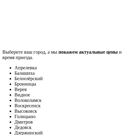
Выберите ваш город, а мы
покажем актуальные цены
и
время приезда.
Апрелевка
Балашиха
Белоозёрский
Бронницы
Верея
Видное
Волоколамск
Воскресенск
Высоковск
Голицыно
Дмитров
Дедовск
Дзержинский