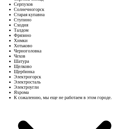
Серпухов
Солнечногорск
Старая купавна
Ступино
Сходня
Талдом
Фрязино
Химки
Хотьково
Черноголовка
Чехов
Шатура
Щелково
Щербинка
Электрогорск
Электросталь
Электроугли
Яхрома
К сожалению, мы еще не работаем в этом городе.