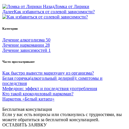
Назад
Ломка от Лирики
Далее
Как избавиться от солевой зависимости?
Категории
Лечение алкоголизма
50
Лечение наркомании
28
Лечение зависимостей
1
Часто просматривают
Как быстро вывести марихуану из организма?
Белая горячка(алкогольный делирий): симптомы и
последствия
Мефедрон: эффект и последствия употребления
Кто такой крокодиловый наркоман?
Наркотик «Белый китаец»
Бесплатная консультация
Если у вас есть вопросы или столкнулись с трудностями, вы
можете обратиться за бесплатной консультацией.
ОСТАВИТЬ ЗАЯВКУ