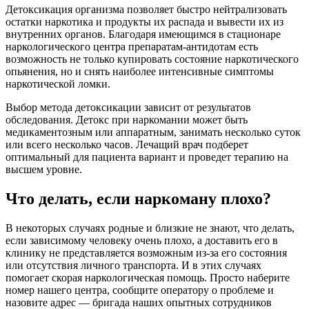
Детоксикация организма позволяет быстро нейтрализовать
остатки наркотика и продукты их распада и вывести их из
внутренних органов. Благодаря имеющимся в стационаре
наркологического центра препаратам-антидотам есть
возможность не только купировать состояние наркотического
опьянения, но и снять наиболее интенсивные симптомы
наркотической ломки.
Выбор метода детоксикации зависит от результатов
обследования. Детокс при наркомании может быть
медикаментозным или аппаратным, занимать несколько суток
или всего несколько часов. Лечащий врач подберет
оптимальный для пациента вариант и проведет терапию на
высшем уровне.
Что делать, если наркоману плохо?
В некоторых случаях родные и близкие не знают, что делать,
если зависимому человеку очень плохо, а доставить его в
клинику не представляется возможным из-за его состояния
или отсутствия личного транспорта. И в этих случаях
помогает скорая наркологическая помощь. Просто наберите
номер нашего центра, сообщите оператору о проблеме и
назовите адрес — бригада наших опытных сотрудников