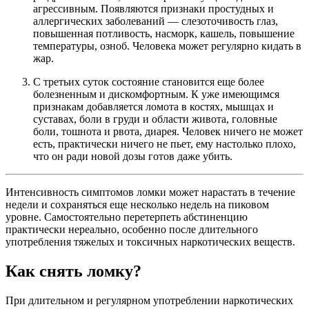
агрессивным. Появляются признаки простудных и
аллергических заболеваний — слезоточивость глаз,
повышенная потливость, насморк, кашель, повышение
температуры, озноб. Человека может регулярно кидать в
жар.
С третьих суток состояние становится еще более
болезненным и дискомфортным. К уже имеющимся
признакам добавляется ломота в костях, мышцах и
суставах, боли в груди и области живота, головные
боли, тошнота и рвота, диарея. Человек ничего не может
есть, практически ничего не пьет, ему настолько плохо,
что он ради новой дозы готов даже убить.
Интенсивность симптомов ломки может нарастать в течение
недели и сохраняться еще несколько недель на пиковом
уровне. Самостоятельно перетерпеть абстиненцию
практически нереально, особенно после длительного
употребления тяжелых и токсичных наркотических веществ.
Как снять ломку?
При длительном и регулярном употреблении наркотических