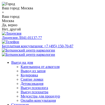
Ваш город:
Москва
+
Ваш город:
Москва
Да, верно
Нет, другой
Лицензия
Л041-01137-77
Бесплатная консультация:
+7 (495) 150-70-87
Выезд на дом
Капельница от алкоголя
Вывод из запоя
Кодировка
Снятие ломки
Детоксикация
Выезд психолога
Выезд психиатра
Медсестра для процедур
Онлайн-консультация
Стационар