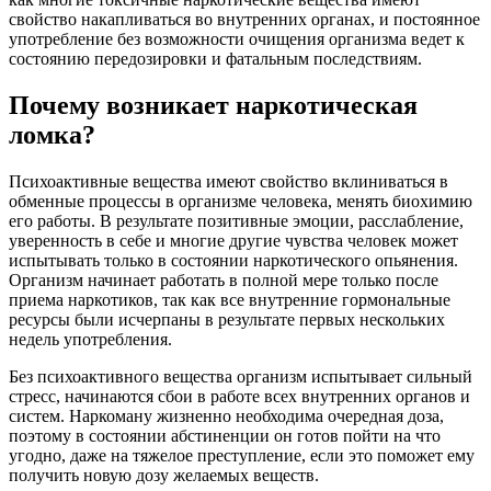
свойство накапливаться во внутренних органах, и постоянное
употребление без возможности очищения организма ведет к
состоянию передозировки и фатальным последствиям.
Почему возникает наркотическая
ломка?
Психоактивные вещества имеют свойство вклиниваться в
обменные процессы в организме человека, менять биохимию
его работы. В результате позитивные эмоции, расслабление,
уверенность в себе и многие другие чувства человек может
испытывать только в состоянии наркотического опьянения.
Организм начинает работать в полной мере только после
приема наркотиков, так как все внутренние гормональные
ресурсы были исчерпаны в результате первых нескольких
недель употребления.
Без психоактивного вещества организм испытывает сильный
стресс, начинаются сбои в работе всех внутренних органов и
систем. Наркоману жизненно необходима очередная доза,
поэтому в состоянии абстиненции он готов пойти на что
угодно, даже на тяжелое преступление, если это поможет ему
получить новую дозу желаемых веществ.