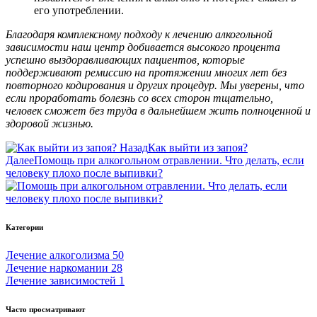
его употреблении.
Благодаря комплексному подходу к лечению алкогольной
зависимости наш центр добивается высокого процента
успешно выздоравливающих пациентов, которые
поддерживают ремиссию на протяжении многих лет без
повторного кодирования и других процедур. Мы уверены, что
если проработать болезнь со всех сторон тщательно,
человек сможет без труда в дальнейшем жить полноценной и
здоровой жизнью.
Назад
Как выйти из запоя?
Далее
Помощь при алкогольном отравлении. Что делать, если
человеку плохо после выпивки?
Категории
Лечение алкоголизма
50
Лечение наркомании
28
Лечение зависимостей
1
Часто просматривают