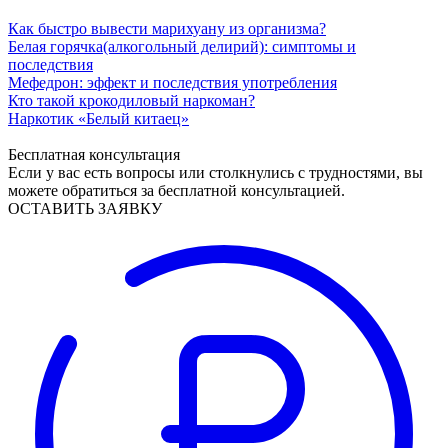
Как быстро вывести марихуану из организма?
Белая горячка(алкогольный делирий): симптомы и
последствия
Мефедрон: эффект и последствия употребления
Кто такой крокодиловый наркоман?
Наркотик «Белый китаец»
Бесплатная консультация
Если у вас есть вопросы или столкнулись с трудностями, вы
можете обратиться за бесплатной консультацией.
ОСТАВИТЬ ЗАЯВКУ