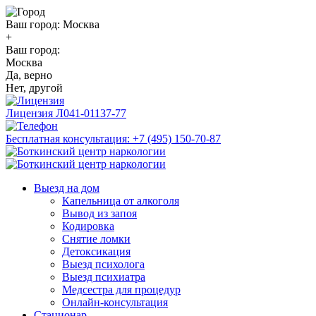
Ваш город:
Москва
+
Ваш город:
Москва
Да, верно
Нет, другой
Лицензия
Л041-01137-77
Бесплатная консультация:
+7 (495) 150-70-87
Выезд на дом
Капельница от алкоголя
Вывод из запоя
Кодировка
Снятие ломки
Детоксикация
Выезд психолога
Выезд психиатра
Медсестра для процедур
Онлайн-консультация
Стационар