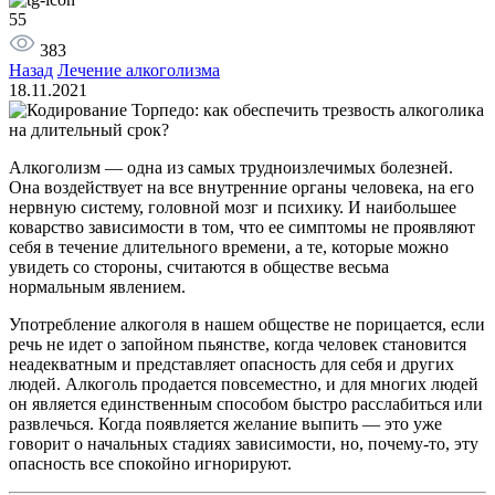
55
383
Назад
Лечение алкоголизма
18.11.2021
Алкоголизм — одна из самых трудноизлечимых болезней.
Она воздействует на все внутренние органы человека, на его
нервную систему, головной мозг и психику. И наибольшее
коварство зависимости в том, что ее симптомы не проявляют
себя в течение длительного времени, а те, которые можно
увидеть со стороны, считаются в обществе весьма
нормальным явлением.
Употребление алкоголя в нашем обществе не порицается, если
речь не идет о запойном пьянстве, когда человек становится
неадекватным и представляет опасность для себя и других
людей. Алкоголь продается повсеместно, и для многих людей
он является единственным способом быстро расслабиться или
развлечься. Когда появляется желание выпить — это уже
говорит о начальных стадиях зависимости, но, почему-то, эту
опасность все спокойно игнорируют.