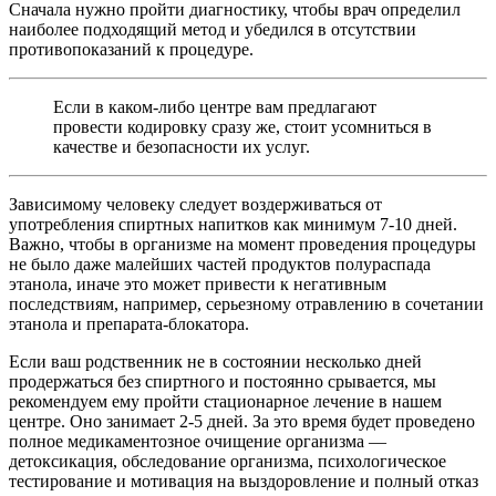
Сначала нужно пройти диагностику, чтобы врач определил
наиболее подходящий метод и убедился в отсутствии
противопоказаний к процедуре.
Если в каком-либо центре вам предлагают
провести кодировку сразу же, стоит усомниться в
качестве и безопасности их услуг.
Зависимому человеку следует воздерживаться от
употребления спиртных напитков как минимум 7-10 дней.
Важно, чтобы в организме на момент проведения процедуры
не было даже малейших частей продуктов полураспада
этанола, иначе это может привести к негативным
последствиям, например, серьезному отравлению в сочетании
этанола и препарата-блокатора.
Если ваш родственник не в состоянии несколько дней
продержаться без спиртного и постоянно срывается, мы
рекомендуем ему пройти стационарное лечение в нашем
центре. Оно занимает 2-5 дней. За это время будет проведено
полное медикаментозное очищение организма —
детоксикация, обследование организма, психологическое
тестирование и мотивация на выздоровление и полный отказ