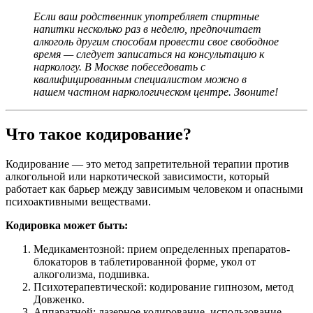
Если ваш родственник употребляет спиртные
напитки несколько раз в неделю, предпочитает
алкоголь другим способам провести свое свободное
время — следует записаться на консультацию к
наркологу. В Москве побеседовать с
квалифицированным специалистом можно в
нашем частном наркологическом центре. Звоните!
Что такое кодирование?
Кодирование — это метод запретительной терапии против
алкогольной или наркотической зависимости, который
работает как барьер между зависимым человеком и опасными
психоактивными веществами.
Кодировка может быть:
Медикаментозной: прием определенных препаратов-
блокаторов в таблетированной форме, укол от
алкоголизма, подшивка.
Психотерапевтической: кодирование гипнозом, метод
Довженко.
Аппаратной: лазерное кодирование, использование