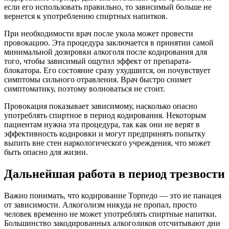
если его использовать правильно, то зависимый больше не
вернется к употреблению спиртных напитков.
При необходимости врач после укола может провести
провокацию. Эта процедура заключается в принятии самой
минимальной дозировки алкоголя после кодирования для
того, чтобы зависимый ощутил эффект от препарата-
блокатора. Его состояние сразу ухудшится, он почувствует
симптомы сильного отравления. Врач быстро снимет
симптоматику, поэтому волноваться не стоит.
Провокация показывает зависимому, насколько опасно
употреблять спиртное в период кодирования. Некоторым
пациентам нужна эта процедура, так как они не верят в
эффективность кодировки и могут предпринять попытку
выпить вне стен наркологического учреждения, что может
быть опасно для жизни.
Дальнейшая работа в период трезвости
Важно понимать, что кодирование Торпедо — это не панацея
от зависимости. Алкоголизм никуда не пропал, просто
человек временно не может употреблять спиртные напитки.
Большинство закодированных алкоголиков отсчитывают дни