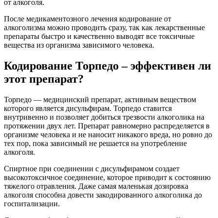
от алкоголя.
После медикаментозного лечения кодирование от
алкоголизма можно проводить сразу, так как лекарственные
препараты быстро и качественно выводят все токсичные
вещества из организма зависимого человека.
Кодирование Торпедо – эффективен ли
этот препарат?
Торпедо — медицинский препарат, активным веществом
которого является дисульфирам. Торпедо ставится
внутривенно и позволяет добиться трезвости алкоголика на
протяжении двух лет. Препарат равномерно распределяется в
организме человека и не наносит никакого вреда, но ровно до
тех пор, пока зависимый не решается на употребление
алкоголя.
Спиртное при соединении с дисульфирамом создает
высокотоксичное соединение, которое приводит к состоянию
тяжелого отравления. Даже самая маленькая дозировка
алкоголя способна довести закодированного алкоголика до
госпитализации.