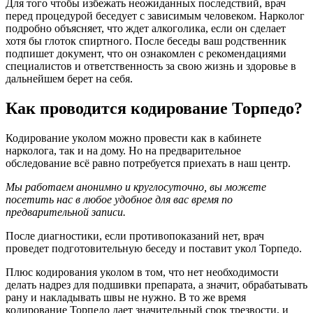
Для того чтобы избежать неожиданных последствий, врач
перед процедурой беседует с зависимым человеком. Нарколог
подробно объясняет, что ждет алкоголика, если он сделает
хотя бы глоток спиртного. После беседы ваш родственник
подпишет документ, что он ознакомлен с рекомендациями
специалистов и ответственность за свою жизнь и здоровье в
дальнейшем берет на себя.
Как проводится кодирование Торпедо?
Кодирование уколом можно провести как в кабинете
нарколога, так и на дому. Но на предварительное
обследование всё равно потребуется приехать в наш центр.
Мы работаем анонимно и круглосуточно, вы можете
посетить нас в любое удобное для вас время по
предварительной записи.
После диагностики, если противопоказаний нет, врач
проведет подготовительную беседу и поставит укол Торпедо.
Плюс кодирования уколом в том, что нет необходимости
делать надрез для подшивки препарата, а значит, обрабатывать
рану и накладывать швы не нужно. В то же время
кодирование Торпедо дает значительный срок трезвости, и