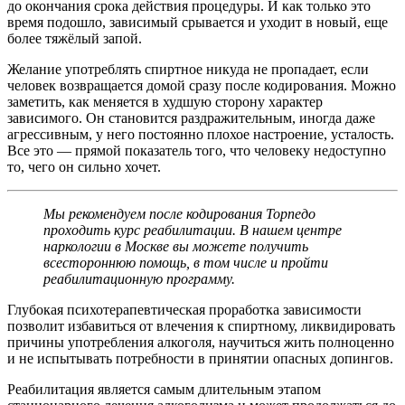
до окончания срока действия процедуры. И как только это
время подошло, зависимый срывается и уходит в новый, еще
более тяжёлый запой.
Желание употреблять спиртное никуда не пропадает, если
человек возвращается домой сразу после кодирования. Можно
заметить, как меняется в худшую сторону характер
зависимого. Он становится раздражительным, иногда даже
агрессивным, у него постоянно плохое настроение, усталость.
Все это — прямой показатель того, что человеку недоступно
то, чего он сильно хочет.
Мы рекомендуем после кодирования Торпедо
проходить курс реабилитации. В нашем центре
наркологии в Москве вы можете получить
всестороннюю помощь, в том числе и пройти
реабилитационную программу.
Глубокая психотерапевтическая проработка зависимости
позволит избавиться от влечения к спиртному, ликвидировать
причины употребления алкоголя, научиться жить полноценно
и не испытывать потребности в принятии опасных допингов.
Реабилитация является самым длительным этапом