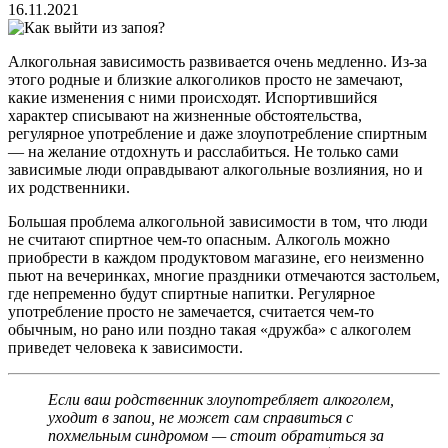
16.11.2021
Алкогольная зависимость развивается очень медленно. Из-за
этого родные и близкие алкоголиков просто не замечают,
какие изменения с ними происходят. Испортившийся
характер списывают на жизненные обстоятельства,
регулярное употребление и даже злоупотребление спиртным
— на желание отдохнуть и расслабиться. Не только сами
зависимые люди оправдывают алкогольные возлияния, но и
их родственники.
Большая проблема алкогольной зависимости в том, что люди
не считают спиртное чем-то опасным. Алкоголь можно
приобрести в каждом продуктовом магазине, его неизменно
пьют на вечеринках, многие праздники отмечаются застольем,
где непременно будут спиртные напитки. Регулярное
употребление просто не замечается, считается чем-то
обычным, но рано или поздно такая «дружба» с алкоголем
приведет человека к зависимости.
Если ваш родственник злоупотребляет алкоголем,
уходит в запои, не может сам справиться с
похмельным синдромом — стоит обратиться за