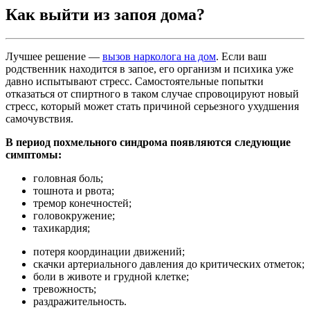
Как выйти из запоя дома?
Лучшее решение —
вызов нарколога на дом
. Если ваш
родственник находится в запое, его организм и психика уже
давно испытывают стресс. Самостоятельные попытки
отказаться от спиртного в таком случае спровоцируют новый
стресс, который может стать причиной серьезного ухудшения
самочувствия.
В период похмельного синдрома появляются следующие
симптомы:
головная боль;
тошнота и рвота;
тремор конечностей;
головокружение;
тахикардия;
потеря координации движений;
скачки артериального давления до критических отметок;
боли в животе и грудной клетке;
тревожность;
раздражительность.