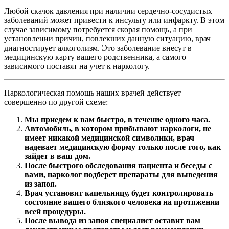
Любой скачок давления при наличии сердечно-сосудистых
заболеваний может привести к инсульту или инфаркту. В этом
случае зависимому потребуется скорая помощь, а при
установлении причин, повлекших данную ситуацию, врач
диагностирует алкоголизм. Это заболевание внесут в
медицинскую карту вашего родственника, а самого
зависимого поставят на учет к наркологу.
Наркологическая помощь наших врачей действует
совершенно по другой схеме:
Мы приедем к вам быстро, в течение одного часа.
Автомобиль, в котором прибывают наркологи, не
имеет никакой медицинской символики, врач
надевает медицинскую форму только после того, как
зайдет в ваш дом.
После быстрого обследования пациента и беседы с
вами, нарколог подберет препараты для выведения
из запоя.
Врач установит капельницу, будет контролировать
состояние вашего близкого человека на протяжении
всей процедуры.
После вывода из запоя специалист оставит вам