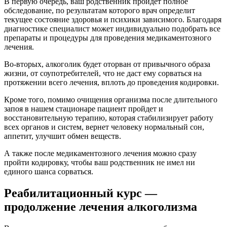
В первую очередь, ваш родственник пройдет полное
обследование, по результатам которого врач определит
текущее состояние здоровья и психики зависимого. Благодаря
диагностике специалист может индивидуально подобрать все
препараты и процедуры для проведения медикаментозного
лечения.
Во-вторых, алкоголик будет оторван от привычного образа
жизни, от соупотребителей, что не даст ему сорваться на
протяжении всего лечения, вплоть до проведения кодировки.
Кроме того, помимо очищения организма после длительного
запоя в нашем стационаре пациент пройдет и
восстановительную терапию, которая стабилизирует работу
всех органов и систем, вернет человеку нормальный сон,
аппетит, улучшит обмен веществ.
А также после медикаментозного лечения можно сразу
пройти кодировку, чтобы ваш родственник не имел ни
единого шанса сорваться.
Реабилитационный курс —
продолжение лечения алкоголизма