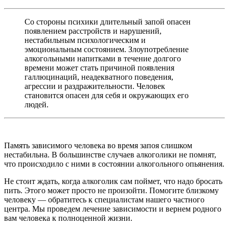
Со стороны психики длительный запой опасен
появлением расстройств и нарушений,
нестабильным психологическим и
эмоциональным состоянием. Злоупотребление
алкогольными напитками в течение долгого
времени может стать причиной появления
галлюцинаций, неадекватного поведения,
агрессии и раздражительности. Человек
становится опасен для себя и окружающих его
людей.
Память зависимого человека во время запоя слишком
нестабильна. В большинстве случаев алкоголики не помнят,
что происходило с ними в состоянии алкогольного опьянения.
Не стоит ждать, когда алкоголик сам поймет, что надо бросать
пить. Этого может просто не произойти. Помогите близкому
человеку — обратитесь к специалистам нашего частного
центра. Мы проведем лечение зависимости и вернем родного
вам человека к полноценной жизни.