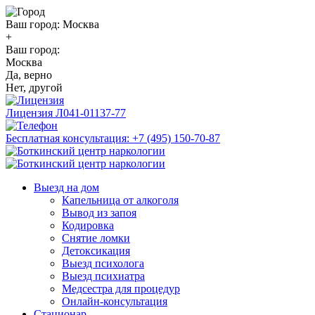
Ваш город:
Москва
+
Ваш город:
Москва
Да, верно
Нет, другой
Лицензия
Л041-01137-77
Бесплатная консультация:
+7 (495) 150-70-87
Выезд на дом
Капельница от алкоголя
Вывод из запоя
Кодировка
Снятие ломки
Детоксикация
Выезд психолога
Выезд психиатра
Медсестра для процедур
Онлайн-консультация
Стационар