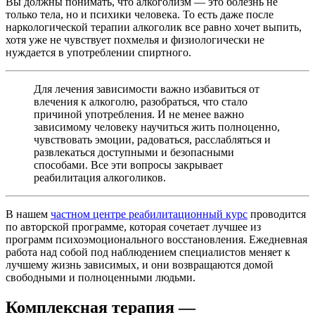
Вы должны понимать, что алкоголизм — это болезнь не
только тела, но и психики человека. То есть даже после
наркологической терапии алкоголик все равно хочет выпить,
хотя уже не чувствует похмелья и физиологически не
нуждается в употреблении спиртного.
Для лечения зависимости важно избавиться от
влечения к алкоголю, разобраться, что стало
причиной употребления. И не менее важно
зависимому человеку научиться жить полноценно,
чувствовать эмоции, радоваться, расслабляться и
развлекаться доступными и безопасными
способами. Все эти вопросы закрывает
реабилитация алкоголиков.
В нашем
частном центре реабилитационный курс
проводится
по авторской программе, которая сочетает лучшее из
программ психоэмоционального восстановления. Ежедневная
работа над собой под наблюдением специалистов меняет к
лучшему жизнь зависимых, и они возвращаются домой
свободными и полноценными людьми.
Комплексная терапия —