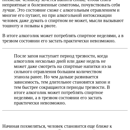
неприятные и болезненные симптомы, почувствовать себя
лучше. Это состояние схоже с алкогольным отравлением и
многие его путают, но при алкогольной интоксикации
человек даже думать о спиртном не может, мысли вызывают
тошноту и позывы к рвоте.
В итоге алкоголик может потреблять спиртное неделями, а в
трезвом состоянии его застать практически невозможно.
После запоя наступает период трезвости, когда
алкоголик несколько дней или даже недель не
может даже смотреть на спиртные напитки из-за
сильного отравления большим количеством
этанола ранее. Но чем дальше развивается
зависимость, тем длительнее становятся запои и
тем быстрее сокращаются периоды трезвости. В
итоге алкоголик может потреблять спиртное
неделями, а в трезвом состоянии его застать
практически невозможно.
Начиная похмеляться, человек становится еще ближе к