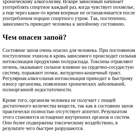
хроническому алкоголизму. Вскоре зависимый начинает
употреблять спиртное каждый раз, когда чувствует похмелье,
а еще через какое-то время впервые не останавливается после
употребления порции спиртного утром. Так, постепенно,
зависимость приводит человека к запойному состоянию.
Чем опасен запой?
Состояние запоя очень опасно для человека. При постоянном
поступлении этанола в кровь зависимого происходит сильная
интоксикация продуктами полураспада. Токсины отравляют
печень, оказывают сильное влияние на сердечно-сосудистую
систему, поражают почки, желудочно-кишечный тракт.
Регулярная алкогольная интоксикация приводит к быстрому
износу организма, появлению хронических заболеваний,
полиорганной недостаточности.
Кроме того, организм человека не получает с пищей
достаточного количества веществ, так как в состоянии запоя
практически полностью отсутствует аппетит. Результатом
этого становится истощение внутренних органов и систем.
Они более подвержены токсическому воздействию, в
результате чего быстрее разрушаются.