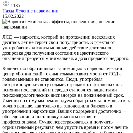
1135
Назад
Лечение наркомании
15.02.2022
ЛСД — наркотик, который на протяжении нескольких
десятков лет не теряет свой популярности. Эффекты от
употребления кислоты мощные, действие длительное,
дозировка для получения состояния наркотического
опьянения требуется минимальная, а доза продается недорого.
Количество обратившихся за помощью в наркологический
центр «Боткинский» с симптомами зависимости от ЛСД с
годами меньше не становится. Люди, употребляя
лизергиновую кислоту годами, страдают от фатальных для
психики последствий и нередко становятся пациентами
психоневрологических диспансеров на пожизненный срок.
Именно поэтому мы рекомендуем обращаться за помощью как
можно раньше, как только вы заподозрили близкого в
употреблении наркотиков. Ваших подозрений достаточно —
обследование и постановку диагноза оставьте
профессионалам. Лучше перестраховаться и получить
отрицательный результат, чем упустить время и потом лечить
близкого человека от серьезных нарушений из-за большого