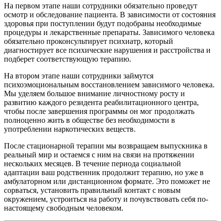
На первом этапе наши сотрудники обязательно проведут
осмотр и обследование пациента. В зависимости от состояния
здоровья при поступлении будут подобраны необходимые
процедуры и лекарственные препараты. Зависимого человека
обязательно проконсультирует психиатр, который
диагностирует все психические нарушения и расстройства и
подберет соответствующую терапию.
На втором этапе наши сотрудники займутся
психоэмоциональным восстановлением зависимого человека.
Мы уделяем большое внимание личностному росту и
развитию каждого резидента реабилитационного центра,
чтобы после завершения программы он мог продолжать
полноценно жить в обществе без необходимости в
употреблении наркотических веществ.
После стационарной терапии мы возвращаем выпускника в
реальный мир и остаемся с ним на связи на протяжении
нескольких месяцев. В течение периода социальной
адаптации ваш родственник продолжит терапию, но уже в
амбулаторном или дистанционном формате. Это поможет не
сорваться, установить правильный контакт с новым
окружением, устроиться на работу и почувствовать себя по-
настоящему свободным человеком.