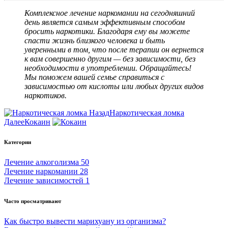
Комплексное лечение наркомании на сегодняшний
день является самым эффективным способом
бросить наркотики. Благодаря ему вы можете
спасти жизнь близкого человека и быть
уверенными в том, что после терапии он вернется
к вам совершенно другим — без зависимости, без
необходимости в употреблении. Обращайтесь!
Мы поможем вашей семье справиться с
зависимостью от кислоты или любых других видов
наркотиков.
Назад
Наркотическая ломка
Далее
Кокаин
Категории
Лечение алкоголизма
50
Лечение наркомании
28
Лечение зависимостей
1
Часто просматривают
Как быстро вывести марихуану из организма?