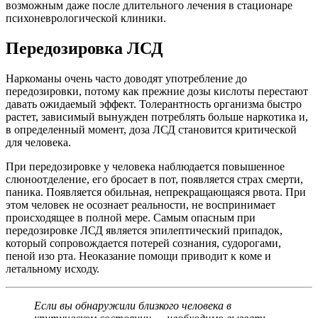
возможным даже после длительного лечения в стационаре
психоневрологической клиники.
Передозировка ЛСД
Наркоманы очень часто доводят употребление до
передозировки, потому как прежние дозы кислоты перестают
давать ожидаемый эффект. Толерантность организма быстро
растет, зависимый вынужден потреблять больше наркотика и,
в определенный момент, доза ЛСД становится критической
для человека.
При передозировке у человека наблюдается повышенное
слюноотделение, его бросает в пот, появляется страх смерти,
паника. Появляется обильная, непрекращающаяся рвота. При
этом человек не осознает реальности, не воспринимает
происходящее в полной мере. Самым опасным при
передозировке ЛСД является эпилептический припадок,
который сопровождается потерей сознания, судорогами,
пеной изо рта. Неоказание помощи приводит к коме и
летальному исходу.
Если вы обнаружили близкого человека в