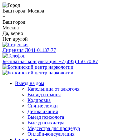
Ваш город:
Москва
+
Ваш город:
Москва
Да, верно
Нет, другой
Лицензия
Л041-01137-77
Бесплатная консультация:
+7 (495) 150-70-87
Выезд на дом
Капельница от алкоголя
Вывод из запоя
Кодировка
Снятие ломки
Детоксикация
Выезд психолога
Выезд психиатра
Медсестра для процедур
Онлайн-консультация
Стационар