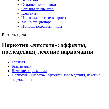
Лицензии
Оснащение клиники
Отзывы пациентов
Контакты
Часто задаваемые вопросы
Меню стационара
Помощь родственникам
Вызвать врача
Наркотик «кислота»: эффекты,
последствия, лечение наркомании
Главная
База знаний
Лечение наркомании
Наркотик «кислота»: эффекты, последствия, лечение
наркомании