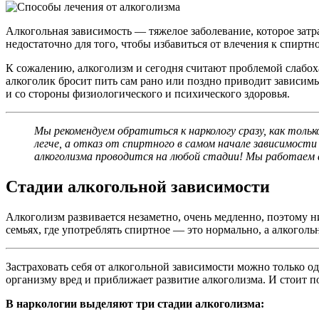
Алкогольная зависимость — тяжелое заболевание, которое затра
недостаточно для того, чтобы избавиться от влечения к спирт
К сожалению, алкоголизм и сегодня считают проблемой слабох
алкоголик бросит пить сам рано или поздно приводит зависим
и со стороны физиологического и психического здоровья.
Мы рекомендуем обратиться к наркологу сразу, как только
легче, а отказ от спиртного в самом начале зависимости
алкоголизма проводится на любой стадии! Мы работаем 
Стадии алкогольной зависимости
Алкоголизм развивается незаметно, очень медленно, поэтому н
семьях, где употреблять спиртное — это нормально, а алкогол
Застраховать себя от алкогольной зависимости можно только 
организму вред и приближает развитие алкоголизма. И стоит п
В наркологии выделяют три стадии алкоголизма: