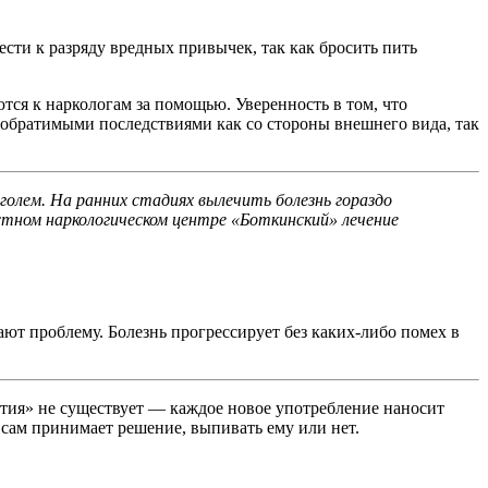
ести к разряду вредных привычек, так как бросить пить
ся к наркологам за помощью. Уверенность в том, что
еобратимыми последствиями как со стороны внешнего вида, так
голем. На ранних стадиях вылечить болезнь гораздо
астном наркологическом центре «Боткинский» лечение
ают проблему. Болезнь прогрессирует без каких-либо помех в
ития» не существует — каждое новое употребление наносит
 сам принимает решение, выпивать ему или нет.