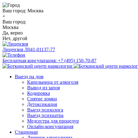
Ваш город:
Москва
+
Ваш город:
Москва
Да, верно
Нет, другой
Лицензия
Л041-01137-77
Бесплатная консультация:
+7 (495) 150-70-87
Выезд на дом
Капельница от алкоголя
Вывод из запоя
Кодировка
Снятие ломки
Детоксикация
Выезд психолога
Выезд психиатра
Медсестра для процедур
Онлайн-консультация
Стационар
Лечение алкоголизма