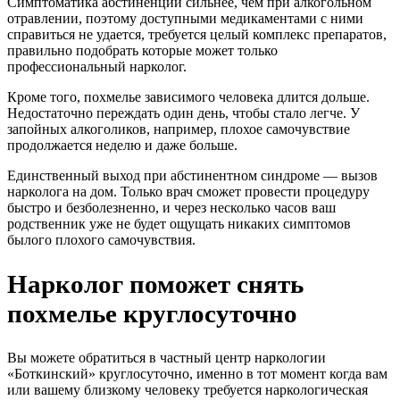
Симптоматика абстиненции сильнее, чем при алкогольном
отравлении, поэтому доступными медикаментами с ними
справиться не удается, требуется целый комплекс препаратов,
правильно подобрать которые может только
профессиональный нарколог.
Кроме того, похмелье зависимого человека длится дольше.
Недостаточно переждать один день, чтобы стало легче. У
запойных алкоголиков, например, плохое самочувствие
продолжается неделю и даже больше.
Единственный выход при абстинентном синдроме — вызов
нарколога на дом. Только врач сможет провести процедуру
быстро и безболезненно, и через несколько часов ваш
родственник уже не будет ощущать никаких симптомов
былого плохого самочувствия.
Нарколог поможет снять
похмелье круглосуточно
Вы можете обратиться в частный центр наркологии
«Боткинский» круглосуточно, именно в тот момент когда вам
или вашему близкому человеку требуется наркологическая