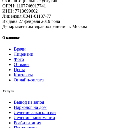
ООО «Социальные услуги»
ОГРН: 1107746017741
ИНН: 7713699602
Лицензия Л041-01137-77
Выдана 27 февраля 2019 года
Департаментом здравоохранения г. Москва
О клинике
Врачи
Лицензии
Фото
Отзывы
Цены
Контакты
Онлайн-оплата
Услуги
Вывод из запоя
Нарколог на дом
Лечение алкоголизма
Лечение наркомании
Реабилитация
Психиатрия