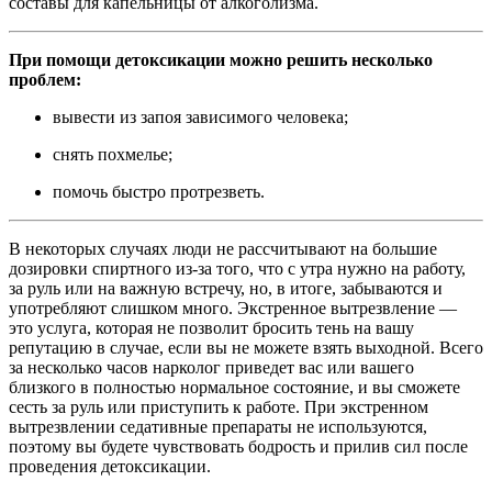
составы для капельницы от алкоголизма.
При помощи детоксикации можно решить несколько
проблем:
вывести из запоя зависимого человека;
снять похмелье;
помочь быстро протрезветь.
В некоторых случаях люди не рассчитывают на большие
дозировки спиртного из-за того, что с утра нужно на работу,
за руль или на важную встречу, но, в итоге, забываются и
употребляют слишком много. Экстренное вытрезвление —
это услуга, которая не позволит бросить тень на вашу
репутацию в случае, если вы не можете взять выходной. Всего
за несколько часов нарколог приведет вас или вашего
близкого в полностью нормальное состояние, и вы сможете
сесть за руль или приступить к работе. При экстренном
вытрезвлении седативные препараты не используются,
поэтому вы будете чувствовать бодрость и прилив сил после
проведения детоксикации.