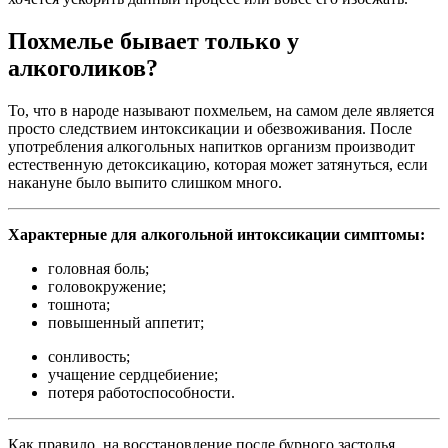
Похмелье бывает только у
алкоголиков?
То, что в народе называют похмельем, на самом деле является
просто следствием интоксикации и обезвоживания. После
употребления алкогольных напитков организм производит
естественную детоксикацию, которая может затянуться, если
накануне было выпито слишком много.
Характерные для алкогольной интоксикации симптомы:
головная боль;
головокружение;
тошнота;
повышенный аппетит;
сонливость;
учащение сердцебиение;
потеря работоспособности.
Как правило, на восстановление после бурного застолья