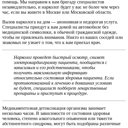
помощь. Мы направим к вам бригаду специалистов
незамедлительно, и нарколог будет у вас не более чем через
час, если вы живете в Москве или Московской области.
Вызов нарколога на дом — анонимная и недорогая услуга.
Специалисты приедут к вам домой на автомобиле без
медицинской символики, в обычной гражданской одежде,
чтобы не привлекать внимания. Никто из ваших соседей или
знакомых не узнает о том, что к вам приехал врач.
Нарколог проведет быстрый осмотр, снимет
электрокардиограмму пациента, пообщается с
зависимым и его родственниками, чтобы
получить максимальную информацию
относительно состояния здоровья пациента. Если
противопоказаний к лечению в домашних условиях
не будет, специалист подберет лекарственные
препараты и приступит к процедуре.
Медикаментозная детоксикация организма занимает
несколько часов. В зависимости от состояния здоровья
человека, степени алкогольного опьянения или тяжести
абстинентного синдрома, могут быть подобраны различные