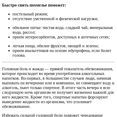
Быстро снять похмелье поможет:
постельный режим;
отсутствие умственной и физической нагрузки;
обильное питье: чистая вода, сладкий чай, минеральная
вода, рассол;
прием энтеросорбентов, доступных в аптечных сетях;
легкая пища, обилие фруктов, овощей и зелени;
прием анальгетиков на основе ибупрофена, если болит
голова.
Головная боль и жажда — прямой показатель обезвоживания,
которое происходит во время употребления алкогольных
напитков. Во-первых, в большинстве случаев люди, начиная
выпивать на вечеринке или в компании, не совмещают воду и
алкоголь, пьют только спиртное. В итоге часть вечера и всю
следующую ночь организм не получает жизненно важной для
него жидкости. Кроме того, спиртные напитки форсируют
выведение жидкости из организма, что усиливает
обезвоживание.
Избежать сильной головной боли поможет чередование