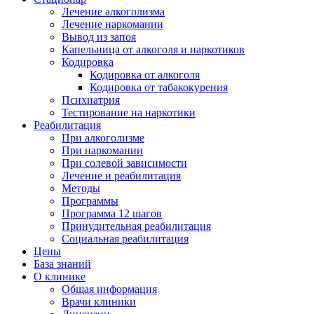
Лечение алкоголизма
Лечение наркомании
Вывод из запоя
Капельница от алкоголя и наркотиков
Кодировка
Кодировка от алкоголя
Кодировка от табакокурения
Психиатрия
Тестирование на наркотики
Реабилитация
При алкоголизме
При наркомании
При солевой зависимости
Лечение и реабилитация
Методы
Программы
Программа 12 шагов
Принудительная реабилитация
Социальная реабилитация
Цены
База знаний
О клинике
Общая информация
Врачи клиники