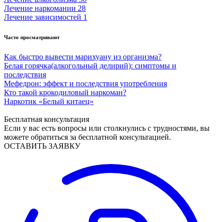
Лечение наркомании
28
Лечение зависимостей
1
Часто просматривают
Как быстро вывести марихуану из организма?
Белая горячка(алкогольный делирий): симптомы и
последствия
Мефедрон: эффект и последствия употребления
Кто такой крокодиловый наркоман?
Наркотик «Белый китаец»
Бесплатная консультация
Если у вас есть вопросы или столкнулись с трудностями, вы
можете обратиться за бесплатной консультацией.
ОСТАВИТЬ ЗАЯВКУ