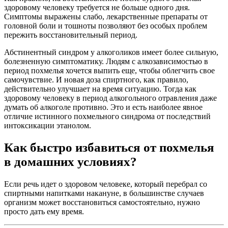
здоровому человеку требуется не больше одного дня.
Симптомы выражены слабо, лекарственные препараты от
головной боли и тошноты позволяют без особых проблем
пережить восстановительный период.
Абстинентный синдром у алкоголиков имеет более сильную,
болезненную симптоматику. Людям с алкозависимостью в
период похмелья хочется выпить еще, чтобы облегчить свое
самочувствие. И новая доза спиртного, как правило,
действительно улучшает на время ситуацию. Тогда как
здоровому человеку в период алкогольного отравления даже
думать об алкоголе противно. Это и есть наиболее явное
отличие истинного похмельного синдрома от последствий
интоксикации этанолом.
Как быстро избавиться от похмелья
в домашних условиях?
Если речь идет о здоровом человеке, который перебрал со
спиртными напитками накануне, в большинстве случаев
организм может восстановиться самостоятельно, нужно
просто дать ему время.