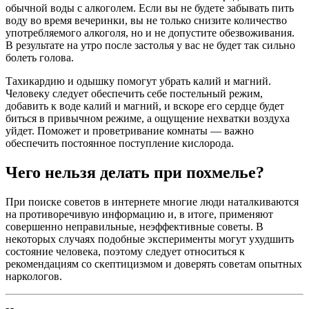
обычной воды с алкоголем. Если вы не будете забывать пить
воду во время вечеринки, вы не только снизите количество
употребляемого алкоголя, но и не допустите обезвоживания.
В результате на утро после застолья у вас не будет так сильно
болеть голова.
Тахикардию и одышку помогут убрать калий и магний.
Человеку следует обеспечить себе постельный режим,
добавить к воде калий и магний, и вскоре его сердце будет
биться в привычном режиме, а ощущение нехватки воздуха
уйдет. Поможет и проветривание комнаты — важно
обеспечить постоянное поступление кислорода.
Чего нельзя делать при похмелье?
При поиске советов в интернете многие люди наталкиваются
на противоречивую информацию и, в итоге, применяют
совершенно неправильные, неэффективные советы. В
некоторых случаях подобные эксперименты могут ухудшить
состояние человека, поэтому следует относиться к
рекомендациям со скептицизмом и доверять советам опытных
наркологов.