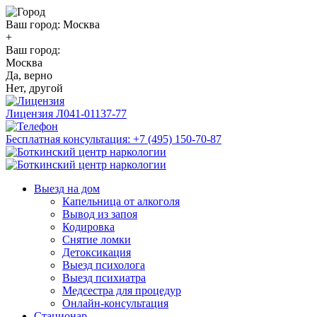
Ваш город:
Москва
+
Ваш город:
Москва
Да, верно
Нет, другой
Лицензия
Л041-01137-77
Бесплатная консультация:
+7 (495) 150-70-87
Выезд на дом
Капельница от алкоголя
Вывод из запоя
Кодировка
Снятие ломки
Детоксикация
Выезд психолога
Выезд психиатра
Медсестра для процедур
Онлайн-консультация
Стационар