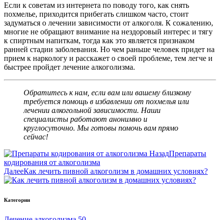
Если к советам из интернета по поводу того, как снять
похмелье, приходится прибегать слишком часто, стоит
задуматься о лечении зависимости от алкоголя. К сожалению,
многие не обращают внимание на нездоровый интерес и тягу
к спиртным напиткам, тогда как это является признаком
ранней стадии заболевания. Но чем раньше человек придет на
прием к наркологу и расскажет о своей проблеме, тем легче и
быстрее пройдет лечение алкоголизма.
Обратитесь к нам, если вам или вашему близкому
требуется помощь в избавлении от похмелья или
лечении алкогольной зависимости. Наши
специалисты работают анонимно и
круглосуточно. Мы готовы помочь вам прямо
сейчас!
Назад
Препараты
кодирования от алкоголизма
Далее
Как лечить пивной алкоголизм в домашних условиях?
Категории
Лечение алкоголизма
50